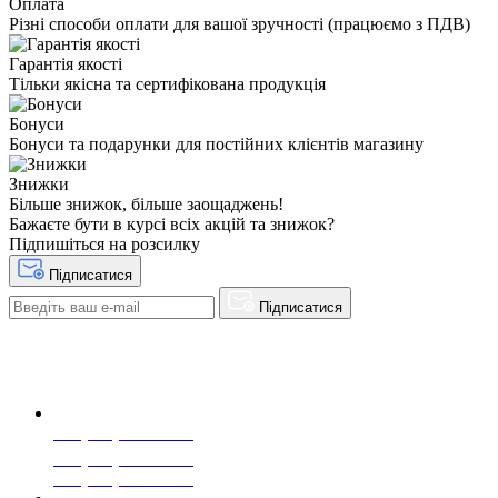
Оплата
Різні способи оплати для вашої зручності (працюємо з ПДВ)
Гарантія якості
Тільки якісна та сертифікована продукція
Бонуси
Бонуси та подарунки для постійних клієнтів магазину
Знижки
Більше знижок, більше заощаджень!
Бажаєте бути в курсі всіх акцій та знижок?
Підпишіться на розсилку
Підписатися
Підписатися
+38(068) 553 77 11
+38(073) 553 77 11
+38(095) 553 77 11