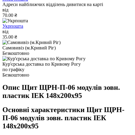
Адреси найближчих відділень дивитися на карті
від
70.00 ₴
Укрпошта
від
35.00 ₴
Самовивіз (м.Кривий Ріг)
Безкоштовно
Кур'єрська доставка по Кривому Рогу
по графіку
Безкоштовно
Опис Щит ЩРН-П-06 модулів зовн.
пластик ІЕК 148х200х95
Основні характеристики Щит ЩРН-
П-06 модулів зовн. пластик ІЕК
148х200х95