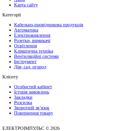
Карта сайту
Категорії
Кабельно-провідникова продукція
Автоматика
Електроживлення
Розетки, вимикачі
Освітлення
Кліматична техніка
Вентиляційні системи
Інструмент
Дім, сад, огород
Клієнту
Особистий кабінет
Історія замовлень
Закладки
Розсилка
Зворотній зв’язок
Повернення товару
ЕЛЕКТРОІМПУЛЬС © 2026