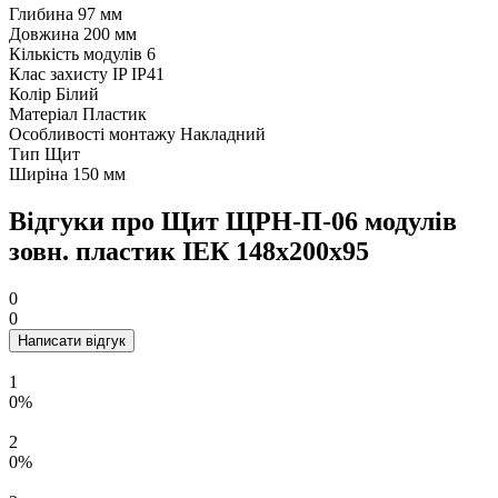
Глибина
97 мм
Довжина
200 мм
Кількість модулів
6
Клас захисту IP
IP41
Колір
Білий
Матеріал
Пластик
Особливості монтажу
Накладний
Тип
Щит
Ширіна
150 мм
Відгуки про Щит ЩРН-П-06 модулів
зовн. пластик ІЕК 148х200х95
0
0
Написати відгук
1
0%
2
0%