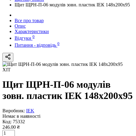
Щит ЩРН-П-06 модулів зовн. пластик ІЕК 148х200х95
Все про товар
Опис
Характеристики
0
Відгуки
0
Питання - відповідь
ХІТ
Щит ЩРН-П-06 модулів
зовн. пластик ІЕК 148х200х95
Виробник:
IEK
Немає в наявності
Код:
75332
246.00 ₴