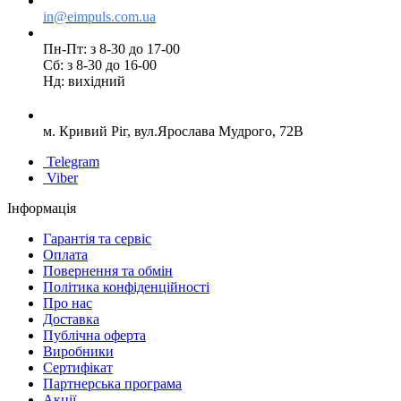
in@eimpuls.com.ua
Пн-Пт: з 8-30 до 17-00
Сб: з 8-30 до 16-00
Нд: вихідний
м. Кривий Ріг, вул.Ярослава Мудрого, 72В
Telegram
Viber
Інформація
Гарантія та сервіс
Оплата
Повернення та обмін
Політика конфіденційності
Про нас
Доставка
Публічна оферта
Виробники
Сертифікат
Партнерська програма
Акції