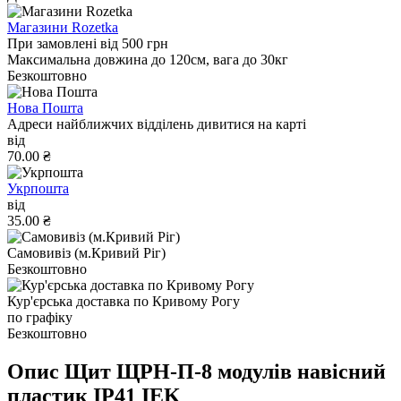
Магазини Rozetka
При замовлені від 500 грн
Максимальна довжина до 120см, вага до 30кг
Безкоштовно
Нова Пошта
Адреси найближчих відділень дивитися на карті
від
70.00 ₴
Укрпошта
від
35.00 ₴
Самовивіз (м.Кривий Ріг)
Безкоштовно
Кур'єрська доставка по Кривому Рогу
по графіку
Безкоштовно
Опис Щит ЩРН-П-8 модулів навісний
пластик IP41 IEK