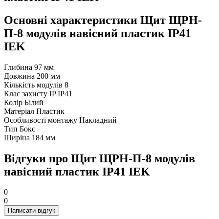
Основні характеристики Щит ЩРН-
П-8 модулів навісний пластик IP41
IEK
Глибина
97 мм
Довжина
200 мм
Кількість модулів
8
Клас захисту IP
IP41
Колір
Білий
Матеріал
Пластик
Особливості монтажу
Накладний
Тип
Бокс
Ширіна
184 мм
Відгуки про Щит ЩРН-П-8 модулів
навісний пластик IP41 IEK
0
0
Написати відгук