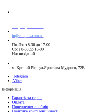
+38(068) 553 77 11
+38(073) 553 77 11
+38(095) 553 77 11
in@eimpuls.com.ua
Пн-Пт: з 8-30 до 17-00
Сб: з 8-30 до 16-00
Нд: вихідний
м. Кривий Ріг, вул.Ярослава Мудрого, 72В
Telegram
Viber
Інформація
Гарантія та сервіс
Оплата
Повернення та обмін
Політика конфіденційності