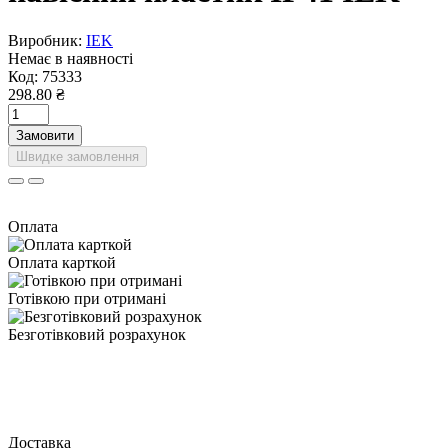
Виробник:
IEK
Немає в наявності
Код:
75333
298.80 ₴
Замовити
Швидке замовлення
Оплата
Оплата карткой
Готівкою при отримані
Безготівковий розрахунок
Доставка