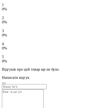
1
0%
2
0%
3
0%
4
0%
5
0%
Відгуків про цей товар ще не було.
Написати відгук