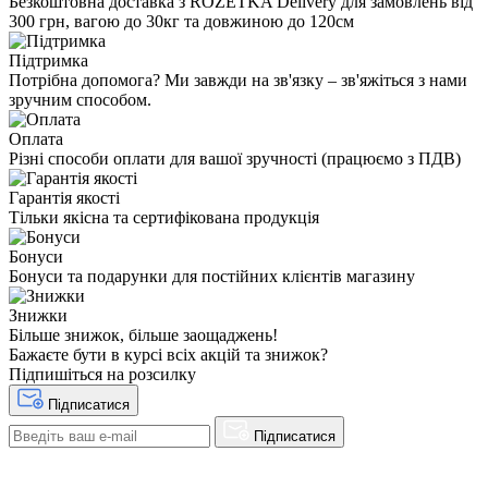
Безкоштовна доставка з ROZETKA Delivery для замовлень від
300 грн, вагою до 30кг та довжиною до 120см
Підтримка
Потрібна допомога? Ми завжди на зв'язку – зв'яжіться з нами
зручним способом.
Оплата
Різні способи оплати для вашої зручності (працюємо з ПДВ)
Гарантія якості
Тільки якісна та сертифікована продукція
Бонуси
Бонуси та подарунки для постійних клієнтів магазину
Знижки
Більше знижок, більше заощаджень!
Бажаєте бути в курсі всіх акцій та знижок?
Підпишіться на розсилку
Підписатися
Підписатися