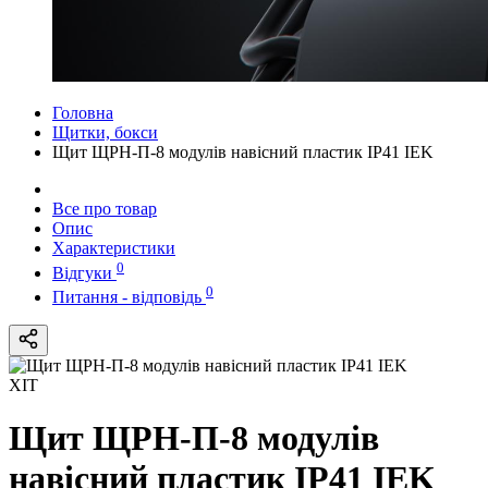
Головна
Щитки, бокси
Щит ЩРН-П-8 модулів навісний пластик IP41 IEK
Все про товар
Опис
Характеристики
0
Відгуки
0
Питання - відповідь
ХІТ
Щит ЩРН-П-8 модулів
навісний пластик IP41 IEK