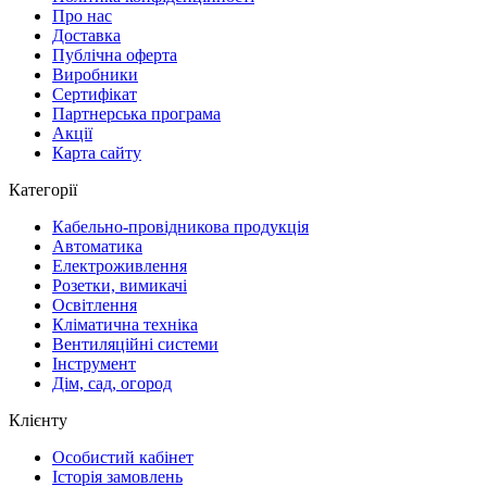
Про нас
Доставка
Публічна оферта
Виробники
Сертифікат
Партнерська програма
Акції
Карта сайту
Категорії
Кабельно-провідникова продукція
Автоматика
Електроживлення
Розетки, вимикачі
Освітлення
Кліматична техніка
Вентиляційні системи
Інструмент
Дім, сад, огород
Клієнту
Особистий кабінет
Історія замовлень