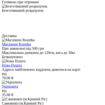
Готівкою при отримані
Безготівковий розрахунок
Доставка
Магазини Rozetka
При замовлені від 500 грн
Максимальна довжина до 120см, вага до 30кг
Безкоштовно
Нова Пошта
Адреси найближчих відділень дивитися на карті
від
70.00 ₴
Укрпошта
від
35.00 ₴
Самовивіз (м.Кривий Ріг)