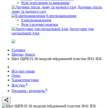
Реле освітлення та живлення
Датчики тепла,
диму та чадного газу
Електроживлення
Електроживлення
Реле і розумні розетки
Аксесуари для
сигналізації Ajax
Головна
Щитки, бокси
Щит ЩРВ-П-36 модулів вбудований пластик IP41 IEK
Все про товар
Опис
Характеристики
0
Відгуки
0
Питання - відповідь