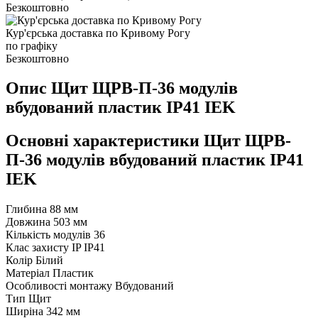
Безкоштовно
Кур'єрська доставка по Кривому Рогу
по графіку
Безкоштовно
Опис Щит ЩРВ-П-36 модулів
вбудований пластик IP41 IEK
Основні характеристики Щит ЩРВ-
П-36 модулів вбудований пластик IP41
IEK
Глибина
88 мм
Довжина
503 мм
Кількість модулів
36
Клас захисту IP
IP41
Колір
Білий
Матеріал
Пластик
Особливості монтажу
Вбудований
Тип
Щит
Ширіна
342 мм