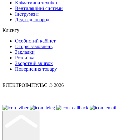
Кліматична техніка
Вентиляційні системи
Інструмент
Дім, сад, огород
Клієнту
Особистий кабінет
Історія замовлень
Закладки
Розсилка
Зворотній зв’язок
Повернення товару
ЕЛЕКТРОІМПУЛЬС © 2026