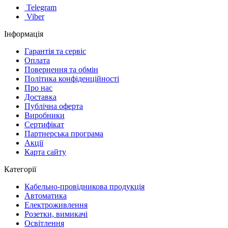
Telegram
Viber
Інформація
Гарантія та сервіс
Оплата
Повернення та обмін
Політика конфіденційності
Про нас
Доставка
Публічна оферта
Виробники
Сертифікат
Партнерська програма
Акції
Карта сайту
Категорії
Кабельно-провідникова продукція
Автоматика
Електроживлення
Розетки, вимикачі
Освітлення