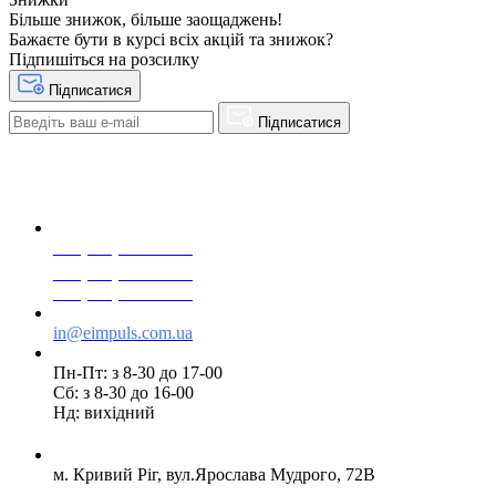
Більше знижок, більше заощаджень!
Бажаєте бути в курсі всіх акцій та знижок?
Підпишіться на розсилку
Підписатися
Підписатися
+38(068) 553 77 11
+38(073) 553 77 11
+38(095) 553 77 11
in@eimpuls.com.ua
Пн-Пт: з 8-30 до 17-00
Сб: з 8-30 до 16-00
Нд: вихідний
м. Кривий Ріг, вул.Ярослава Мудрого, 72В