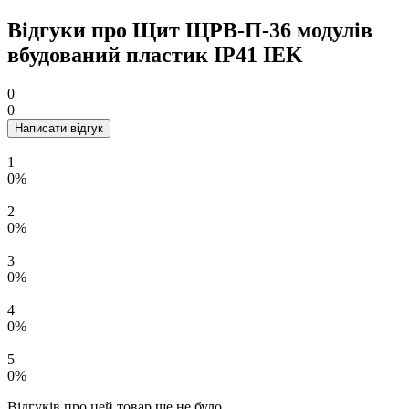
Відгуки про Щит ЩРВ-П-36 модулів
вбудований пластик IP41 IEK
0
0
Написати відгук
1
0%
2
0%
3
0%
4
0%
5
0%
Відгуків про цей товар ще не було.