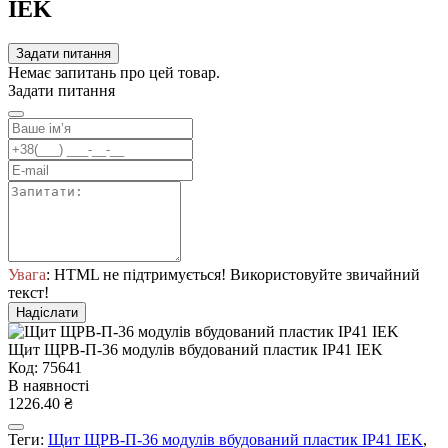
IEK
Задати питання
Немає запитань про цей товар.
Задати питання
Увага
: HTML не підтримується! Використовуйте звичайний
текст!
Надіслати
Щит ЩРВ-П-36 модулів вбудований пластик IP41 IEK
Код: 75641
В наявності
1226.40 ₴
Теги:
Щит ЩРВ-П-36 модулів вбудований пластик IP41 IEK
,