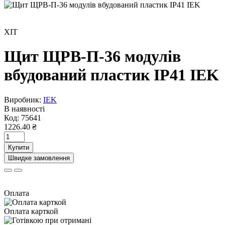
ХІТ
Щит ЩРВ-П-36 модулів
вбудований пластик IP41 IEK
Виробник:
IEK
В наявності
Код:
75641
1226.40 ₴
Купити
Швидке замовлення
Оплата
Оплата карткой