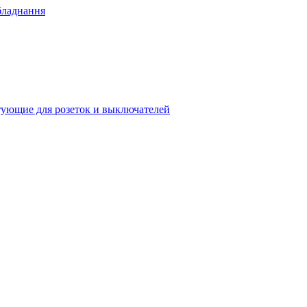
бладнання
ующие для розеток и выключателей