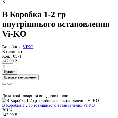
ХІТ
В Коробка 1-2 гр
внутрішнього встановлення
Vi-KO
Виробник:
VIKO
В наявності
Код:
70571
147.00 ₴
Купити
Швидке замовлення
Додаткові товари за вигідною ціною
В Коробка 1-2 гр зовнішнього встановлення Vi-KO
76162
147.00 ₴