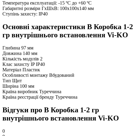
Температура експлуатації: -15 ºС до +60 ºС
Габаритні розміри ГхШхВ: 100х100х140 мм
Ступінь захисту: IP40
Основні характеристики В Коробка 1-2
гр внутрішнього встановлення Vi-KO
Глибина
97 мм
Довжина
140 мм
Кількість модулів
2
Клас захисту IP
IP40
Матеріал
Пластик
Особливості монтажу
Вбудований
Тип
Щит
Ширіна
100 мм
Країна виробник
Туреччина
Країна реєстрації бренду
Туреччина
Відгуки про В Коробка 1-2 гр
внутрішнього встановлення Vi-KO
0