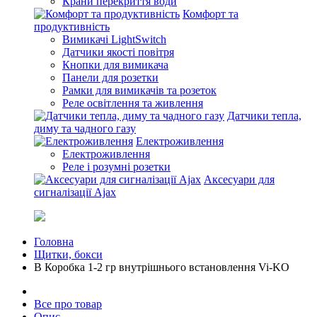
Крани перекриття води
Комфорт та
продуктивність
Вимикачі LightSwitch
Датчики якості повітря
Кнопки для вимикача
Панели для розетки
Рамки для вимикачів та розеток
Реле освітлення та живлення
Датчики тепла,
диму та чадного газу
Електроживлення
Електроживлення
Реле і розумні розетки
Аксесуари для
сигналізації Ajax
Головна
Щитки, бокси
В Коробка 1-2 гр внутрішнього встановлення Vi-KO
Все про товар
Опис