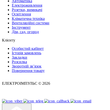
Автоматика
Електроживлення
Розетки, вимикачі
Освітлення
Кліматична техніка
Вентиляційні системи
Інструмент
Дім, сад, огород
Клієнту
Особистий кабінет
Історія замовлень
Закладки
Розсилка
Зворотній зв’язок
Повернення товару
ЕЛЕКТРОІМПУЛЬС © 2026