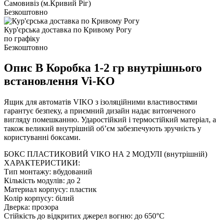
Самовивіз (м.Кривий Ріг)
Безкоштовно
Кур'єрська доставка по Кривому Рогу
по графіку
Безкоштовно
Опис В Коробка 1-2 гр внутрішнього
встановлення Vi-KO
Ящик для автоматів VIKO з ізоляційними властивостями
гарантує безпеку, а приємний дизайн надає витонченого
вигляду помешканню. Ударостійкий і термостійкий матеріал, а
також великий внутрішній об’єм забезпечують зручність у
користуванні боксами.
БОКС ПЛАСТИКОВИЙ VIKO НА 2 МОДУЛІ (внутрішній)
ХАРАКТЕРИСТИКИ:
Тип монтажу: вбудований
Кількість модулів: до 2
Материал корпусу: пластик
Колір корпусу: білий
Дверка: прозора
Стійкість до відкритих джерел вогню: до 650°C