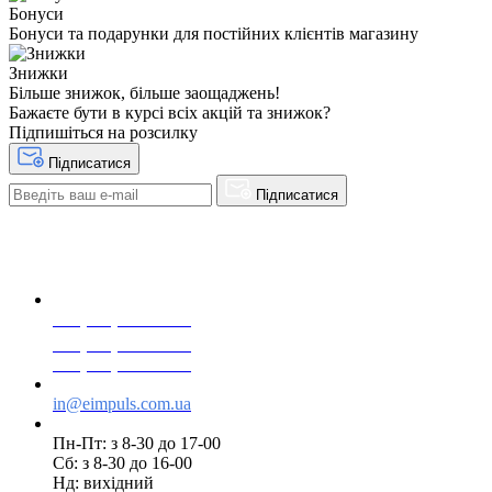
Бонуси
Бонуси та подарунки для постійних клієнтів магазину
Знижки
Більше знижок, більше заощаджень!
Бажаєте бути в курсі всіх акцій та знижок?
Підпишіться на розсилку
Підписатися
Підписатися
+38(068) 553 77 11
+38(073) 553 77 11
+38(095) 553 77 11
in@eimpuls.com.ua
Пн-Пт: з 8-30 до 17-00
Сб: з 8-30 до 16-00
Нд: вихідний