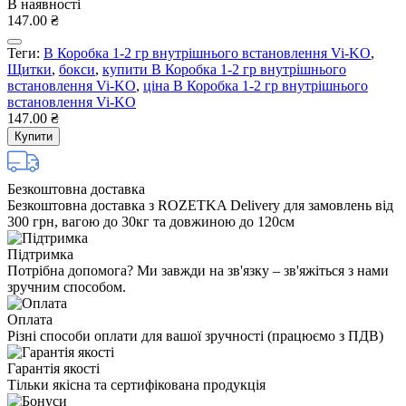
В наявності
147.00 ₴
Теги:
В Коробка 1-2 гр внутрішнього встановлення Vi-KO
,
Щитки
,
бокси
,
купити В Коробка 1-2 гр внутрішнього
встановлення Vi-KO
,
ціна В Коробка 1-2 гр внутрішнього
встановлення Vi-KO
147.00 ₴
Купити
Безкоштовна доставка
Безкоштовна доставка з ROZETKA Delivery для замовлень від
300 грн, вагою до 30кг та довжиною до 120см
Підтримка
Потрібна допомога? Ми завжди на зв'язку – зв'яжіться з нами
зручним способом.
Оплата
Різні способи оплати для вашої зручності (працюємо з ПДВ)
Гарантія якості
Тільки якісна та сертифікована продукція