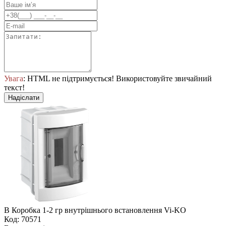
Увага
: HTML не підтримується! Використовуйте звичайний
текст!
Надіслати
В Коробка 1-2 гр внутрішнього встановлення Vi-KO
Код: 70571