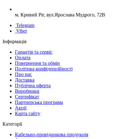
м. Кривий Ріг, вул.Ярослава Мудрого, 72В
Telegram
Viber
Інформація
Гарантія та сервіс
Оплата
Повернення та обмін
Політика конфіденційності
Про нас
Доставка
Публічна оферта
Виробники
Сертифікат
Партнерська програма
Акції
Карта сайту
Категорії
Кабельно-провідникова продукція