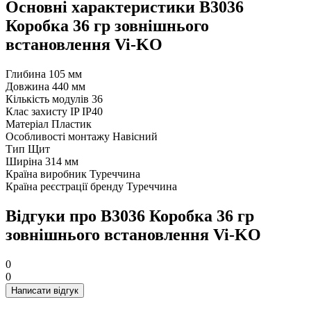
Основні характеристики В3036
Коробка 36 гр зовнішнього
встановлення Vi-KO
Глибина
105 мм
Довжина
440 мм
Кількість модулів
36
Клас захисту IP
IP40
Матеріал
Пластик
Особливості монтажу
Навісний
Тип
Щит
Ширіна
314 мм
Країна виробник
Туреччина
Країна реєстрації бренду
Туреччина
Відгуки про В3036 Коробка 36 гр
зовнішнього встановлення Vi-KO
0
0
Написати відгук