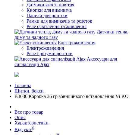
Датчики якості повітря
Кнопки для вимикача
Панели для розетки
Рамки для вимикачів та розеток
Реле освітлення та живлення
Датчики тепла,
диму та чадного газу
Електроживлення
Електроживлення
Реле і розумні розетки
Аксесуари для
сигналізації Ajax
Головна
Щитки, бокси
В3036 Коробка 36 гр зовнішнього встановлення Vi-KO
Все про товар
Опис
Характеристики
0
Відгуки
0