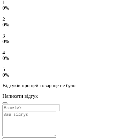
1
0%
2
0%
3
0%
4
0%
5
0%
Відгуків про цей товар ще не було.
Написати відгук