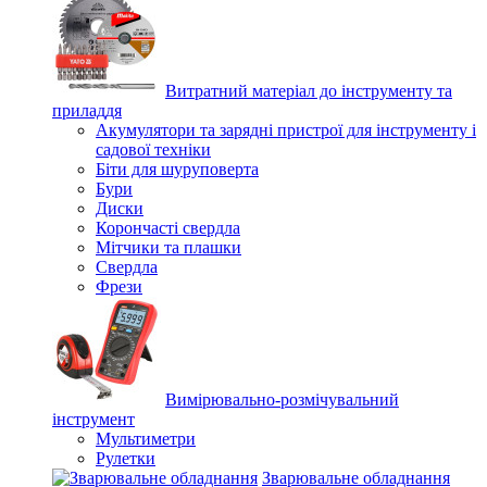
Витратний матеріал до інструменту та
приладдя
Акумулятори та зарядні пристрої для інструменту і
садової техніки
Біти для шуруповерта
Бури
Диски
Корончасті свердла
Мітчики та плашки
Свердла
Фрези
Вимірювально-розмічувальний
інструмент
Мультиметри
Рулетки
Зварювальне обладнання