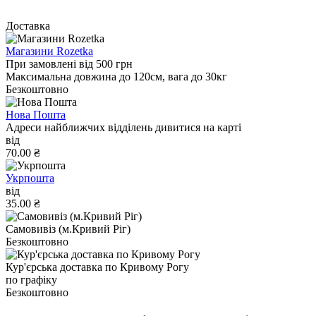
Доставка
Магазини Rozetka
При замовлені від 500 грн
Максимальна довжина до 120см, вага до 30кг
Безкоштовно
Нова Пошта
Адреси найближчих відділень дивитися на карті
від
70.00 ₴
Укрпошта
від
35.00 ₴
Самовивіз (м.Кривий Ріг)
Безкоштовно
Кур'єрська доставка по Кривому Рогу
по графіку
Безкоштовно