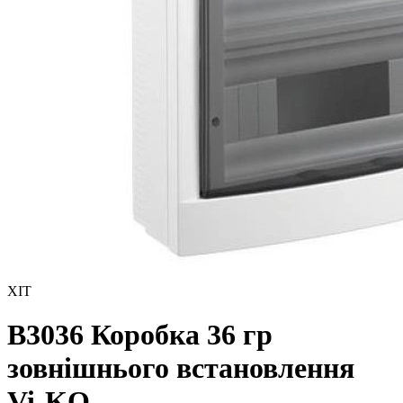
ХІТ
В3036 Коробка 36 гр
зовнішнього встановлення
Vi-KO