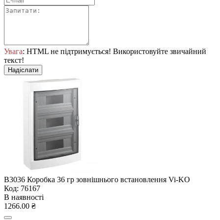
Увага
: HTML не підтримується! Використовуйте звичайний
текст!
Надіслати
В3036 Коробка 36 гр зовнішнього встановлення Vi-KO
Код: 76167
В наявності
1266.00 ₴