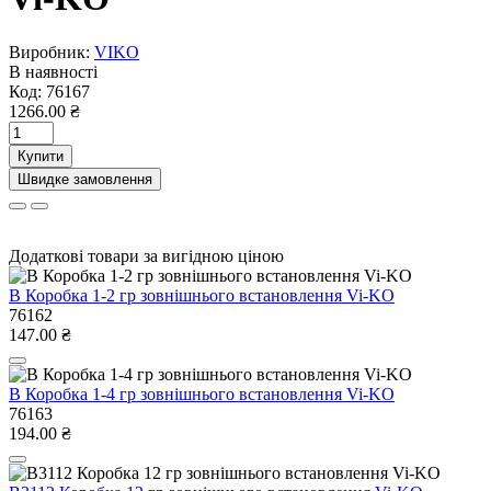
Виробник:
VIKO
В наявності
Код:
76167
1266.00 ₴
Купити
Швидке замовлення
Додаткові товари за вигідною ціною
В Коробка 1-2 гр зовнішнього встановлення Vi-KO
76162
147.00 ₴
В Коробка 1-4 гр зовнішнього встановлення Vi-KO
76163
194.00 ₴