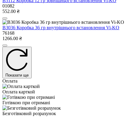
В3112 Коробка 12 гр зовнішнього встановлення Vi-KO
01082
552.00 ₴
В3036 Коробка 36 гр внутрішнього встановлення Vi-KO
76168
1266.00 ₴
Показати ще
Оплата
Оплата карткой
Готівкою при отримані
Безготівковий розрахунок