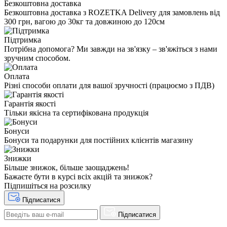
Безкоштовна доставка
Безкоштовна доставка з ROZETKA Delivery для замовлень від
300 грн, вагою до 30кг та довжиною до 120см
Підтримка
Потрібна допомога? Ми завжди на зв'язку – зв'яжіться з нами
зручним способом.
Оплата
Різні способи оплати для вашої зручності (працюємо з ПДВ)
Гарантія якості
Тільки якісна та сертифікована продукція
Бонуси
Бонуси та подарунки для постійних клієнтів магазину
Знижки
Більше знижок, більше заощаджень!
Бажаєте бути в курсі всіх акцій та знижок?
Підпишіться на розсилку
Підписатися
Підписатися