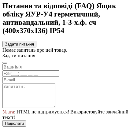
Питання та відповіді (FAQ) Ящик
облiку ЯУР-У4 герметичний,
антивандальний, 1-3-х.ф. сч
(400х370х136) IP54
Задати питання
Немає запитань про цей товар.
Задати питання
Увага
: HTML не підтримується! Використовуйте звичайний
текст!
Надіслати