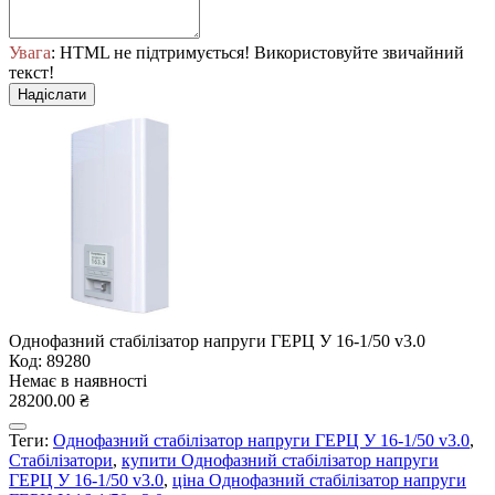
Увага
: HTML не підтримується! Використовуйте звичайний
текст!
Надіслати
Однофазний стабілізатор напруги ГЕРЦ У 16-1/50 v3.0
Код: 89280
Немає в наявності
28200.00 ₴
Теги:
Однофазний стабілізатор напруги ГЕРЦ У 16-1/50 v3.0
,
Стабілізатори
,
купити Однофазний стабілізатор напруги
ГЕРЦ У 16-1/50 v3.0
,
ціна Однофазний стабілізатор напруги