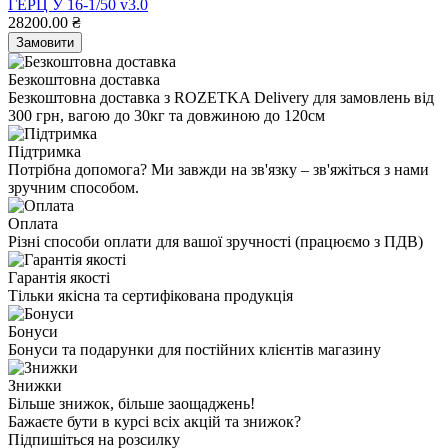
ГЕРЦ У 16-1/50 v3.0
28200.00 ₴
Замовити
Безкоштовна доставка
Безкоштовна доставка з ROZETKA Delivery для замовлень від
300 грн, вагою до 30кг та довжиною до 120см
Підтримка
Потрібна допомога? Ми завжди на зв'язку – зв'яжіться з нами
зручним способом.
Оплата
Різні способи оплати для вашої зручності (працюємо з ПДВ)
Гарантія якості
Тільки якісна та сертифікована продукція
Бонуси
Бонуси та подарунки для постійних клієнтів магазину
Знижки
Більше знижок, більше заощаджень!
Бажаєте бути в курсі всіх акцій та знижок?
Підпишіться на розсилку