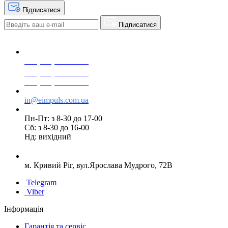
Підписатися
Підписатися
+38(068) 553 77 11
+38(073) 553 77 11
+38(095) 553 77 11
in@eimpuls.com.ua
Пн-Пт: з 8-30 до 17-00
Сб: з 8-30 до 16-00
Нд: вихідний
м. Кривий Ріг, вул.Ярослава Мудрого, 72В
Telegram
Viber
Інформація
Гарантія та сервіс