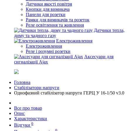
Датчики якості повітря
Кнопки для вимикача
Панели для розетки
Рамки для вимикачів та розеток
Реле освітлення та живлення
Датчики тепла,
диму та чадного газу
Електроживлення
Електроживлення
Реле і розумні розетки
Аксесуари для
сигналізації Ajax
Головна
Стабілізатори напруги
Однофазний стабілізатор напруги ГЕРЦ У 16-1/50 v3.0
Все про товар
Опис
Характеристики
0
Відгуки
0