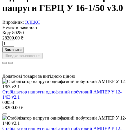
напруги ГЕРЦ У 16-1/50 v3.0
Виробник:
ЭЛЕКС
Немає в наявності
Код:
89280
28200.00 ₴
Замовити
Швидке замовлення
Додаткові товари за вигідною ціною
Стабілізатор напруги однофазний побутовий АМПЕР У 12-
1/63 v2.1
00053
28200.00 ₴
Стабілізатор напруги однофазний побутовий АМПЕР У 12-