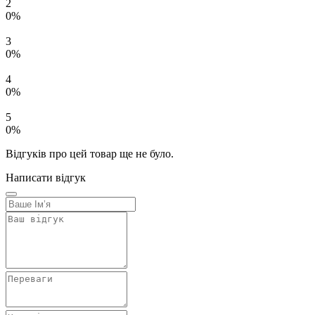
2
0%
3
0%
4
0%
5
0%
Відгуків про цей товар ще не було.
Написати відгук