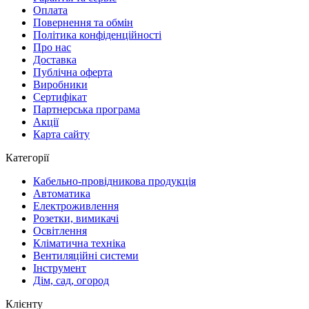
Оплата
Повернення та обмін
Політика конфіденційності
Про нас
Доставка
Публічна оферта
Виробники
Сертифікат
Партнерська програма
Акції
Карта сайту
Категорії
Кабельно-провідникова продукція
Автоматика
Електроживлення
Розетки, вимикачі
Освітлення
Кліматична техніка
Вентиляційні системи
Інструмент
Дім, сад, огород
Клієнту