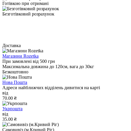
Готівкою при отримані
Безготівковий розрахунок
Доставка
Магазини Rozetka
При замовлені від 500 грн
Максимальна довжина до 120см, вага до 30кг
Безкоштовно
Нова Пошта
Адреси найближчих відділень дивитися на карті
від
70.00 ₴
Укрпошта
від
35.00 ₴
Самовивіз (м.Кривий Ріг)