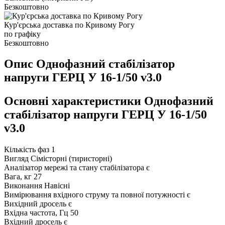
Безкоштовно
Кур'єрська доставка по Кривому Рогу
по графіку
Безкоштовно
Опис Однофазний стабілізатор
напруги ГЕРЦ У 16-1/50 v3.0
Основні характеристики Однофазний
стабілізатор напруги ГЕРЦ У 16-1/50
v3.0
Кількість фаз
1
Вигляд
Сімісторні (тиристорні)
Аналізатор мережі та стану стабілізатора
є
Вага, кг
27
Виконання
Навісні
Вимірювання вхідного струму та повної потужності
є
Вихідний дросель
є
Вхідна частота, Гц
50
Вхідний дросель
є