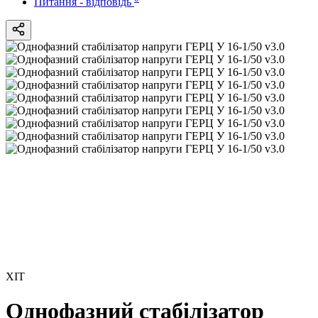
Питання - відповідь
ХІТ
Однофазний стабілізатор