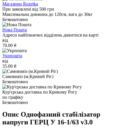
Магазини Rozetka
При замовлені від 500 грн
Максимальна довжина до 120см, вага до 30кг
Безкоштовно
Нова Пошта
Адреси найближчих відділень дивитися на карті
від
70.00 ₴
Укрпошта
від
35.00 ₴
Самовивіз (м.Кривий Ріг)
Безкоштовно
Кур'єрська доставка по Кривому Рогу
по графіку
Безкоштовно
Опис Однофазний стабілізатор
напруги ГЕРЦ У 16-1/63 v3.0