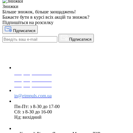
Знижки
Більше знижок, більше заощаджень!
Бажаєте бути в курсі всіх акцій та знижок?
Підпишіться на розсилку
Підписатися
Підписатися
+38(068) 553 77 11
+38(073) 553 77 11
+38(095) 553 77 11
in@eimpuls.com.ua
Пн-Пт: з 8-30 до 17-00
Сб: з 8-30 до 16-00
Нд: вихідний