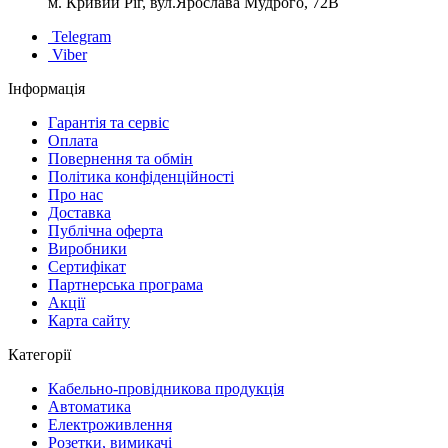
м. Кривий Ріг, вул.Ярослава Мудрого, 72В
Telegram
Viber
Інформація
Гарантія та сервіс
Оплата
Повернення та обмін
Політика конфіденційності
Про нас
Доставка
Публічна оферта
Виробники
Сертифікат
Партнерська програма
Акції
Карта сайту
Категорії
Кабельно-провідникова продукція
Автоматика
Електроживлення
Розетки, вимикачі