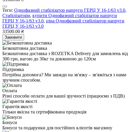
Теги:
Однофазний стабілізатор напруги ГЕРЦ У 16-1/63 v3.0
,
Стабілізатори
,
купити Однофазний стабілізатор напруги
ГЕРЦ У 16-1/63 v3.0
,
ціна Однофазний стабілізатор напруги
ГЕРЦ У 16-1/63 v3.0
33500.00 ₴
Замовити
Безкоштовна доставка
Безкоштовна доставка з ROZETKA Delivery для замовлень від
300 грн, вагою до 30кг та довжиною до 120см
Підтримка
Потрібна допомога? Ми завжди на зв'язку – зв'яжіться з нами
зручним способом.
Оплата
Різні способи оплати для вашої зручності (працюємо з ПДВ)
Гарантія якості
Тільки якісна та сертифікована продукція
Бонуси
Бонуси та подарунки для постійних клієнтів магазину