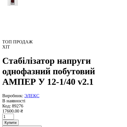
ТОП ПРОДАЖ
ХІТ
Стабілізатор напруги
однофазний побутовий
АМПЕР У 12-1/40 v2.1
Виробник:
ЭЛЕКС
В наявності
Код:
89276
17600.00 ₴
Купити