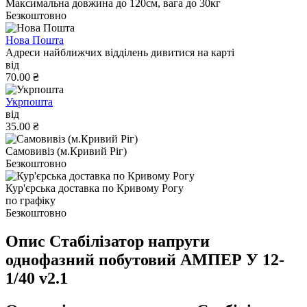
Максимальна довжина до 120см, вага до 30кг
Безкоштовно
Нова Пошта
Адреси найближчих відділень дивитися на карті
від
70.00 ₴
Укрпошта
від
35.00 ₴
Самовивіз (м.Кривий Ріг)
Безкоштовно
Кур'єрська доставка по Кривому Рогу
по графіку
Безкоштовно
Опис Стабілізатор напруги
однофазний побутовий АМПЕР У 12-
1/40 v2.1