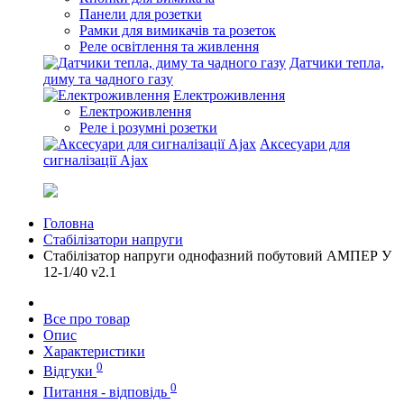
Панели для розетки
Рамки для вимикачів та розеток
Реле освітлення та живлення
Датчики тепла,
диму та чадного газу
Електроживлення
Електроживлення
Реле і розумні розетки
Аксесуари для
сигналізації Ajax
Головна
Стабілізатори напруги
Стабілізатор напруги однофазний побутовий АМПЕР У
12-1/40 v2.1
Все про товар
Опис
Характеристики
0
Відгуки
0
Питання - відповідь