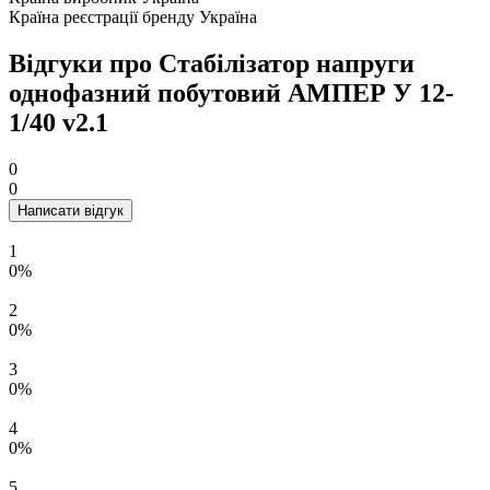
Країна реєстрації бренду
Україна
Відгуки про Стабілізатор напруги
однофазний побутовий АМПЕР У 12-
1/40 v2.1
0
0
Написати відгук
1
0%
2
0%
3
0%
4
0%
5