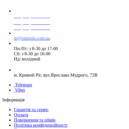
+38(068) 553 77 11
+38(073) 553 77 11
+38(095) 553 77 11
in@eimpuls.com.ua
Пн-Пт: з 8-30 до 17-00
Сб: з 8-30 до 16-00
Нд: вихідний
м. Кривий Ріг, вул.Ярослава Мудрого, 72В
Telegram
Viber
Інформація
Гарантія та сервіс
Оплата
Повернення та обмін
Політика конфіденційності