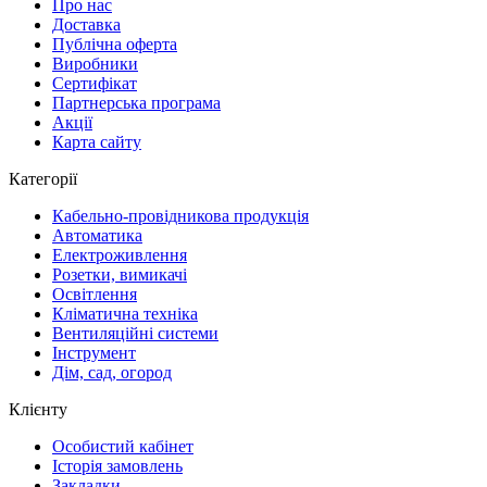
Про нас
Доставка
Публічна оферта
Виробники
Сертифікат
Партнерська програма
Акції
Карта сайту
Категорії
Кабельно-провідникова продукція
Автоматика
Електроживлення
Розетки, вимикачі
Освітлення
Кліматична техніка
Вентиляційні системи
Інструмент
Дім, сад, огород
Клієнту
Особистий кабінет
Історія замовлень
Закладки