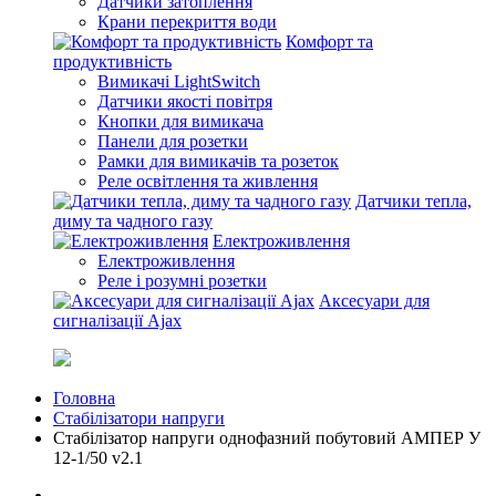
Датчики затоплення
Крани перекриття води
Комфорт та
продуктивність
Вимикачі LightSwitch
Датчики якості повітря
Кнопки для вимикача
Панели для розетки
Рамки для вимикачів та розеток
Реле освітлення та живлення
Датчики тепла,
диму та чадного газу
Електроживлення
Електроживлення
Реле і розумні розетки
Аксесуари для
сигналізації Ajax
Головна
Стабілізатори напруги
Стабілізатор напруги однофазний побутовий АМПЕР У
12-1/50 v2.1