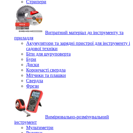
Стрипери
Витратний матеріал до інструменту та
приладдя
Акумулятори та зарядні пристрої для інструменту і
садової техніки
Біти для шуруповерта
Бури
Диски
Корончасті свердла
Мітчики та плашки
Свердла
Фрези
Вимірювально-розмічувальний
інструмент
Мультиметри
Рулетки