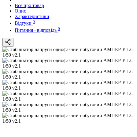
Все про товар
Опис
Характеристики
0
Відгуки
0
Питання - відповідь