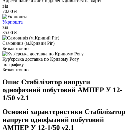
Адреси найближчих відділень дивитися на карті
від
70.00 ₴
Укрпошта
від
35.00 ₴
Самовивіз (м.Кривий Ріг)
Безкоштовно
Кур'єрська доставка по Кривому Рогу
по графіку
Безкоштовно
Опис Стабілізатор напруги
однофазний побутовий АМПЕР У 12-
1/50 v2.1
Основні характеристики Стабілізатор
напруги однофазний побутовий
АМПЕР У 12-1/50 v2.1