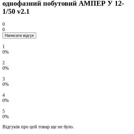
однофазний побутовий АМПЕР У 12-
1/50 v2.1
0
0
Написати відгук
1
0%
2
0%
3
0%
4
0%
5
0%
Відгуків про цей товар ще не було.