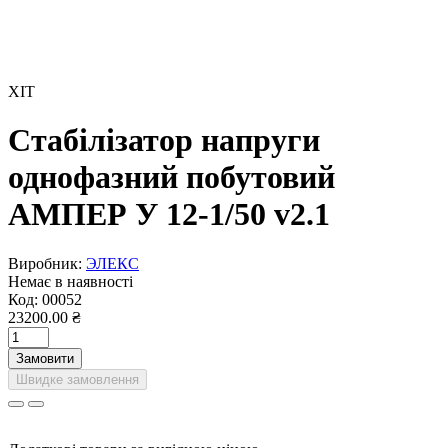
ХІТ
Стабілізатор напруги
однофазний побутовий
АМПЕР У 12-1/50 v2.1
Виробник:
ЭЛЕКС
Немає в наявності
Код:
00052
23200.00 ₴
Замовити
Швидке замовлення