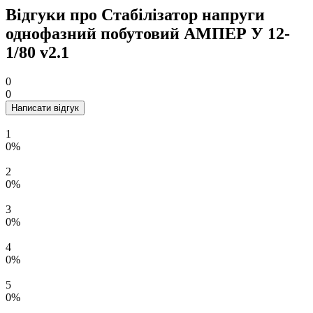
Відгуки про Стабілізатор напруги
однофазний побутовий АМПЕР У 12-
1/80 v2.1
0
0
Написати відгук
1
0%
2
0%
3
0%
4
0%
5
0%