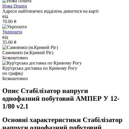
Нова Пошта
Адреси найближчих відділень дивитися на карті
від
70.00 ₴
Укрпошта
від
35.00 ₴
Самовивіз (м.Кривий Ріг)
Безкоштовно
Кур'єрська доставка по Кривому Рогу
по графіку
Безкоштовно
Опис Стабілізатор напруги
однофазний побутовий АМПЕР У 12-
1/80 v2.1
Основні характеристики Стабілізатор
напруги однофазний побутовий