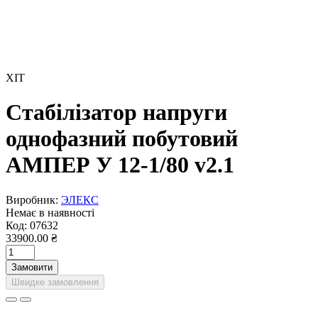
ХІТ
Стабілізатор напруги
однофазний побутовий
АМПЕР У 12-1/80 v2.1
Виробник:
ЭЛЕКС
Немає в наявності
Код:
07632
33900.00 ₴
Замовити
Швидке замовлення