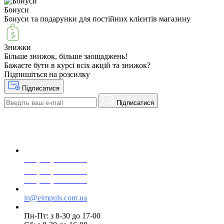
Бонуси
Бонуси та подарунки для постійних клієнтів магазину
Знижки
Більше знижок, більше заощаджень!
Бажаєте бути в курсі всіх акцій та знижок?
Підпишіться на розсилку
Підписатися
Підписатися
+38(068) 553 77 11
+38(073) 553 77 11
+38(095) 553 77 11
in@eimpuls.com.ua
Пн-Пт: з 8-30 до 17-00