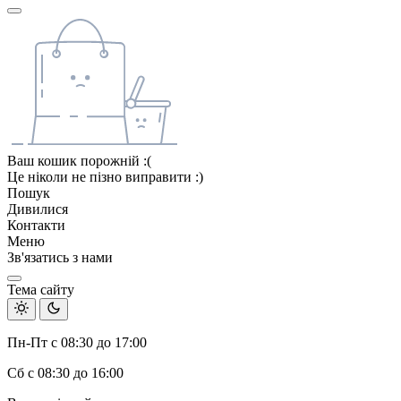
Ваш кошик порожній :(
Це ніколи не пізно виправити :)
Пошук
Дивилися
Контакти
Меню
Зв'язатись з нами
Тема сайту
Пн-Пт с 08:30 до 17:00
Сб с 08:30 до 16:00