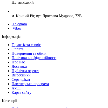
Нд: вихідний
м. Кривий Ріг, вул.Ярослава Мудрого, 72В
Telegram
Viber
Інформація
Гарантія та сервіс
Оплата
Повернення та обмін
Політика конфіденційності
Про нас
Доставка
Публічна оферта
Виробники
Сертифікат
Партнерська програма
Акції
Карта сайту
Категорії