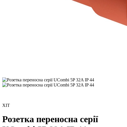
ХІТ
Розетка переносна серії