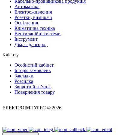
Кабельно-провідникова продукція
Автоматика
Електроживлення
Розетки, вимикачі
Освітлення
Кліматична техніка
Вентиляційні системи
Інструмент
Дім, сад, огород
Клієнту
Особистий кабінет
Історія замовлень
Закладки
Розсилка
Зворотній зв’язок
Повернення товару
ЕЛЕКТРОІМПУЛЬС © 2026