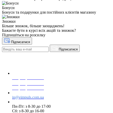
Бонуси
Бонуси та подарунки для постійних клієнтів магазину
Знижки
Більше знижок, більше заощаджень!
Бажаєте бути в курсі всіх акцій та знижок?
Підпишіться на розсилку
Підписатися
Підписатися
+38(068) 553 77 11
+38(073) 553 77 11
+38(095) 553 77 11
in@eimpuls.com.ua
Пн-Пт: з 8-30 до 17-00
Сб: з 8-30 до 16-00