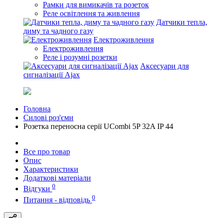
Рамки для вимикачів та розеток
Реле освітлення та живлення
Датчики тепла,
диму та чадного газу
Електроживлення
Електроживлення
Реле і розумні розетки
Аксесуари для
сигналізації Ajax
Головна
Силові роз'єми
Розетка переносна серії UСombi 5P 32A IP 44
Все про товар
Опис
Характеристики
Додаткові матеріали
0
Відгуки
0
Питання - відповідь