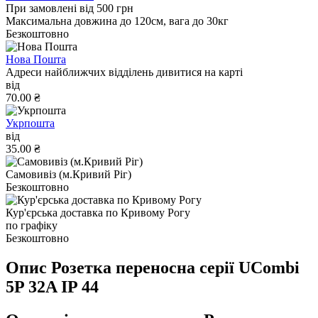
При замовлені від 500 грн
Максимальна довжина до 120см, вага до 30кг
Безкоштовно
Нова Пошта
Адреси найближчих відділень дивитися на карті
від
70.00 ₴
Укрпошта
від
35.00 ₴
Самовивіз (м.Кривий Ріг)
Безкоштовно
Кур'єрська доставка по Кривому Рогу
по графіку
Безкоштовно
Опис Розетка переносна серії UСombi
5P 32A IP 44