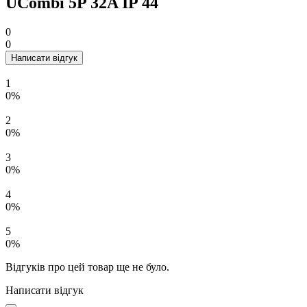
UСombi 5P 32A IP 44
0
0
Написати відгук
1
0%
2
0%
3
0%
4
0%
5
0%
Відгуків про цей товар ще не було.
Написати відгук