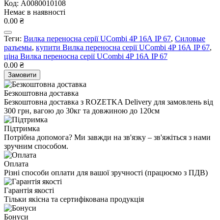
Код: A0080010108
Немає в наявності
0.00 ₴
Теги:
Вилка переносна серії UCombi 4P 16А IP 67
,
Силовые
разъемы
,
купити Вилка переносна серії UCombi 4P 16А IP 67
,
ціна Вилка переносна серії UCombi 4P 16А IP 67
0.00 ₴
Замовити
Безкоштовна доставка
Безкоштовна доставка з ROZETKA Delivery для замовлень від
300 грн, вагою до 30кг та довжиною до 120см
Підтримка
Потрібна допомога? Ми завжди на зв'язку – зв'яжіться з нами
зручним способом.
Оплата
Різні способи оплати для вашої зручності (працюємо з ПДВ)
Гарантія якості
Тільки якісна та сертифікована продукція
Бонуси