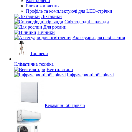
Контролери
Блоки живлення
Профіль та комплектуючі для LED-стрічки
Ліхтарики
Світлодіодні гірлянди
Для рослин
Нічники
Аксесуари для освітлення
Торшери
Кліматична техніка
Вентилятори
Інфрачервоні обігрівачі
Керамічні обігрівачі