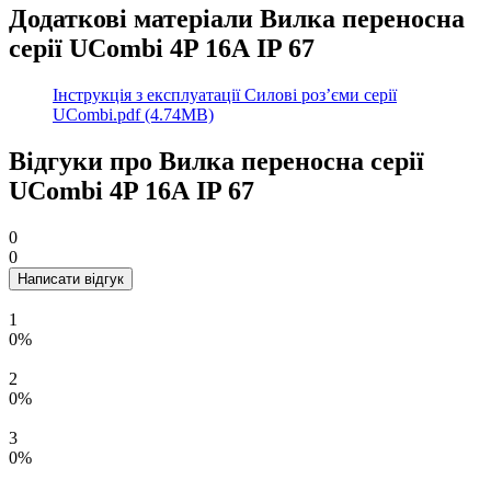
Додаткові матеріали Вилка переносна
серії UCombi 4P 16А IP 67
Інструкція з експлуатації Силові роз’єми серії
UCombi.pdf (4.74MB)
Відгуки про Вилка переносна серії
UCombi 4P 16А IP 67
0
0
Написати відгук
1
0%
2
0%
3
0%