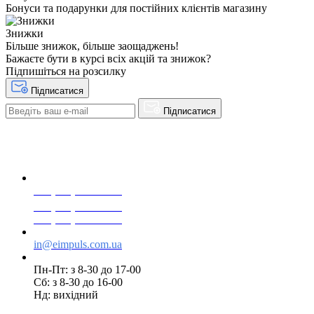
Бонуси та подарунки для постійних клієнтів магазину
Знижки
Більше знижок, більше заощаджень!
Бажаєте бути в курсі всіх акцій та знижок?
Підпишіться на розсилку
Підписатися
Підписатися
+38(068) 553 77 11
+38(073) 553 77 11
+38(095) 553 77 11
in@eimpuls.com.ua
Пн-Пт: з 8-30 до 17-00
Сб: з 8-30 до 16-00
Нд: вихідний