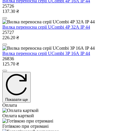
Вилка переносна серії UCombi 4P 16А IP 44
25726
137.30 ₴
Вилка переносна серії UCombi 4P 32А IP 44
25727
226.20 ₴
Вилка переносна серії UCombi 3P 16А IP 44
26836
125.70 ₴
Показати ще
Оплата
Оплата карткой
Готівкою при отримані