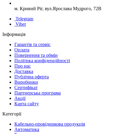
м. Кривий Ріг, вул.Ярослава Мудрого, 72В
Telegram
Viber
Інформація
Гарантія та сервіс
Оплата
Повернення та обмін
Політика конфіденційності
Про нас
Доставка
Публічна оферта
Виробники
Сертифікат
Партнерська програма
Акції
Карта сайту
Категорії
Кабельно-провідникова продукція
Автоматика