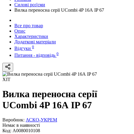
Силові роз'єми
Вилка переносна серії UCombi 4P 16А IP 67
Все про товар
Опис
Характеристики
Додаткові матеріали
0
Відгуки
0
Питання - відповідь
ХІТ
Вилка переносна серії
UCombi 4P 16А IP 67
Виробник:
АСКО-УКРЕМ
Немає в наявності
Код:
A0080010108