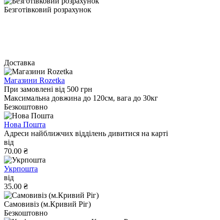
Безготівковий розрахунок
Доставка
Магазини Rozetka
При замовлені від 500 грн
Максимальна довжина до 120см, вага до 30кг
Безкоштовно
Нова Пошта
Адреси найближчих відділень дивитися на карті
від
70.00 ₴
Укрпошта
від
35.00 ₴
Самовивіз (м.Кривий Ріг)
Безкоштовно