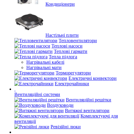
Кондиціонери
Настільні плити
Тепловентилятори
Теплові насоси
Теплові гармати
Тепла підлога
Нагрівальні кабелі
Нагрівальні мати
Терморегулятори
Електричні конвектори
Електрочайники
Вентиляційні системи
Вентиляційні решітки
Воздуховоди
Витяжні вентилятори
Комплектуючі для
вентиляції
Ревізійні люки