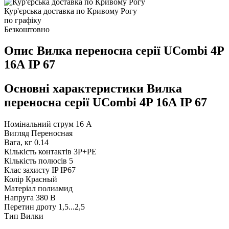
Кур'єрська доставка по Кривому Рогу
по графіку
Безкоштовно
Опис Вилка переносна серії UCombi 4P
16А IP 67
Основні характеристики Вилка
переносна серії UCombi 4P 16А IP 67
Номінальний струм
16 А
Вигляд
Переносная
Вага, кг
0.14
Кількість контактів
3P+PE
Кількість полюсів
5
Клас захисту IP
IP67
Колір
Красный
Матеріал
полиамид
Напруга
380 В
Перетин дроту
1,5...2,5
Тип
Вилки