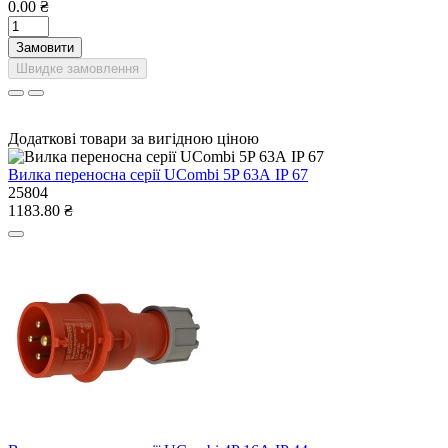
0.00 ₴
Замовити
Швидке замовлення
Додаткові товари за вигідною ціною
Вилка переносна серії UCombi 5P 63А IP 67
25804
1183.80 ₴