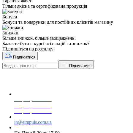
Гарантія якості
Тільки якісна та сертифікована продукція
Бонуси
Бонуси та подарунки для постійних клієнтів магазину
Знижки
Більше знижок, більше заощаджень!
Бажаєте бути в курсі всіх акцій та знижок?
Підпишіться на розсилку
Підписатися
Підписатися
+38(068) 553 77 11
+38(073) 553 77 11
+38(095) 553 77 11
in@eimpuls.com.ua
Пн-Пт: з 8-30 до 17-00