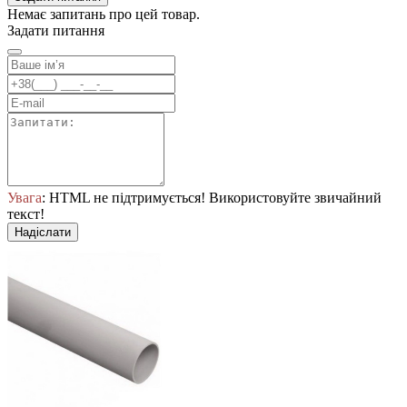
Немає запитань про цей товар.
Задати питання
Увага
: HTML не підтримується! Використовуйте звичайний
текст!
Надіслати