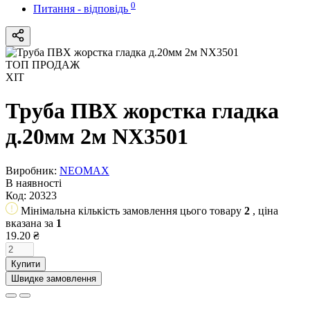
0
Питання - відповідь
ТОП ПРОДАЖ
ХІТ
Труба ПВХ жорстка гладка
д.20мм 2м NX3501
Виробник:
NEOMAX
В наявності
Код:
20323
Мінімальна кількість замовлення цього товару
2
, ціна
вказана за
1
19.20 ₴
Купити
Швидке замовлення