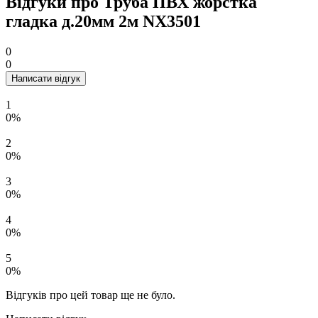
Відгуки про Труба ПВХ жорстка
гладка д.20мм 2м NX3501
0
0
Написати відгук
1
0%
2
0%
3
0%
4
0%
5
0%
Відгуків про цей товар ще не було.