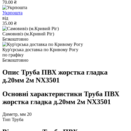
70.00 ₴
Укрпошта
від
35.00 ₴
Самовивіз (м.Кривий Ріг)
Безкоштовно
Кур'єрська доставка по Кривому Рогу
по графіку
Безкоштовно
Опис Труба ПВХ жорстка гладка
д.20мм 2м NX3501
Основні характеристики Труба ПВХ
жорстка гладка д.20мм 2м NX3501
Диметр, мм
20
Тип
Труба