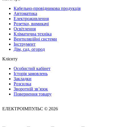
Кабельно-провідникова продукція
Автоматика
Електроживлення
Розетки, вимикачі
Освітлення
Кліматична техніка
Вентиляційні системи
Інструмент
Дім, сад, огород
Клієнту
Особистий кабінет
Історія замовлень
Закладки
Розсилка
Зворотній зв’язок
Повернення товару
ЕЛЕКТРОІМПУЛЬС © 2026