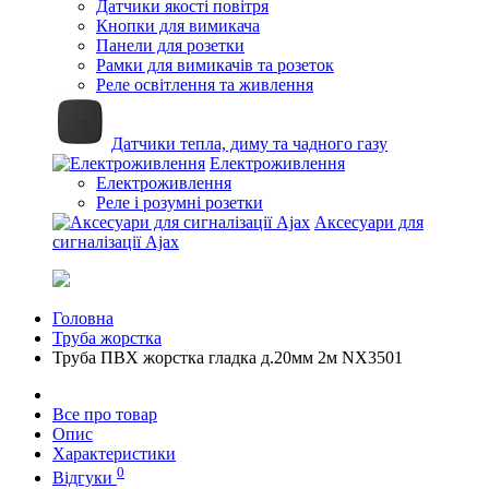
Датчики якості повітря
Кнопки для вимикача
Панели для розетки
Рамки для вимикачів та розеток
Реле освітлення та живлення
Датчики тепла, диму та чадного газу
Електроживлення
Електроживлення
Реле і розумні розетки
Аксесуари для
сигналізації Ajax
Головна
Труба жорстка
Труба ПВХ жорстка гладка д.20мм 2м NX3501
Все про товар
Опис
Характеристики
0
Відгуки