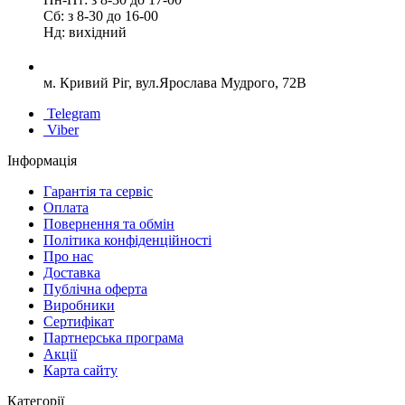
Сб: з 8-30 до 16-00
Нд: вихідний
м. Кривий Ріг, вул.Ярослава Мудрого, 72В
Telegram
Viber
Інформація
Гарантія та сервіс
Оплата
Повернення та обмін
Політика конфіденційності
Про нас
Доставка
Публічна оферта
Виробники
Сертифікат
Партнерська програма
Акції
Карта сайту
Категорії