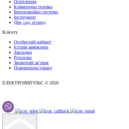
Освітлення
Кліматична техніка
Вентиляційні системи
Інструмент
Дім, сад, огород
Клієнту
Особистий кабінет
Історія замовлень
Закладки
Розсилка
Зворотній зв’язок
Повернення товару
ЕЛЕКТРОІМПУЛЬС © 2026