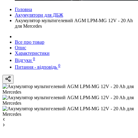
Головна
Акумулятори для ДБЖ
Акумулятор мультигелевий AGM LPM-MG 12V - 20 Ah
для Mercedes
Все про товар
Опис
Характеристики
0
Відгуки
0
Питання - відповідь