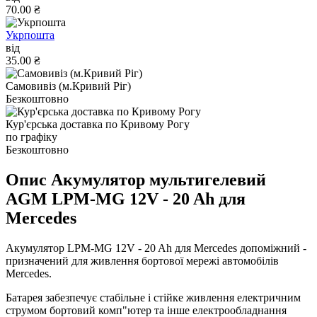
70.00 ₴
Укрпошта
від
35.00 ₴
Самовивіз (м.Кривий Ріг)
Безкоштовно
Кур'єрська доставка по Кривому Рогу
по графіку
Безкоштовно
Опис Акумулятор мультигелевий
AGM LPM-MG 12V - 20 Ah для
Mercedes
Акумулятор LPM-MG 12V - 20 Ah для Mercedes допоміжний -
призначений для живлення бортової мережі автомобілів
Mercedes.
Батарея забезпечує стабільне і стійке живлення електричним
струмом бортовий комп"ютер та інше електрообладнання