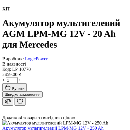
ХІТ
Акумулятор мультигелевий
AGM LPM-MG 12V - 20 Ah
для Mercedes
Виробник:
LogicPower
В наявності
Код:
LP-10770
2459.00 ₴
Купити
Швидке замовлення
Додаткові товари за вигідною ціною
Акумулятор мультигелевий LPM-MG 12V - 250 Ah