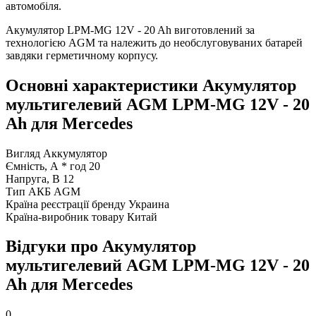
автомобіля.
Акумулятор LPM-MG 12V - 20 Ah виготовлений за
технологією AGM та належить до необслуговуваних батарей
завдяки герметичному корпусу.
Основні характеристики Акумулятор
мультигелевий AGM LPM-MG 12V - 20
Ah для Mercedes
Вигляд
Аккумулятор
Ємність, А * год
20
Напруга, В
12
Тип АКБ
AGM
Країна реєстрації бренду
Украина
Країна-виробник товару
Китай
Відгуки про Акумулятор
мультигелевий AGM LPM-MG 12V - 20
Ah для Mercedes
0