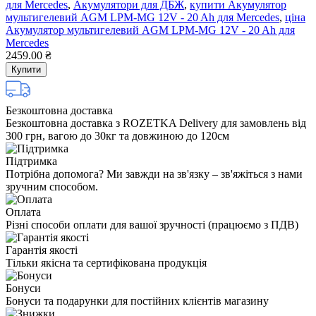
для Mercedes
,
Акумулятори для ДБЖ
,
купити Акумулятор
мультигелевий AGM LPM-MG 12V - 20 Ah для Mercedes
,
ціна
Акумулятор мультигелевий AGM LPM-MG 12V - 20 Ah для
Mercedes
2459.00 ₴
Купити
Безкоштовна доставка
Безкоштовна доставка з ROZETKA Delivery для замовлень від
300 грн, вагою до 30кг та довжиною до 120см
Підтримка
Потрібна допомога? Ми завжди на зв'язку – зв'яжіться з нами
зручним способом.
Оплата
Різні способи оплати для вашої зручності (працюємо з ПДВ)
Гарантія якості
Тільки якісна та сертифікована продукція
Бонуси
Бонуси та подарунки для постійних клієнтів магазину