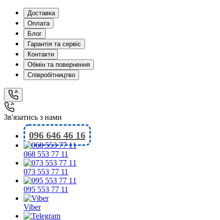
Доставка
Оплата
Блог
Гарантія та сервіс
Контакти
Обмін та повернення
Співробітництво
Зв'язатись з нами
096 646 46 16
068 553 77 11
073 553 77 11
095 553 77 11
Viber