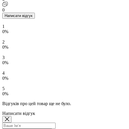
0
Написати відгук
1
0%
2
0%
3
0%
4
0%
5
0%
Відгуків про цей товар ще не було.
Написати відгук