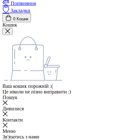
Порівняння
Закладки
0
Кошик
Кошик
Ваш кошик порожній :(
Це ніколи не пізно виправити :)
Пошук
Дивилися
Контакти
Меню
Зв'язатись з нами