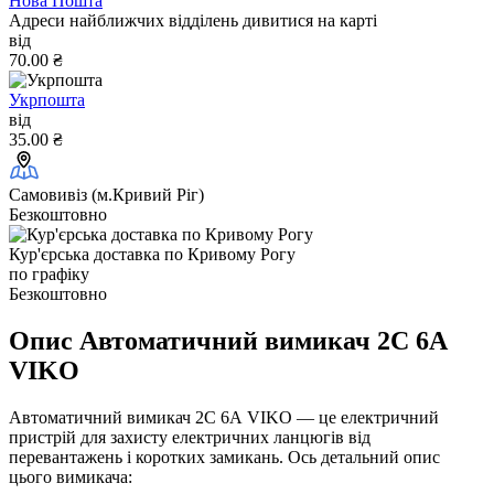
Нова Пошта
Адреси найближчих відділень дивитися на карті
від
70.00 ₴
Укрпошта
від
35.00 ₴
Самовивіз (м.Кривий Ріг)
Безкоштовно
Кур'єрська доставка по Кривому Рогу
по графіку
Безкоштовно
Опис Автоматичний вимикач 2C 6А
VIKO
Автоматичний вимикач 2C 6А VIKO — це електричний
пристрій для захисту електричних ланцюгів від
перевантажень і коротких замикань. Ось детальний опис
цього вимикача: