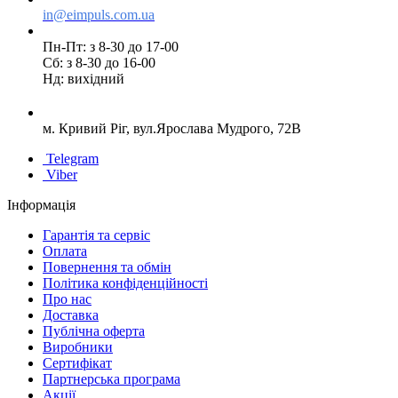
in@eimpuls.com.ua
Пн-Пт: з 8-30 до 17-00
Сб: з 8-30 до 16-00
Нд: вихідний
м. Кривий Ріг, вул.Ярослава Мудрого, 72В
Telegram
Viber
Інформація
Гарантія та сервіс
Оплата
Повернення та обмін
Політика конфіденційності
Про нас
Доставка
Публічна оферта
Виробники
Сертифікат
Партнерська програма
Акції