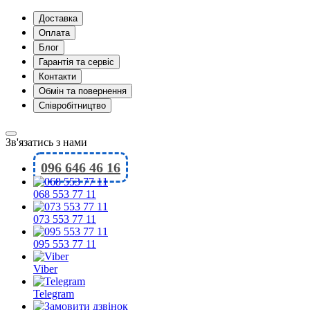
Доставка
Оплата
Блог
Гарантія та сервіс
Контакти
Обмін та повернення
Співробітництво
Зв'язатись з нами
096 646 46 16
068 553 77 11
073 553 77 11
095 553 77 11
Viber
Telegram