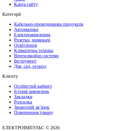
Карта сайту
Категорії
Кабельно-провідникова продукція
Автоматика
Електроживлення
Розетки, вимикачі
Освітлення
Кліматична техніка
Вентиляційні системи
Інструмент
Дім, сад, огород
Клієнту
Особистий кабінет
Історія замовлень
Закладки
Розсилка
Зворотній зв’язок
Повернення товару
ЕЛЕКТРОІМПУЛЬС © 2026