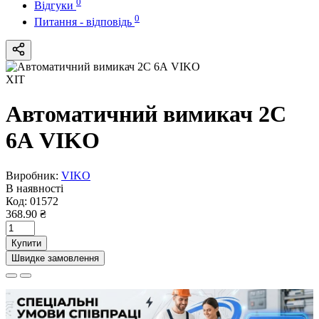
0
Відгуки
0
Питання - відповідь
ХІТ
Автоматичний вимикач 2C
6А VIKO
Виробник:
VIKO
В наявності
Код:
01572
368.90 ₴
Купити
Швидке замовлення