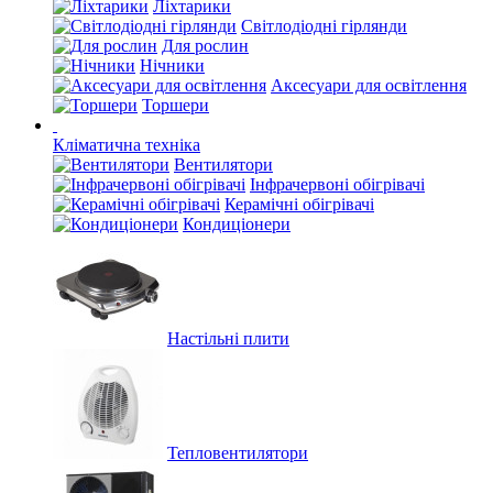
Ліхтарики
Світлодіодні гірлянди
Для рослин
Нічники
Аксесуари для освітлення
Торшери
Кліматична техніка
Вентилятори
Інфрачервоні обігрівачі
Керамічні обігрівачі
Кондиціонери
Настільні плити
Тепловентилятори