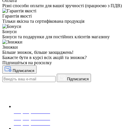
Оплата
Різні способи оплати для вашої зручності (працюємо з ПДВ)
Гарантія якості
Тільки якісна та сертифікована продукція
Бонуси
Бонуси та подарунки для постійних клієнтів магазину
Знижки
Більше знижок, більше заощаджень!
Бажаєте бути в курсі всіх акцій та знижок?
Підпишіться на розсилку
Підписатися
Підписатися
+38(068) 553 77 11
+38(073) 553 77 11
+38(095) 553 77 11