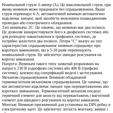
Номінальний струм: 6 ампер (А). Це максимальний струм, при
якому вимикач може працювати без спрацьовування. Якщо
струм перевищує 6 А, автоматичний вимикач автоматично
відключає ланцюг, щоб запобігти можливим пошкодженням
проводки або електричного обладнання.
Тип вимикача: 2C. Це означає, що вимикач має два полюси.
Це дозволяє використовувати його в двофазних системах або
для розподілу навантаження в трифазних системах, де
потрібно захистити два полюси. Літера "C" вказує на тип
характеристик спрацьовування: вимикач спрацьовує при
коротких замиканнях, які в 5-10 разів перевищують
номінальний струм. Це забезпечує швидке реагування на
короткі замикання.
Напруга: Вимикачі такого типу зазвичай розраховані на
напругу 230 В (однофазні системи) або 400 В (трифазні
системи), залежно від специфікацій моделі і застосування.
Механізм спрацьовування: Вимикач обладнаний
термомагнітним механізмом спрацьовування. Це означає, що
він автоматично відключає ланцюг при перевантаженнях або
коротких замиканнях. Термомагнітний механізм поєднує
термічний елемент для захисту від перевантажень і магнітний
елемент для швидкого реагування на короткі замикання.
Монтаж: Вимикач призначений для установки на DIN-рейку в
електричному щиті. Це забезпечує легкість монтажу, заміни і