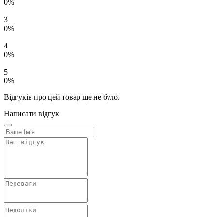
0%
3
0%
4
0%
5
0%
Відгуків про цей товар ще не було.
Написати відгук