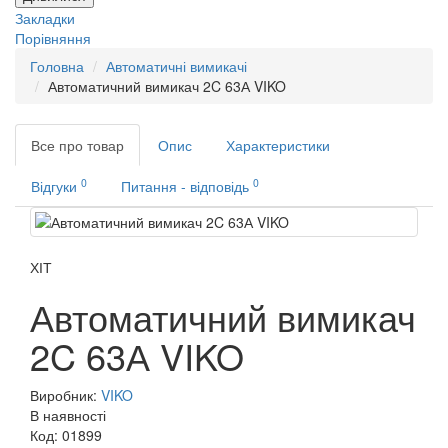
Закладки
Порівняння
Головна
Автоматичні вимикачі
Автоматичний вимикач 2C 63А VIKO
Все про товар
Опис
Характеристики
0
0
Відгуки
Питання - відповідь
ХІТ
Автоматичний вимикач
2C 63А VIKO
Виробник:
VIKO
В наявності
Код:
01899