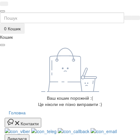
0
Кошик
Кошик
Ваш кошик порожній :(
Це ніколи не пізно виправити :)
Головна
Контакти
Дивилися