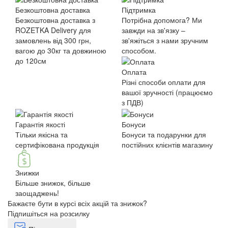
Безкоштовна доставка
Підтримка
Безкоштовна доставка з
Потрібна допомога? Ми
ROZETKA Delivery для
завжди на зв'язку –
замовлень від 300 грн,
зв'яжіться з нами зручним
вагою до 30кг та довжиною
способом.
до 120см
Оплата
Різні способи оплати для
вашої зручності (працюємо
з ПДВ)
Гарантія якості
Бонуси
Тільки якісна та
Бонуси та подарунки для
сертифікована продукція
постійних клієнтів магазину
Знижки
Більше знижок, більше
заощаджень!
Бажаєте бути в курсі всіх акцій та знижок?
Підпишіться на розсилку