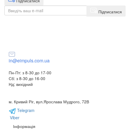
Підписатися
Підписатися
+38(068) 553 77 11
+38(073) 553 77 11
+38(095) 553 77 11
in@eimpuls.com.ua
Пн-Пт: з 8-30 до 17-00
Сб: з 8-30 до 16-00
Нд: вихідний
м. Кривий Ріг, вул.Ярослава Мудрого, 72В
Telegram
Viber
Інформація