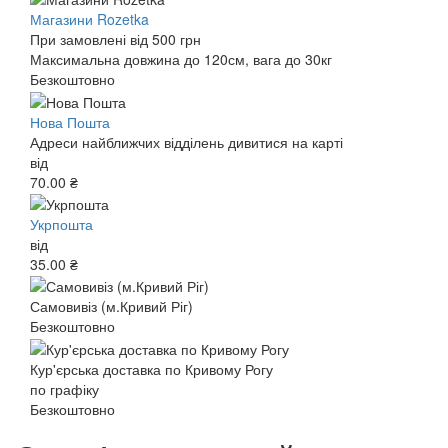
Магазини Rozetka
При замовлені від 500 грн
Максимальна довжина до 120см, вага до 30кг
Безкоштовно
Нова Пошта
Адреси найближчих відділень дивитися на карті
від
70.00 ₴
Укрпошта
від
35.00 ₴
Самовивіз (м.Кривий Ріг)
Безкоштовно
Кур'єрська доставка по Кривому Рогу
по графіку
Безкоштовно