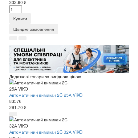
332.60 ₴
Купити
Швидке замовлення
Додаткові товари за вигідною ціною
Автоматичний вимикач 2C 25А VIKO
83576
291.70 ₴
Автоматичний вимикач 2C 32А VIKO
83577