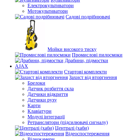
Електрокультиватори
Мотокультиватори
Садові подрібнювачі
Мойки високого тиску
Промислові пилосмоки
Драбини, підмостки
AJAX
Стартові комплекти
Захист від вторгнення
Брелоки
Датчик розбиття скла
Датчики відкриття
Датчики руху
Карти
Клавіатури
Модулі інтеграції
Ретранслятори (підсилювачі сигналу)
Централі (хаби)
Відеоспостереження
Відеокамери