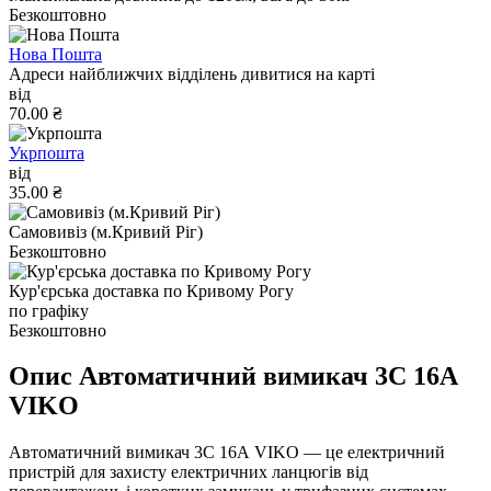
Безкоштовно
Нова Пошта
Адреси найближчих відділень дивитися на карті
від
70.00 ₴
Укрпошта
від
35.00 ₴
Самовивіз (м.Кривий Ріг)
Безкоштовно
Кур'єрська доставка по Кривому Рогу
по графіку
Безкоштовно
Опис Автоматичний вимикач 3C 16А
VIKO
Автоматичний вимикач 3C 16А VIKO — це електричний
пристрій для захисту електричних ланцюгів від