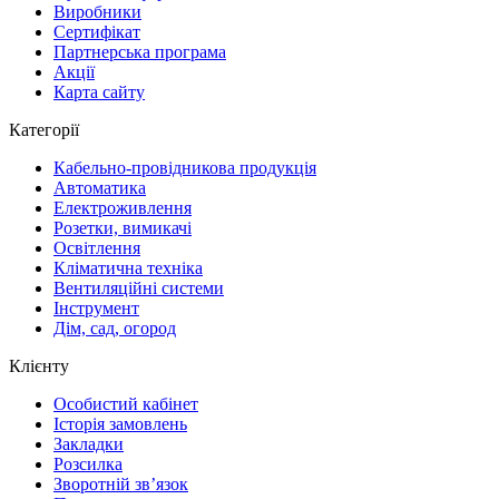
Виробники
Сертифікат
Партнерська програма
Акції
Карта сайту
Категорії
Кабельно-провідникова продукція
Автоматика
Електроживлення
Розетки, вимикачі
Освітлення
Кліматична техніка
Вентиляційні системи
Інструмент
Дім, сад, огород
Клієнту
Особистий кабінет
Історія замовлень
Закладки
Розсилка
Зворотній зв’язок