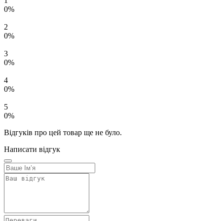
1
0%
2
0%
3
0%
4
0%
5
0%
Відгуків про цей товар ще не було.
Написати відгук