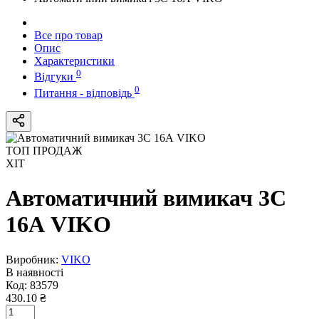
Все про товар
Опис
Характеристики
0
Відгуки
0
Питання - відповідь
ТОП ПРОДАЖ
ХІТ
Автоматичний вимикач 3C
16А VIKO
Виробник:
VIKO
В наявності
Код:
83579
430.10 ₴