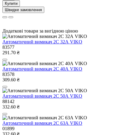
Купити
Швидке замовлення
Додаткові товари за вигідною ціною
Автоматичний вимикач 2C 32А VIKO
83577
291.70 ₴
Автоматичний вимикач 2C 40А VIKO
83578
309.60 ₴
Автоматичний вимикач 2C 50А VIKO
88142
332.60 ₴
Автоматичний вимикач 2C 63А VIKO
01899
332.60 ₴