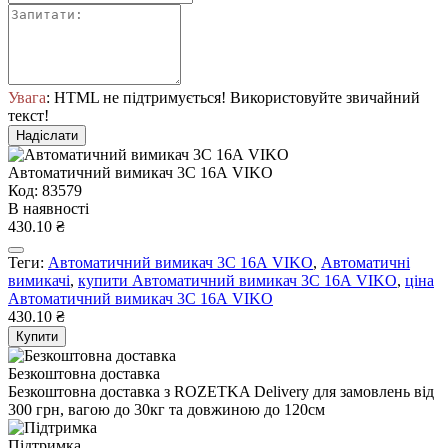
Увага
: HTML не підтримується! Використовуйте звичайний
текст!
Надіслати
Автоматичний вимикач 3C 16А VIKO
Код: 83579
В наявності
430.10 ₴
Теги:
Автоматичний вимикач 3C 16А VIKO
,
Автоматичні
вимикачі
,
купити Автоматичний вимикач 3C 16А VIKO
,
ціна
Автоматичний вимикач 3C 16А VIKO
430.10 ₴
Купити
Безкоштовна доставка
Безкоштовна доставка з ROZETKA Delivery для замовлень від
300 грн, вагою до 30кг та довжиною до 120см
Підтримка