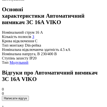
Основні
характеристики Автоматичний
вимикач 3C 16А VIKO
Номінальний струм
16 А
Кількість полюсів
3
Крива відключення
C
Тип монтажу
Din-рейка
Номінальна відключаюча здатність
4.5 кА
Номінальна напруга, В
230/400 В
Ступінь захисту
IP20
Тип
Модульний
Відгуки про Автоматичний вимикач
3C 16А VIKO
0
0
Написати відгук