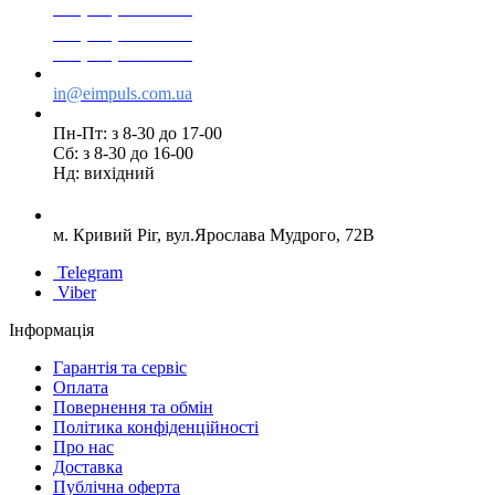
+38(068) 553 77 11
+38(073) 553 77 11
+38(095) 553 77 11
in@eimpuls.com.ua
Пн-Пт: з 8-30 до 17-00
Сб: з 8-30 до 16-00
Нд: вихідний
м. Кривий Ріг, вул.Ярослава Мудрого, 72В
Telegram
Viber
Інформація
Гарантія та сервіс
Оплата
Повернення та обмін
Політика конфіденційності
Про нас
Доставка
Публічна оферта