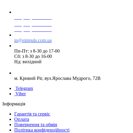
+38(068) 553 77 11
+38(073) 553 77 11
+38(095) 553 77 11
in@eimpuls.com.ua
Пн-Пт: з 8-30 до 17-00
Сб: з 8-30 до 16-00
Нд: вихідний
м. Кривий Ріг, вул.Ярослава Мудрого, 72В
Telegram
Viber
Інформація
Гарантія та сервіс
Оплата
Повернення та обмін
Політика конфіденційності