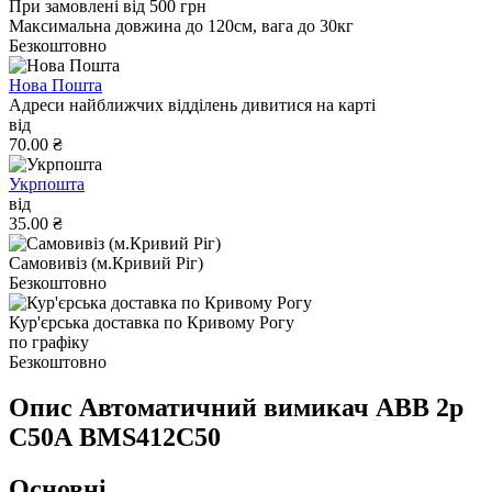
При замовлені від 500 грн
Максимальна довжина до 120см, вага до 30кг
Безкоштовно
Нова Пошта
Адреси найближчих відділень дивитися на карті
від
70.00 ₴
Укрпошта
від
35.00 ₴
Самовивіз (м.Кривий Ріг)
Безкоштовно
Кур'єрська доставка по Кривому Рогу
по графіку
Безкоштовно
Опис Автоматичний вимикач ABB 2р
С50А BMS412C50
Основні