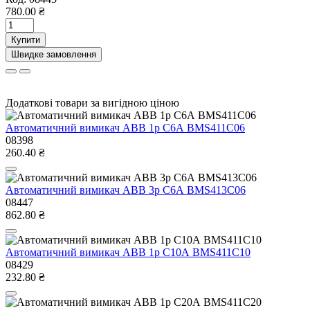
780.00 ₴
Купити
Швидке замовлення
Додаткові товари за вигідною ціною
Автоматичний вимикач ABB 1р С6А BMS411C06
08398
260.40 ₴
Автоматичний вимикач ABB 3р С6А BMS413C06
08447
862.80 ₴
Автоматичний вимикач ABB 1р С10А BMS411C10
08429
232.80 ₴