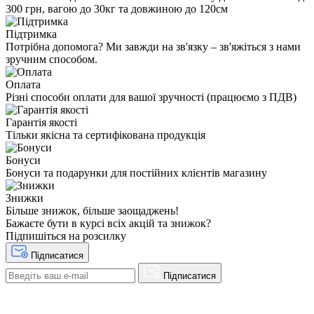
300 грн, вагою до 30кг та довжиною до 120см
Підтримка
Потрібна допомога? Ми завжди на зв'язку – зв'яжіться з нами
зручним способом.
Оплата
Різні способи оплати для вашої зручності (працюємо з ПДВ)
Гарантія якості
Тільки якісна та сертифікована продукція
Бонуси
Бонуси та подарунки для постійних клієнтів магазину
Знижки
Більше знижок, більше заощаджень!
Бажаєте бути в курсі всіх акцій та знижок?
Підпишіться на розсилку
Підписатися
Підписатися