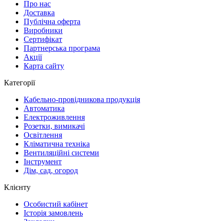
Про нас
Доставка
Публічна оферта
Виробники
Сертифікат
Партнерська програма
Акції
Карта сайту
Категорії
Кабельно-провідникова продукція
Автоматика
Електроживлення
Розетки, вимикачі
Освітлення
Кліматична техніка
Вентиляційні системи
Інструмент
Дім, сад, огород
Клієнту
Особистий кабінет
Історія замовлень