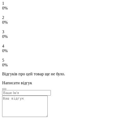
1
0%
2
0%
3
0%
4
0%
5
0%
Відгуків про цей товар ще не було.
Написати відгук