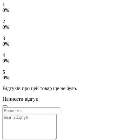
1
0%
2
0%
3
0%
4
0%
5
0%
Відгуків про цей товар ще не було.
Написати відгук