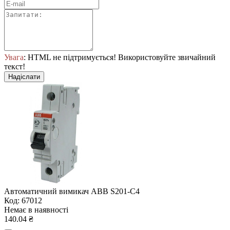
Увага
: HTML не підтримується! Використовуйте звичайний
текст!
Надіслати
Автоматичний вимикач ABB S201-С4
Код: 67012
Немає в наявності
140.04 ₴