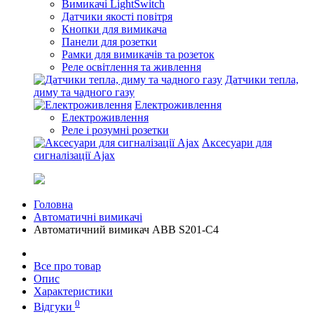
Вимикачі LightSwitch
Датчики якості повітря
Кнопки для вимикача
Панели для розетки
Рамки для вимикачів та розеток
Реле освітлення та живлення
Датчики тепла,
диму та чадного газу
Електроживлення
Електроживлення
Реле і розумні розетки
Аксесуари для
сигналізації Ajax
Головна
Автоматичні вимикачі
Автоматичний вимикач ABB S201-С4
Все про товар
Опис
Характеристики
0
Відгуки