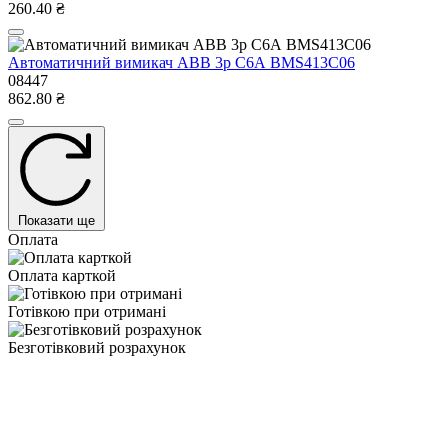
260.40 ₴
Автоматичний вимикач ABB 3р С6А BMS413C06
08447
862.80 ₴
Показати ще
Оплата
Оплата карткой
Готівкою при отримані
Безготівковий розрахунок