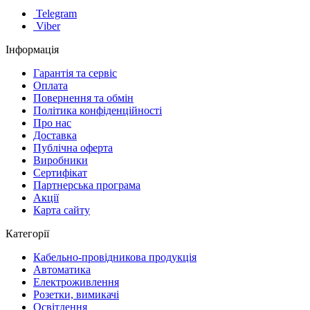
Telegram
Viber
Інформація
Гарантія та сервіс
Оплата
Повернення та обмін
Політика конфіденційності
Про нас
Доставка
Публічна оферта
Виробники
Сертифікат
Партнерська програма
Акції
Карта сайту
Категорії
Кабельно-провідникова продукція
Автоматика
Електроживлення
Розетки, вимикачі
Освітлення