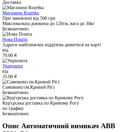
Доставка
Магазини Rozetka
При замовлені від 500 грн
Максимальна довжина до 120см, вага до 30кг
Безкоштовно
Нова Пошта
Адреси найближчих відділень дивитися на карті
від
70.00 ₴
Укрпошта
від
35.00 ₴
Самовивіз (м.Кривий Ріг)
Безкоштовно
Кур'єрська доставка по Кривому Рогу
по графіку
Безкоштовно
Опис Автоматичний вимикач ABB