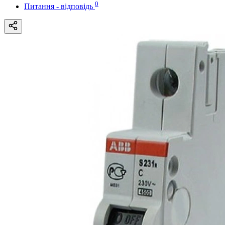
0
Питання - відповідь