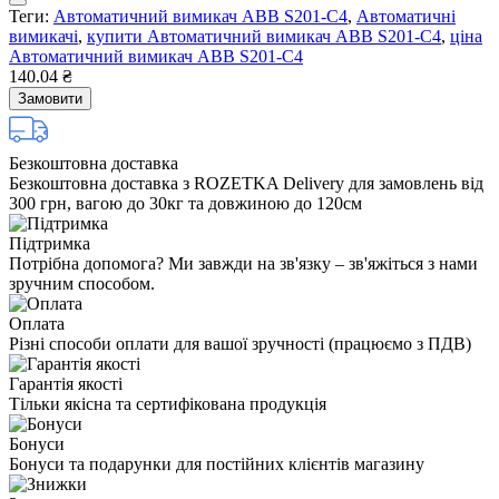
Теги:
Автоматичний вимикач ABB S201-С4
,
Автоматичні
вимикачі
,
купити Автоматичний вимикач ABB S201-С4
,
ціна
Автоматичний вимикач ABB S201-С4
140.04 ₴
Замовити
Безкоштовна доставка
Безкоштовна доставка з ROZETKA Delivery для замовлень від
300 грн, вагою до 30кг та довжиною до 120см
Підтримка
Потрібна допомога? Ми завжди на зв'язку – зв'яжіться з нами
зручним способом.
Оплата
Різні способи оплати для вашої зручності (працюємо з ПДВ)
Гарантія якості
Тільки якісна та сертифікована продукція
Бонуси
Бонуси та подарунки для постійних клієнтів магазину