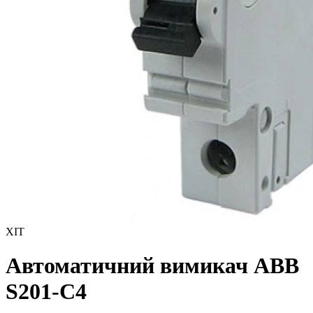
ХІТ
Автоматичний вимикач ABB
S201-С4