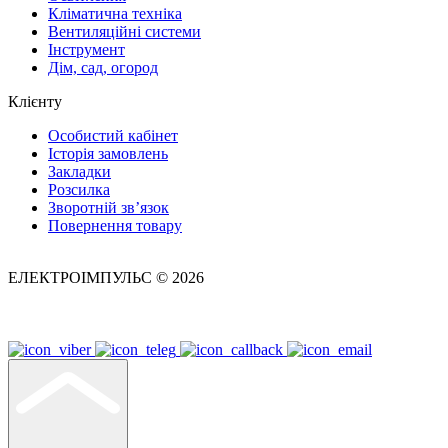
Кліматична техніка
Вентиляційні системи
Інструмент
Дім, сад, огород
Клієнту
Особистий кабінет
Історія замовлень
Закладки
Розсилка
Зворотній зв’язок
Повернення товару
ЕЛЕКТРОІМПУЛЬС © 2026