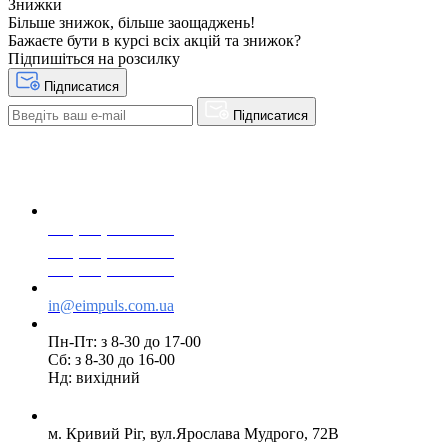
Знижки
Більше знижок, більше заощаджень!
Бажаєте бути в курсі всіх акцій та знижок?
Підпишіться на розсилку
Підписатися
Підписатися
+38(068) 553 77 11
+38(073) 553 77 11
+38(095) 553 77 11
in@eimpuls.com.ua
Пн-Пт: з 8-30 до 17-00
Сб: з 8-30 до 16-00
Нд: вихідний
м. Кривий Ріг, вул.Ярослава Мудрого, 72В