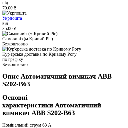
від
70.00 ₴
Укрпошта
від
35.00 ₴
Самовивіз (м.Кривий Ріг)
Безкоштовно
Кур'єрська доставка по Кривому Рогу
по графіку
Безкоштовно
Опис Автоматичний вимикач ABB
S202-B63
Основні
характеристики Автоматичний
вимикач ABB S202-B63
Номінальний струм
63 А