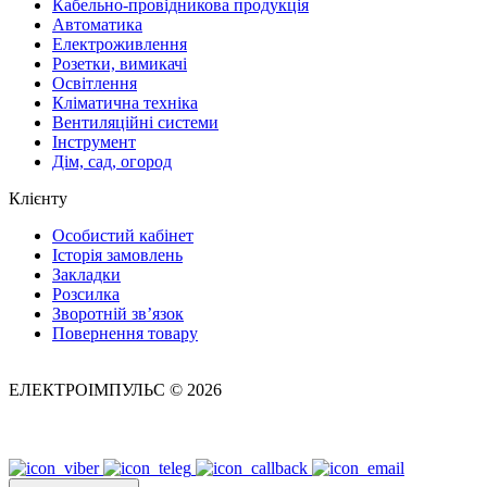
Кабельно-провідникова продукція
Автоматика
Електроживлення
Розетки, вимикачі
Освітлення
Кліматична техніка
Вентиляційні системи
Інструмент
Дім, сад, огород
Клієнту
Особистий кабінет
Історія замовлень
Закладки
Розсилка
Зворотній зв’язок
Повернення товару
ЕЛЕКТРОІМПУЛЬС © 2026