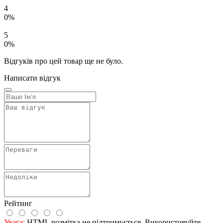
4
0%
5
0%
Відгуків про цей товар ще не було.
Написати відгук
Рейтинг
Увага:
HTML розмітка не підтримується. Використовуйте