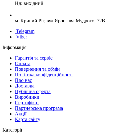
Нд: вихідний
м. Кривий Ріг, вул.Ярослава Мудрого, 72В
Telegram
Viber
Інформація
Гарантія та сервіс
Оплата
Повернення та обмін
Політика конфіденційності
Про нас
Доставка
Публічна оферта
Виробники
Сертифікат
Партнерська програма
Акції
Карта сайту
Категорії