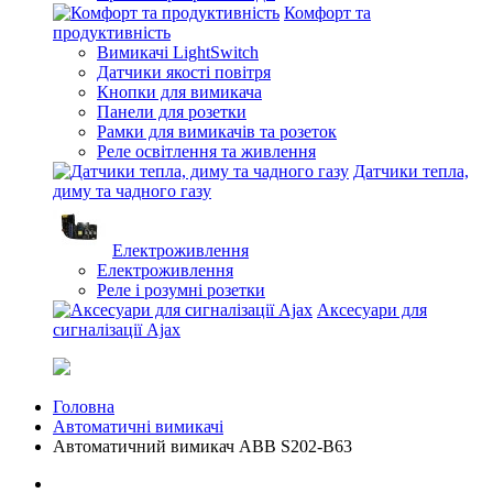
Комфорт та
продуктивність
Вимикачі LightSwitch
Датчики якості повітря
Кнопки для вимикача
Панели для розетки
Рамки для вимикачів та розеток
Реле освітлення та живлення
Датчики тепла,
диму та чадного газу
Електроживлення
Електроживлення
Реле і розумні розетки
Аксесуари для
сигналізації Ajax
Головна
Автоматичні вимикачі
Автоматичний вимикач ABB S202-B63