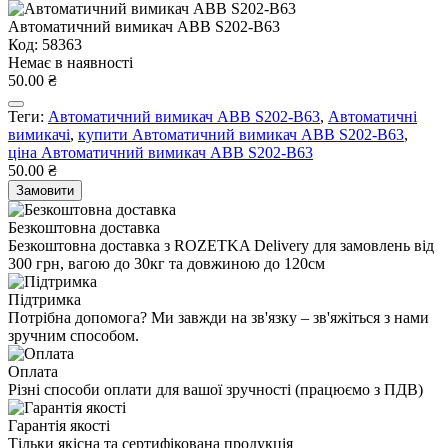
Автоматичний вимикач ABB S202-B63
Код: 58363
Немає в наявності
50.00 ₴
Теги:
Автоматичний вимикач ABB S202-B63
,
Автоматичні
вимикачі
,
купити Автоматичний вимикач ABB S202-B63
,
ціна Автоматичний вимикач ABB S202-B63
50.00 ₴
Замовити
Безкоштовна доставка
Безкоштовна доставка з ROZETKA Delivery для замовлень від
300 грн, вагою до 30кг та довжиною до 120см
Підтримка
Потрібна допомога? Ми завжди на зв'язку – зв'яжіться з нами
зручним способом.
Оплата
Різні способи оплати для вашої зручності (працюємо з ПДВ)
Гарантія якості
Тільки якісна та сертифікована продукція