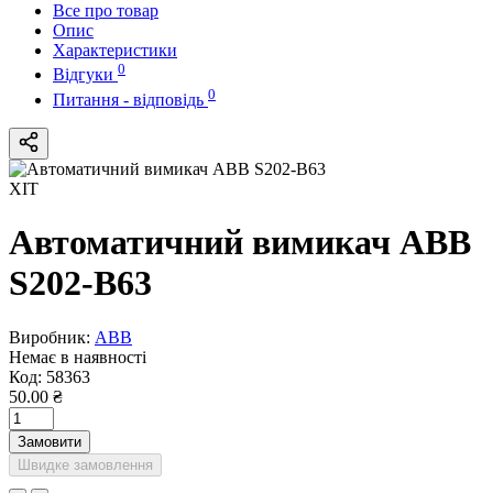
Все про товар
Опис
Характеристики
0
Відгуки
0
Питання - відповідь
ХІТ
Автоматичний вимикач ABB
S202-B63
Виробник:
ABB
Немає в наявності
Код:
58363
50.00 ₴
Замовити
Швидке замовлення