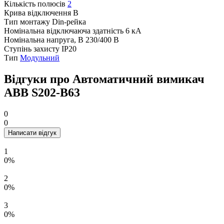
Кількість полюсів
2
Крива відключення
B
Тип монтажу
Din-рейка
Номінальна відключаюча здатність
6 кА
Номінальна напруга, В
230/400 В
Ступінь захисту
IP20
Тип
Модульний
Відгуки про Автоматичний вимикач
ABB S202-B63
0
0
Написати відгук
1
0%
2
0%
3
0%