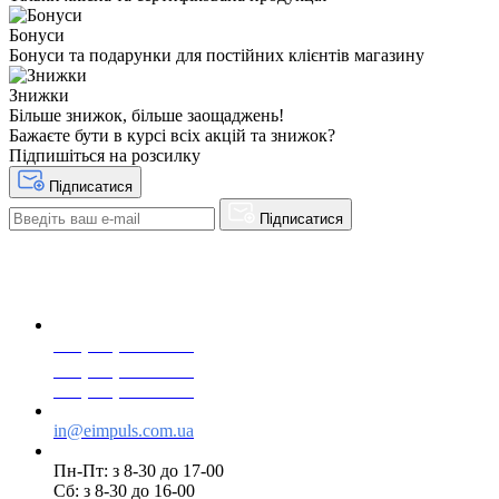
Бонуси
Бонуси та подарунки для постійних клієнтів магазину
Знижки
Більше знижок, більше заощаджень!
Бажаєте бути в курсі всіх акцій та знижок?
Підпишіться на розсилку
Підписатися
Підписатися
+38(068) 553 77 11
+38(073) 553 77 11
+38(095) 553 77 11
in@eimpuls.com.ua
Пн-Пт: з 8-30 до 17-00
Сб: з 8-30 до 16-00