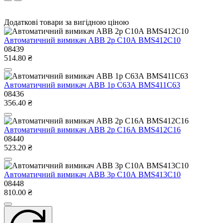
Додаткові товари за вигідною ціною
Автоматичний вимикач ABB 2р С10А BMS412C10
08439
514.80 ₴
Автоматичний вимикач ABB 1р С63А BMS411C63
08436
356.40 ₴
Автоматичний вимикач ABB 2р С16А BMS412C16
08440
523.20 ₴
Автоматичний вимикач ABB 3р С10А BMS413C10
08448
810.00 ₴