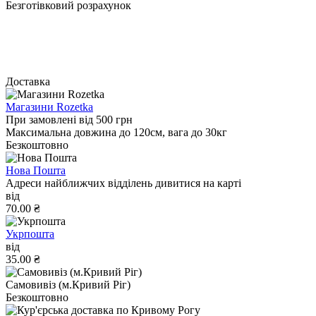
Безготівковий розрахунок
Доставка
Магазини Rozetka
При замовлені від 500 грн
Максимальна довжина до 120см, вага до 30кг
Безкоштовно
Нова Пошта
Адреси найближчих відділень дивитися на карті
від
70.00 ₴
Укрпошта
від
35.00 ₴
Самовивіз (м.Кривий Ріг)
Безкоштовно