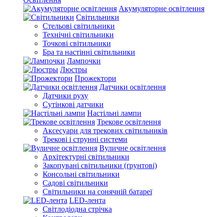
Акумуляторне освітлення
Світильники
Стельові світильники
Технічні світильники
Точкові світильники
Бра та настінні світильники
Лампочки
Люстры
Прожектори
Датчики освітлення
Датчики руху
Сутінкові датчики
Настільні лампи
Трекове освітлення
Аксесуари для трекових світильників
Трекові і струнні системи
Вуличне освітлення
Архітектурні світильники
Закопувані світильники (ґрунтові)
Консольні світильники
Садові світильники
Світильники на сонячній батареї
LED-лента
Світлодіодна стрічка