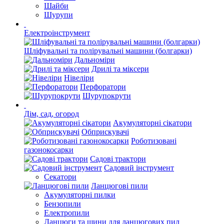
Шайби
Шурупи
Електроінструмент
Шліфувальні та полірувальні машини (болгарки)
Дальноміри
Дрилі та міксери
Нівеліри
Перфоратори
Шурупокрути
Дім, сад, огород
Акумуляторні сікатори
Обприскувачі
Роботизовані
газонокосарки
Садові трактори
Садовий інструмент
Секатори
Ланцюгові пили
Акумуляторні пилки
Бензопили
Електропили
Ланцюги та шини для ланцюгових пил