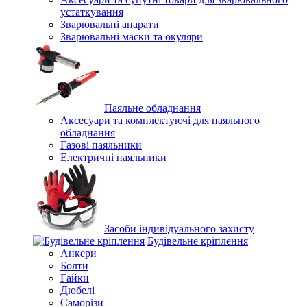
устаткування
Зварювальні апарати
Зварювальні маски та окуляри
Паяльне обладнання
Аксесуари та комплектуючі для паяльного
обладнання
Газові паяльники
Електричні паяльники
Засоби індивідуального захисту
Будівельне кріплення
Анкери
Болти
Гайки
Дюбелі
Саморізи