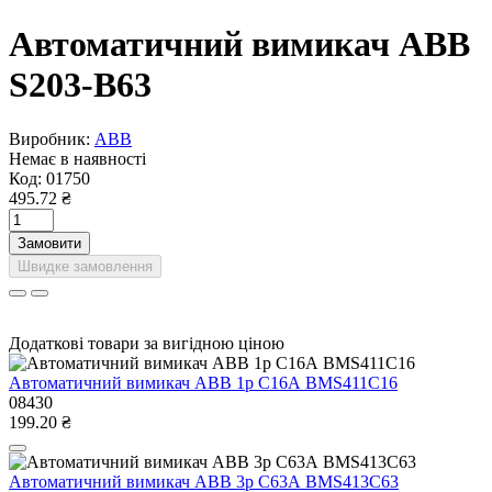
Автоматичний вимикач ABB
S203-B63
Виробник:
ABB
Немає в наявності
Код:
01750
495.72 ₴
Замовити
Швидке замовлення
Додаткові товари за вигідною ціною
Автоматичний вимикач ABB 1р С16А BMS411C16
08430
199.20 ₴
Автоматичний вимикач ABB 3р С63А BMS413C63