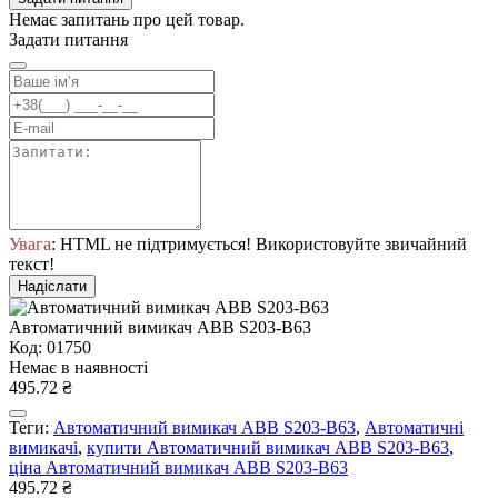
Немає запитань про цей товар.
Задати питання
Увага
: HTML не підтримується! Використовуйте звичайний
текст!
Надіслати
Автоматичний вимикач ABB S203-B63
Код: 01750
Немає в наявності
495.72 ₴
Теги:
Автоматичний вимикач ABB S203-B63
,
Автоматичні
вимикачі
,
купити Автоматичний вимикач ABB S203-B63
,
ціна Автоматичний вимикач ABB S203-B63
495.72 ₴