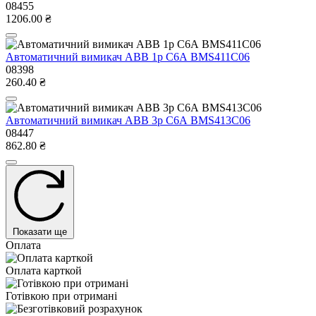
08455
1206.00 ₴
Автоматичний вимикач ABB 1р С6А BMS411C06
08398
260.40 ₴
Автоматичний вимикач ABB 3р С6А BMS413C06
08447
862.80 ₴
Показати ще
Оплата
Оплата карткой
Готівкою при отримані