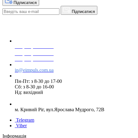
Підписатися
Підписатися
+38(068) 553 77 11
+38(073) 553 77 11
+38(095) 553 77 11
in@eimpuls.com.ua
Пн-Пт: з 8-30 до 17-00
Сб: з 8-30 до 16-00
Нд: вихідний
м. Кривий Ріг, вул.Ярослава Мудрого, 72В
Telegram
Viber
Інформація