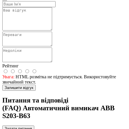
Рейтинг
Увага:
HTML розмітка не підтримується. Використовуйте
звичайний текст.
Залишити відгук
Питання та відповіді
(FAQ) Автоматичний вимикач ABB
S203-B63
Задати питання