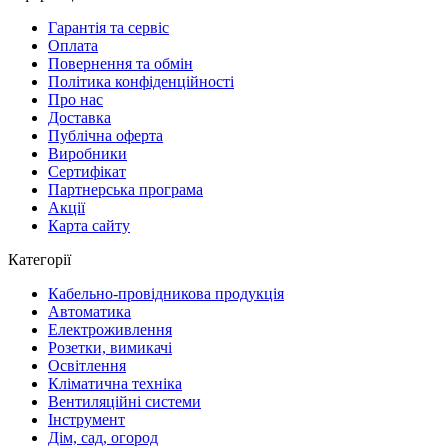
Гарантія та сервіс
Оплата
Повернення та обмін
Політика конфіденційності
Про нас
Доставка
Публічна оферта
Виробники
Сертифікат
Партнерська програма
Акції
Карта сайту
Категорії
Кабельно-провідникова продукція
Автоматика
Електроживлення
Розетки, вимикачі
Освітлення
Кліматична техніка
Вентиляційні системи
Інструмент
Дім, сад, огород