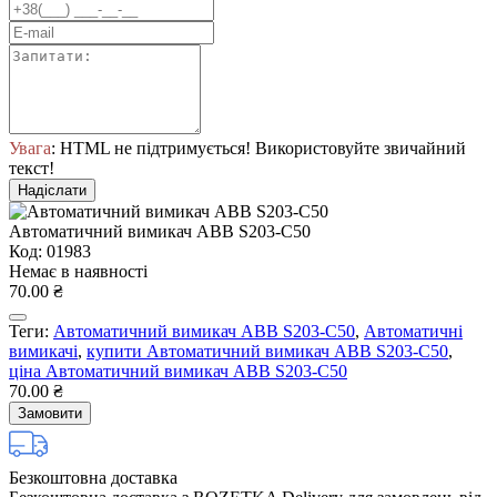
Увага
: HTML не підтримується! Використовуйте звичайний
текст!
Надіслати
Автоматичний вимикач ABB S203-С50
Код: 01983
Немає в наявності
70.00 ₴
Теги:
Автоматичний вимикач ABB S203-С50
,
Автоматичні
вимикачі
,
купити Автоматичний вимикач ABB S203-С50
,
ціна Автоматичний вимикач ABB S203-С50
70.00 ₴
Замовити
Безкоштовна доставка