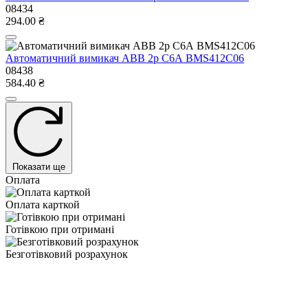
08434
294.00 ₴
Автоматичний вимикач ABB 2р С6А BMS412C06
08438
584.40 ₴
Показати ще
Оплата
Оплата карткой
Готівкою при отримані
Безготівковий розрахунок