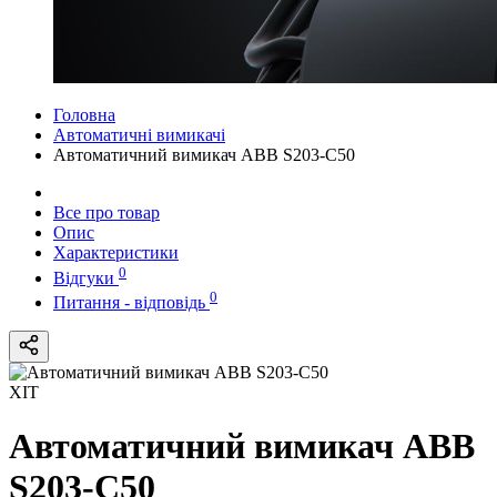
Головна
Автоматичні вимикачі
Автоматичний вимикач ABB S203-С50
Все про товар
Опис
Характеристики
0
Відгуки
0
Питання - відповідь
ХІТ
Автоматичний вимикач ABB
S203-С50