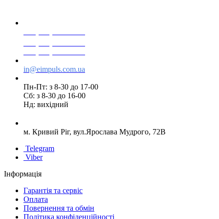
+38(068) 553 77 11
+38(073) 553 77 11
+38(095) 553 77 11
in@eimpuls.com.ua
Пн-Пт: з 8-30 до 17-00
Сб: з 8-30 до 16-00
Нд: вихідний
м. Кривий Ріг, вул.Ярослава Мудрого, 72В
Telegram
Viber
Інформація
Гарантія та сервіс
Оплата
Повернення та обмін
Політика конфіденційності