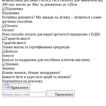
Безкоштовна доставка з ROZETKA Delivery для замовлень від
300 грн, вагою до 30кг та довжиною до 120см
Підтримка
Потрібна допомога? Ми завжди на зв'язку – зв'яжіться з нами
зручним способом.
Оплата
Різні способи оплати для вашої зручності (працюємо з ПДВ)
Гарантія якості
Тільки якісна та сертифікована продукція
Бонуси
Бонуси та подарунки для постійних клієнтів магазину
Знижки
Більше знижок, більше заощаджень!
Бажаєте бути в курсі всіх акцій та знижок?
Підпишіться на розсилку
Підписатися
Підписатися