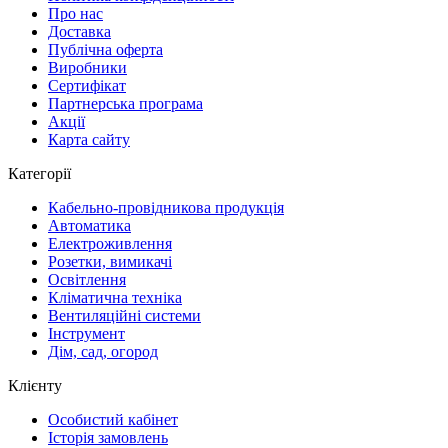
Про нас
Доставка
Публічна оферта
Виробники
Сертифікат
Партнерська програма
Акції
Карта сайту
Категорії
Кабельно-провідникова продукція
Автоматика
Електроживлення
Розетки, вимикачі
Освітлення
Кліматична техніка
Вентиляційні системи
Інструмент
Дім, сад, огород
Клієнту
Особистий кабінет
Історія замовлень