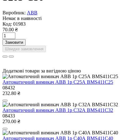
Виробник:
ABB
Немає в наявності
Код:
01983
70.00 ₴
Замовити
Швидке замовлення
Додаткові товари за вигідною ціною
Автоматичний вимикач ABB 1р С25А BMS411C25
08432
232.80 ₴
Автоматичний вимикач ABB 1р С32А BMS411C32
08433
270.00 ₴
Автоматичний вимикач ABB 1р С40А BMS411C40