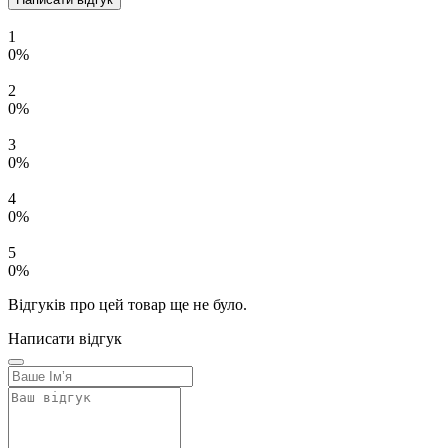
1
0%
2
0%
3
0%
4
0%
5
0%
Відгуків про цей товар ще не було.
Написати відгук