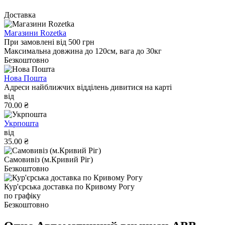
Доставка
Магазини Rozetka
При замовлені від 500 грн
Максимальна довжина до 120см, вага до 30кг
Безкоштовно
Нова Пошта
Адреси найближчих відділень дивитися на карті
від
70.00 ₴
Укрпошта
від
35.00 ₴
Самовивіз (м.Кривий Ріг)
Безкоштовно
Кур'єрська доставка по Кривому Рогу
по графіку
Безкоштовно