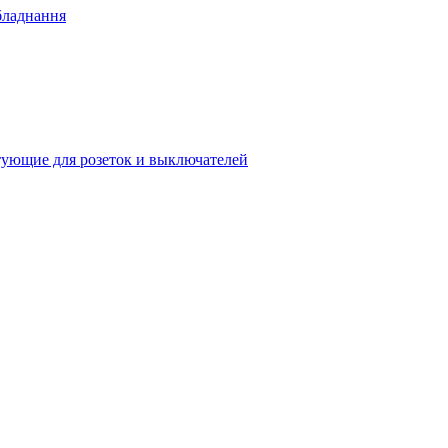
бладнання
ующие для розеток и выключателей