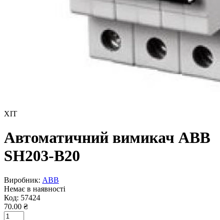
ХІТ
Автоматичний вимикач ABB
SH203-B20
Виробник:
ABB
Немає в наявності
Код:
57424
70.00 ₴