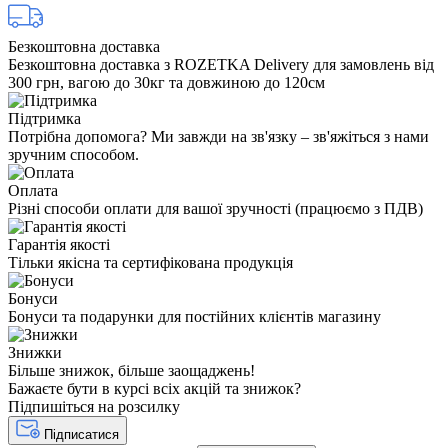
Безкоштовна доставка
Безкоштовна доставка з ROZETKA Delivery для замовлень від
300 грн, вагою до 30кг та довжиною до 120см
Підтримка
Потрібна допомога? Ми завжди на зв'язку – зв'яжіться з нами
зручним способом.
Оплата
Різні способи оплати для вашої зручності (працюємо з ПДВ)
Гарантія якості
Тільки якісна та сертифікована продукція
Бонуси
Бонуси та подарунки для постійних клієнтів магазину
Знижки
Більше знижок, більше заощаджень!
Бажаєте бути в курсі всіх акцій та знижок?
Підпишіться на розсилку
Підписатися