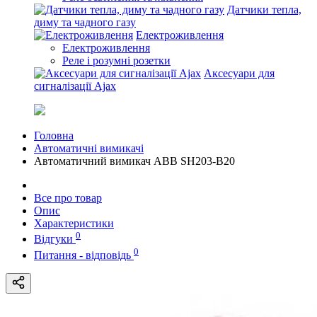
Датчики тепла,
диму та чадного газу
Електроживлення
Електроживлення
Реле і розумні розетки
Аксесуари для
сигналізації Ajax
Головна
Автоматичні вимикачі
Автоматичний вимикач ABB SH203-B20
Все про товар
Опис
Характеристики
0
Відгуки
0
Питання - відповідь