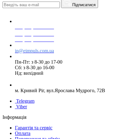
Підписатися
+38(068) 553 77 11
+38(073) 553 77 11
+38(095) 553 77 11
in@eimpuls.com.ua
Пн-Пт: з 8-30 до 17-00
Сб: з 8-30 до 16-00
Нд: вихідний
м. Кривий Ріг, вул.Ярослава Мудрого, 72В
Telegram
Viber
Інформація
Гарантія та сервіс
Оплата
Повернення та обмін