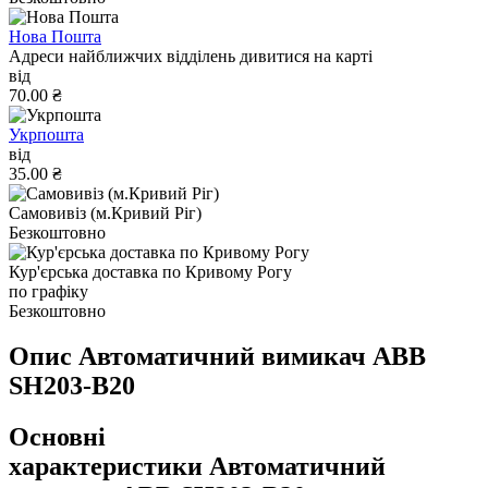
Нова Пошта
Адреси найближчих відділень дивитися на карті
від
70.00 ₴
Укрпошта
від
35.00 ₴
Самовивіз (м.Кривий Ріг)
Безкоштовно
Кур'єрська доставка по Кривому Рогу
по графіку
Безкоштовно
Опис Автоматичний вимикач ABB
SH203-B20
Основні
характеристики Автоматичний