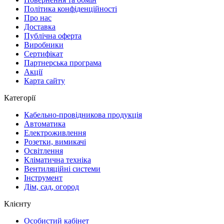
Політика конфіденційності
Про нас
Доставка
Публічна оферта
Виробники
Сертифікат
Партнерська програма
Акції
Карта сайту
Категорії
Кабельно-провідникова продукція
Автоматика
Електроживлення
Розетки, вимикачі
Освітлення
Кліматична техніка
Вентиляційні системи
Інструмент
Дім, сад, огород
Клієнту
Особистий кабінет