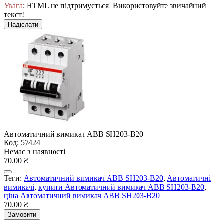
Увага
: HTML не підтримується! Використовуйте звичайний
текст!
Надіслати
Автоматичний вимикач ABB SH203-B20
Код: 57424
Немає в наявності
70.00 ₴
Теги:
Автоматичний вимикач ABB SH203-B20
,
Автоматичні
вимикачі
,
купити Автоматичний вимикач ABB SH203-B20
,
ціна Автоматичний вимикач ABB SH203-B20
70.00 ₴
Замовити