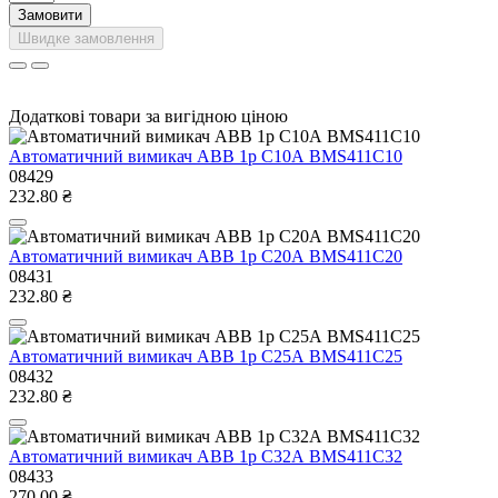
Замовити
Швидке замовлення
Додаткові товари за вигідною ціною
Автоматичний вимикач ABB 1р С10А BMS411C10
08429
232.80 ₴
Автоматичний вимикач ABB 1р С20А BMS411C20
08431
232.80 ₴
Автоматичний вимикач ABB 1р С25А BMS411C25
08432
232.80 ₴
Автоматичний вимикач ABB 1р С32А BMS411C32
08433
270.00 ₴