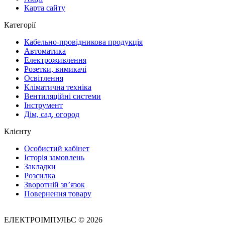
Карта сайту
Категорії
Кабельно-провідникова продукція
Автоматика
Електроживлення
Розетки, вимикачі
Освітлення
Кліматична техніка
Вентиляційні системи
Інструмент
Дім, сад, огород
Клієнту
Особистий кабінет
Історія замовлень
Закладки
Розсилка
Зворотній зв’язок
Повернення товару
ЕЛЕКТРОІМПУЛЬС © 2026