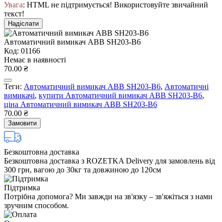
Увага
: HTML не підтримується! Використовуйте звичайний
текст!
Надіслати
Автоматичний вимикач ABB SH203-B6
Код: 01166
Немає в наявності
70.00 ₴
Теги:
Автоматичний вимикач ABB SH203-B6
,
Автоматичні
вимикачі
,
купити Автоматичний вимикач ABB SH203-B6
,
ціна Автоматичний вимикач ABB SH203-B6
70.00 ₴
Замовити
Безкоштовна доставка
Безкоштовна доставка з ROZETKA Delivery для замовлень від
300 грн, вагою до 30кг та довжиною до 120см
Підтримка
Потрібна допомога? Ми завжди на зв'язку – зв'яжіться з нами
зручним способом.