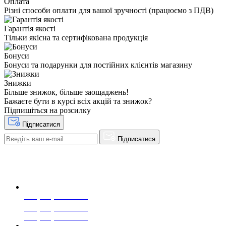
Оплата
Різні способи оплати для вашої зручності (працюємо з ПДВ)
Гарантія якості
Тільки якісна та сертифікована продукція
Бонуси
Бонуси та подарунки для постійних клієнтів магазину
Знижки
Більше знижок, більше заощаджень!
Бажаєте бути в курсі всіх акцій та знижок?
Підпишіться на розсилку
Підписатися
Підписатися
+38(068) 553 77 11
+38(073) 553 77 11
+38(095) 553 77 11