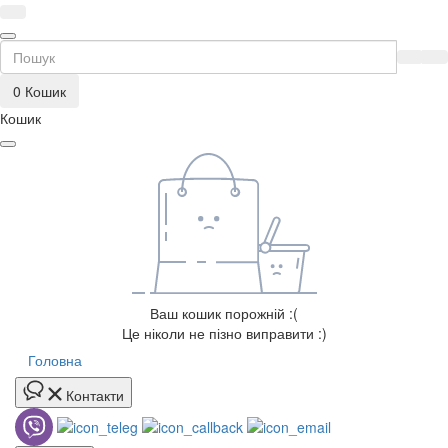
0
Кошик
Кошик
Ваш кошик порожній :(
Це ніколи не пізно виправити :)
Головна
Контакти