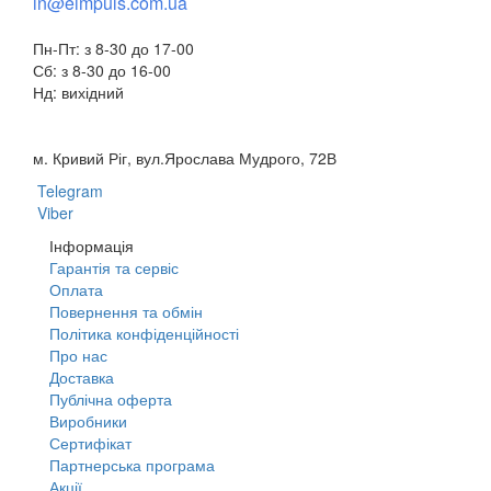
in@eimpuls.com.ua
Пн-Пт: з 8-30 до 17-00
Сб: з 8-30 до 16-00
Нд: вихідний
м. Кривий Ріг, вул.Ярослава Мудрого, 72В
Telegram
Viber
Інформація
Гарантія та сервіс
Оплата
Повернення та обмін
Політика конфіденційності
Про нас
Доставка
Публічна оферта
Виробники
Сертифікат
Партнерська програма
Акції