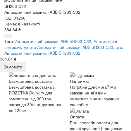
Автоматичний вимикач ABB SH203-С32
Код: 01250
Немає в наявності
384.84 ₴
Теги:
Автоматичний вимикач ABB SH203-С32
,
Автоматичні
вимикачі
,
купити Автоматичний вимикач ABB SH203-С32
,
ціна
Автоматичний вимикач ABB SH203-С32
384.84 ₴
Замовити
Безкоштовна доставка
Підтримка
Безкоштовна доставка з
Потрібна допомога? Ми
ROZETKA Delivery для
завжди на зв'язку –
замовлень від 300 грн,
зв'яжіться з нами зручним
вагою до 30кг та довжиною
способом.
до 120см
Оплата
Різні способи оплати для
вашої зручності (працюємо