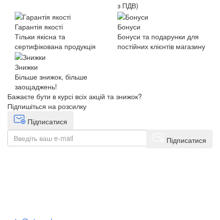
з ПДВ)
Гарантія якості
Бонуси
Тільки якісна та
Бонуси та подарунки для
сертифікована продукція
постійних клієнтів магазину
Знижки
Більше знижок, більше
заощаджень!
Бажаєте бути в курсі всіх акцій та знижок?
Підпишіться на розсилку
Підписатися
Підписатися
+38(068) 553 77 11
+38(073) 553 77 11
+38(095) 553 77 11