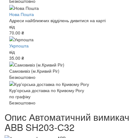
Безкоштовно
Нова Пошта
Адреси найближчих відділень дивитися на карті
від
70.00 ₴
Укрпошта
від
35.00 ₴
Самовивіз (м.Кривий Ріг)
Безкоштовно
Кур'єрська доставка по Кривому Рогу
по графіку
Безкоштовно
Опис Автоматичний вимикач
ABB SH203-С32