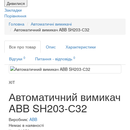
Дивилися
Закладки
Порівняння
Головна
Автоматичні вимикачі
Автоматичний вимикач ABB SH203-С32
Все про товар
Опис
Характеристики
0
0
Відгуки
Питання - відповідь
ХІТ
Автоматичний вимикач
ABB SH203-С32
Виробник:
ABB
Немає в наявності