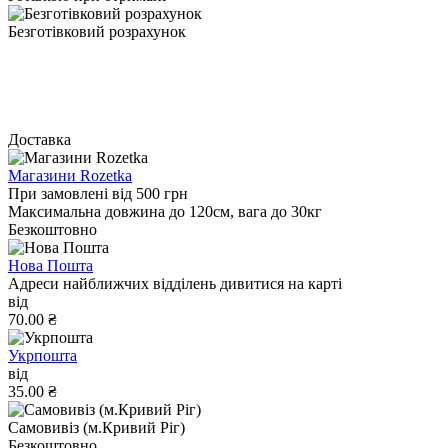
Безготівковий розрахунок
Доставка
Магазини Rozetka
При замовлені від 500 грн
Максимальна довжина до 120см, вага до 30кг
Безкоштовно
Нова Пошта
Адреси найближчих відділень дивитися на карті
від
70.00 ₴
Укрпошта
від
35.00 ₴
Самовивіз (м.Кривий Ріг)
Безкоштовно