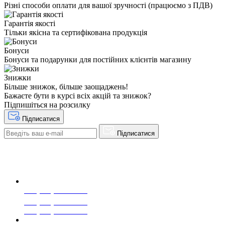
Різні способи оплати для вашої зручності (працюємо з ПДВ)
Гарантія якості
Тільки якісна та сертифікована продукція
Бонуси
Бонуси та подарунки для постійних клієнтів магазину
Знижки
Більше знижок, більше заощаджень!
Бажаєте бути в курсі всіх акцій та знижок?
Підпишіться на розсилку
Підписатися
Підписатися
+38(068) 553 77 11
+38(073) 553 77 11
+38(095) 553 77 11