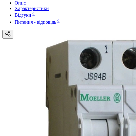
Опис
Характеристики
0
Відгуки
0
Питання - відповідь