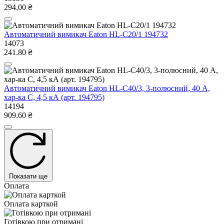
294.00 ₴
Автоматичний вимикач Eaton HL-C20/1 194732
14073
241.80 ₴
Автоматичний вимикач Eaton HL-C40/3, 3-полюсний, 40 А,
хар-ка C, 4,5 кА (арт. 194795)
14194
909.60 ₴
Показати ще
Оплата
Оплата карткой
Готівкою при отримані