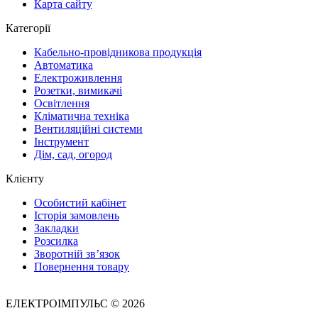
Карта сайту
Категорії
Кабельно-провідникова продукція
Автоматика
Електроживлення
Розетки, вимикачі
Освітлення
Кліматична техніка
Вентиляційні системи
Інструмент
Дім, сад, огород
Клієнту
Особистий кабінет
Історія замовлень
Закладки
Розсилка
Зворотній зв’язок
Повернення товару
ЕЛЕКТРОІМПУЛЬС © 2026