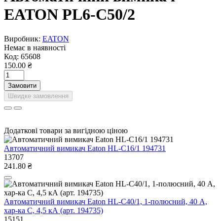
EATON PL6-C50/2
Виробник:
EATON
Немає в наявності
Код:
65608
150.00 ₴
Замовити
Швидке замовлення
Додаткові товари за вигідною ціною
Автоматичний вимикач Eaton HL-C16/1 194731
13707
241.80 ₴
Автоматичний вимикач Eaton HL-C40/1, 1-полюсний, 40 А,
хар-ка C, 4,5 кА (арт. 194735)
15151