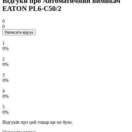
Відгуки про Автоматичний вимикач
EATON PL6-C50/2
0
0
Написати відгук
1
0%
2
0%
3
0%
4
0%
5
0%
Відгуків про цей товар ще не було.