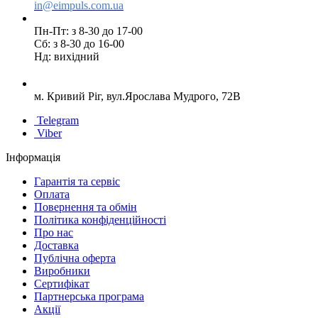
in@eimpuls.com.ua
Пн-Пт: з 8-30 до 17-00
Сб: з 8-30 до 16-00
Нд: вихідний
м. Кривий Ріг, вул.Ярослава Мудрого, 72В
Telegram
Viber
Інформація
Гарантія та сервіс
Оплата
Повернення та обмін
Політика конфіденційності
Про нас
Доставка
Публічна оферта
Виробники
Сертифікат
Партнерська програма
Акції