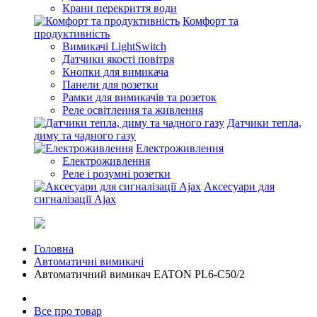
Крани перекриття води
Комфорт та
продуктивність
Вимикачі LightSwitch
Датчики якості повітря
Кнопки для вимикача
Панели для розетки
Рамки для вимикачів та розеток
Реле освітлення та живлення
Датчики тепла,
диму та чадного газу
Електроживлення
Електроживлення
Реле і розумні розетки
Аксесуари для
сигналізації Ajax
Головна
Автоматичні вимикачі
Автоматичний вимикач EATON PL6-C50/2
Все про товар