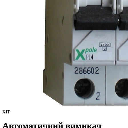
ХІТ
Автоматичний вимикач