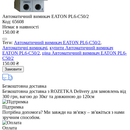
Автоматичний вимикач EATON PL6-C50/2
Код: 65608
Немає в наявності
150.00 ₴
Теги:
Автоматичний вимикач EATON PL6-C50/2
,
Автоматичні вимикачі
,
купити Автоматичний вимикач
EATON PL6-C50/2
,
ціна Автоматичний вимикач EATON PL6-
C50/2
150.00 ₴
Замовити
Безкоштовна доставка
Безкоштовна доставка з ROZETKA Delivery для замовлень від
300 грн, вагою до 30кг та довжиною до 120см
Підтримка
Потрібна допомога? Ми завжди на зв'язку – зв'яжіться з нами
зручним способом.
Оплата