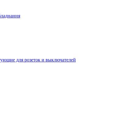
бладнання
ующие для розеток и выключателей