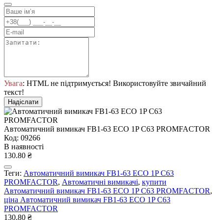
Увага
: HTML не підтримується! Використовуйте звичайний
текст!
Надіслати
Автоматичний вимикач FB1-63 ECO 1P С63 PROMFACTOR
Код: 09266
В наявності
130.80 ₴
Теги:
Автоматичний вимикач FB1-63 ECO 1P С63
PROMFACTOR
,
Автоматичні вимикачі
,
купити
Автоматичний вимикач FB1-63 ECO 1P С63 PROMFACTOR
,
ціна Автоматичний вимикач FB1-63 ECO 1P С63
PROMFACTOR
130.80 ₴