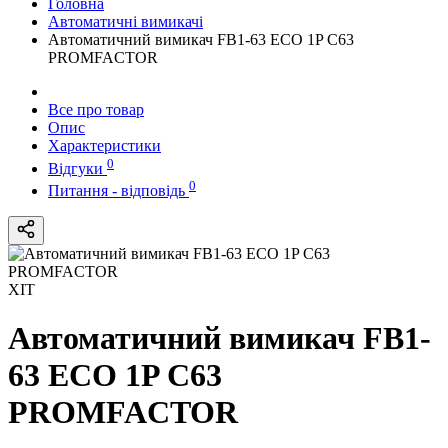
Головна
Автоматичні вимикачі
Автоматичний вимикач FB1-63 ECO 1P С63
PROMFACTOR
Все про товар
Опис
Характеристики
0
Відгуки
0
Питання - відповідь
ХІТ
Автоматичний вимикач FB1-
63 ECO 1P С63
PROMFACTOR