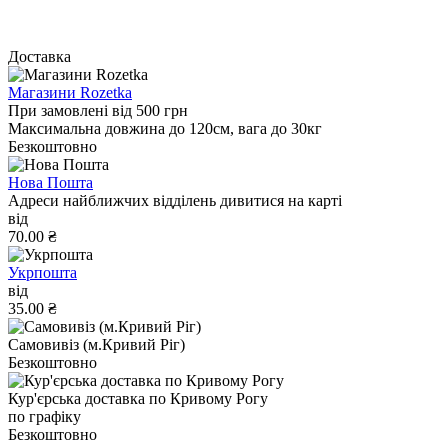
Доставка
Магазини Rozetka
При замовлені від 500 грн
Максимальна довжина до 120см, вага до 30кг
Безкоштовно
Нова Пошта
Адреси найближчих відділень дивитися на карті
від
70.00 ₴
Укрпошта
від
35.00 ₴
Самовивіз (м.Кривий Ріг)
Безкоштовно
Кур'єрська доставка по Кривому Рогу
по графіку
Безкоштовно