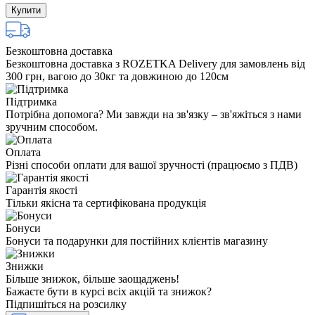
Купити
Безкоштовна доставка
Безкоштовна доставка з ROZETKA Delivery для замовлень від
300 грн, вагою до 30кг та довжиною до 120см
Підтримка
Потрібна допомога? Ми завжди на зв'язку – зв'яжіться з нами
зручним способом.
Оплата
Різні способи оплати для вашої зручності (працюємо з ПДВ)
Гарантія якості
Тільки якісна та сертифікована продукція
Бонуси
Бонуси та подарунки для постійних клієнтів магазину
Знижки
Більше знижок, більше заощаджень!
Бажаєте бути в курсі всіх акцій та знижок?
Підпишіться на розсилку