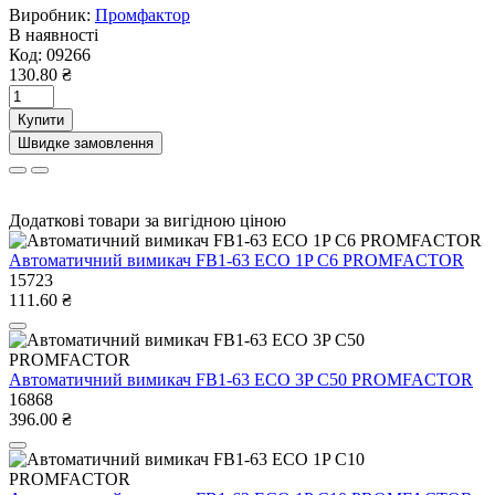
Виробник:
Промфактор
В наявності
Код:
09266
130.80 ₴
Купити
Швидке замовлення
Додаткові товари за вигідною ціною
Автоматичний вимикач FB1-63 ECO 1P С6 PROMFACTOR
15723
111.60 ₴
Автоматичний вимикач FB1-63 ECO 3P С50 PROMFACTOR
16868
396.00 ₴