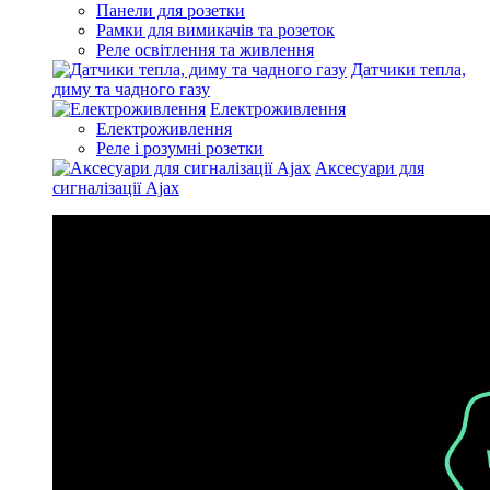
Панели для розетки
Рамки для вимикачів та розеток
Реле освітлення та живлення
Датчики тепла,
диму та чадного газу
Електроживлення
Електроживлення
Реле і розумні розетки
Аксесуари для
сигналізації Ajax