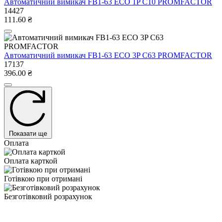
Автоматичний вимикач FB1-63 ECO 1P С10 PROMFACTOR
14427
111.60 ₴
Автоматичний вимикач FB1-63 ECO 3P С63 PROMFACTOR
17137
396.00 ₴
Показати ще
Оплата
Оплата карткой
Готівкою при отримані
Безготівковий розрахунок