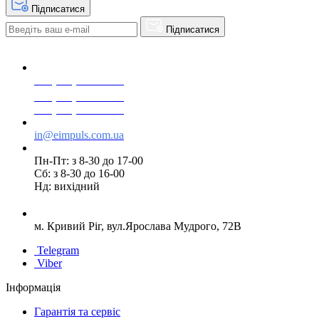
Підписатися
Підписатися
+38(068) 553 77 11
+38(073) 553 77 11
+38(095) 553 77 11
in@eimpuls.com.ua
Пн-Пт: з 8-30 до 17-00
Сб: з 8-30 до 16-00
Нд: вихідний
м. Кривий Ріг, вул.Ярослава Мудрого, 72В
Telegram
Viber
Інформація
Гарантія та сервіс