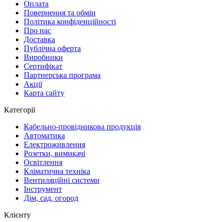
Оплата
Повернення та обмін
Політика конфіденційності
Про нас
Доставка
Публічна оферта
Виробники
Сертифікат
Партнерська програма
Акції
Карта сайту
Категорії
Кабельно-провідникова продукція
Автоматика
Електроживлення
Розетки, вимикачі
Освітлення
Кліматична техніка
Вентиляційні системи
Інструмент
Дім, сад, огород
Клієнту