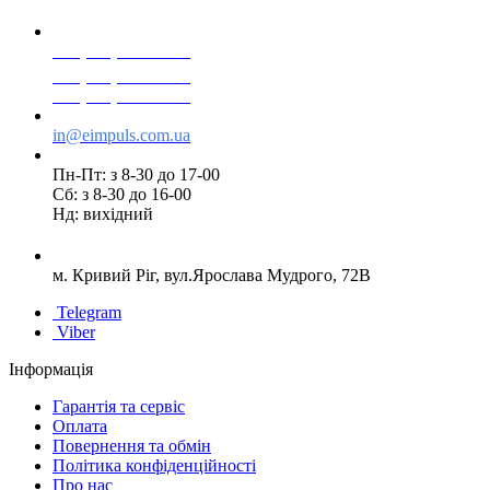
+38(068) 553 77 11
+38(073) 553 77 11
+38(095) 553 77 11
in@eimpuls.com.ua
Пн-Пт: з 8-30 до 17-00
Сб: з 8-30 до 16-00
Нд: вихідний
м. Кривий Ріг, вул.Ярослава Мудрого, 72В
Telegram
Viber
Інформація
Гарантія та сервіс
Оплата
Повернення та обмін
Політика конфіденційності
Про нас