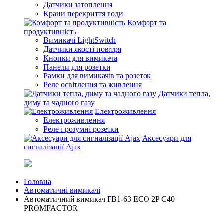
Датчики затоплення
Крани перекриття води
Комфорт та
продуктивність
Вимикачі LightSwitch
Датчики якості повітря
Кнопки для вимикача
Панели для розетки
Рамки для вимикачів та розеток
Реле освітлення та живлення
Датчики тепла,
диму та чадного газу
Електроживлення
Електроживлення
Реле і розумні розетки
Аксесуари для
сигналізації Ajax
Головна
Автоматичні вимикачі
Автоматичний вимикач FB1-63 ECO 2P С40
PROMFACTOR