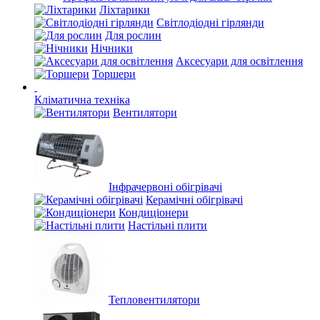
Ліхтарики
Світлодіодні гірлянди
Для рослин
Нічники
Аксесуари для освітлення
Торшери
Кліматична техніка
Вентилятори
Інфрачервоні обігрівачі
Керамічні обігрівачі
Кондиціонери
Настільні плити
Тепловентилятори