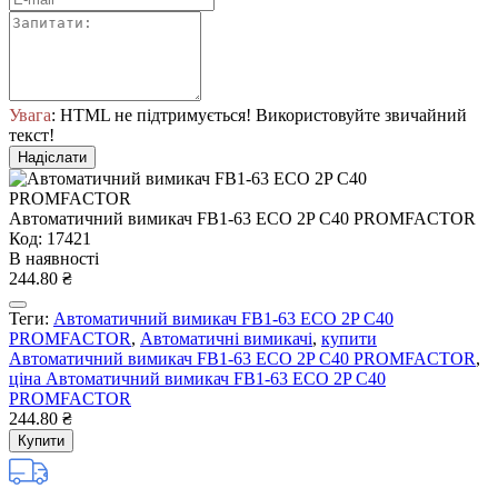
Увага
: HTML не підтримується! Використовуйте звичайний
текст!
Надіслати
Автоматичний вимикач FB1-63 ECO 2P С40 PROMFACTOR
Код: 17421
В наявності
244.80 ₴
Теги:
Автоматичний вимикач FB1-63 ECO 2P С40
PROMFACTOR
,
Автоматичні вимикачі
,
купити
Автоматичний вимикач FB1-63 ECO 2P С40 PROMFACTOR
,
ціна Автоматичний вимикач FB1-63 ECO 2P С40
PROMFACTOR
244.80 ₴
Купити