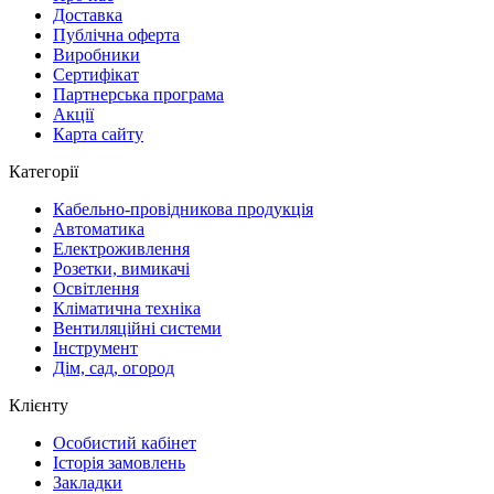
Доставка
Публічна оферта
Виробники
Сертифікат
Партнерська програма
Акції
Карта сайту
Категорії
Кабельно-провідникова продукція
Автоматика
Електроживлення
Розетки, вимикачі
Освітлення
Кліматична техніка
Вентиляційні системи
Інструмент
Дім, сад, огород
Клієнту
Особистий кабінет
Історія замовлень
Закладки