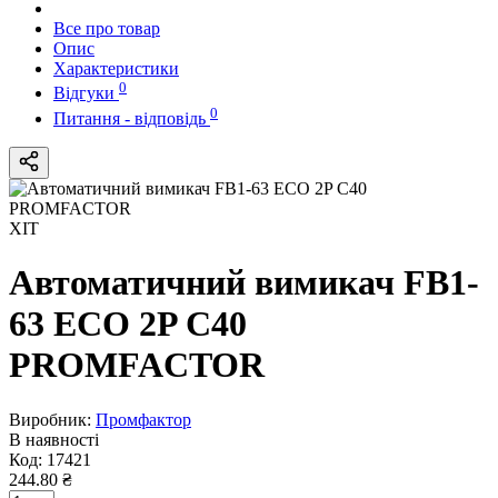
Все про товар
Опис
Характеристики
0
Відгуки
0
Питання - відповідь
ХІТ
Автоматичний вимикач FB1-
63 ECO 2P С40
PROMFACTOR
Виробник:
Промфактор
В наявності
Код:
17421
244.80 ₴