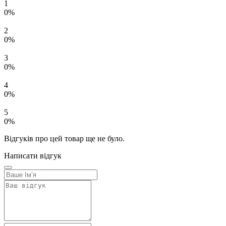
1
0%
2
0%
3
0%
4
0%
5
0%
Відгуків про цей товар ще не було.
Написати відгук