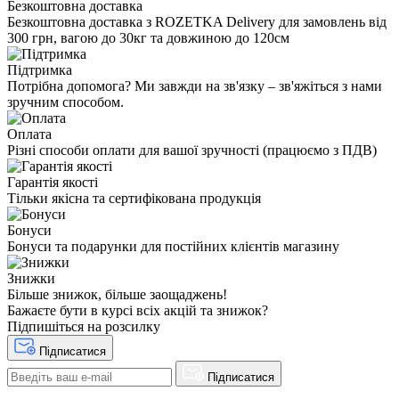
Безкоштовна доставка
Безкоштовна доставка з ROZETKA Delivery для замовлень від
300 грн, вагою до 30кг та довжиною до 120см
Підтримка
Потрібна допомога? Ми завжди на зв'язку – зв'яжіться з нами
зручним способом.
Оплата
Різні способи оплати для вашої зручності (працюємо з ПДВ)
Гарантія якості
Тільки якісна та сертифікована продукція
Бонуси
Бонуси та подарунки для постійних клієнтів магазину
Знижки
Більше знижок, більше заощаджень!
Бажаєте бути в курсі всіх акцій та знижок?
Підпишіться на розсилку
Підписатися
Підписатися