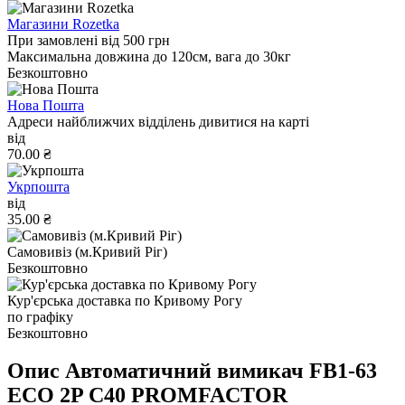
Магазини Rozetka
При замовлені від 500 грн
Максимальна довжина до 120см, вага до 30кг
Безкоштовно
Нова Пошта
Адреси найближчих відділень дивитися на карті
від
70.00 ₴
Укрпошта
від
35.00 ₴
Самовивіз (м.Кривий Ріг)
Безкоштовно
Кур'єрська доставка по Кривому Рогу
по графіку
Безкоштовно
Опис Автоматичний вимикач FB1-63
ECO 2P С40 PROMFACTOR