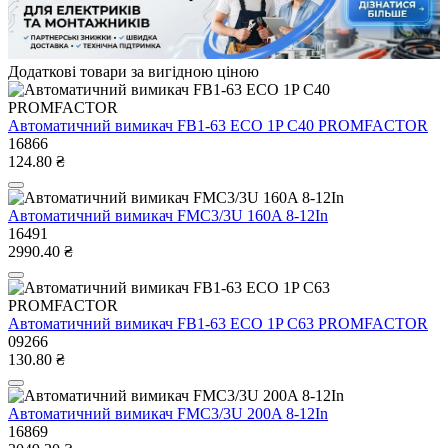
Додаткові товари за вигідною ціною
Автоматичний вимикач FB1-63 ECO 1P С40 PROMFACTOR
16866
124.80 ₴
Автоматичний вимикач FMC3/3U 160A 8-12In
16491
2990.40 ₴
Автоматичний вимикач FB1-63 ECO 1P С63 PROMFACTOR
09266
130.80 ₴
Автоматичний вимикач FMC3/3U 200A 8-12In
16869