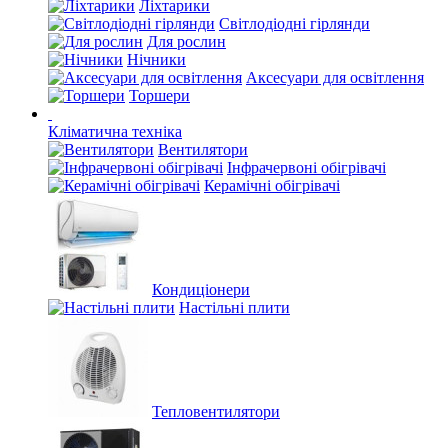
Ліхтарики
Світлодіодні гірлянди
Для рослин
Нічники
Аксесуари для освітлення
Торшери
Кліматична техніка
Вентилятори
Інфрачервоні обігрівачі
Керамічні обігрівачі
Кондиціонери
Настільні плити
Тепловентилятори