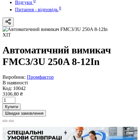
0
Відгуки
0
Питання - відповідь
ХІТ
Автоматичний вимикач
FMC3/3U 250A 8-12In
Виробник:
Промфактор
В наявності
Код:
10042
3106.80 ₴
Купити
Швидке замовлення