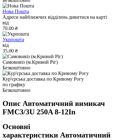
Безкоштовно
Нова Пошта
Адреси найближчих відділень дивитися на карті
від
70.00 ₴
Укрпошта
від
35.00 ₴
Самовивіз (м.Кривий Ріг)
Безкоштовно
Кур'єрська доставка по Кривому Рогу
по графіку
Безкоштовно
Опис Автоматичний вимикач
FMC3/3U 250A 8-12In
Основні
характеристики Автоматичний