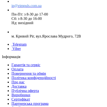
in@eimpuls.com.ua
Пн-Пт: з 8-30 до 17-00
Сб: з 8-30 до 16-00
Нд: вихідний
м. Кривий Ріг, вул.Ярослава Мудрого, 72В
Telegram
Viber
Інформація
Гарантія та сервіс
Оплата
Повернення та обмін
Політика конфіденційності
Про нас
Доставка
Публічна оферта
Виробники
Сертифікат
Партнерська програма