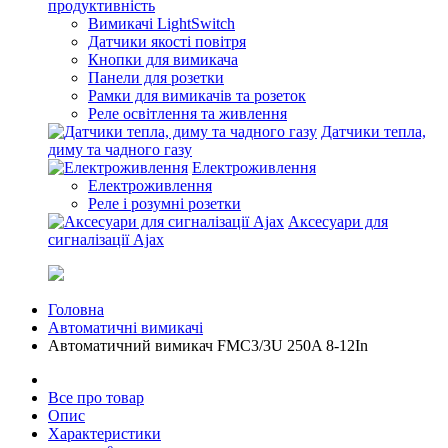
продуктивність
Вимикачі LightSwitch
Датчики якості повітря
Кнопки для вимикача
Панели для розетки
Рамки для вимикачів та розеток
Реле освітлення та живлення
Датчики тепла,
диму та чадного газу
Електроживлення
Електроживлення
Реле і розумні розетки
Аксесуари для
сигналізації Ajax
Головна
Автоматичні вимикачі
Автоматичний вимикач FMC3/3U 250A 8-12In
Все про товар
Опис
Характеристики