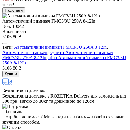
текст!
Надіслати
Автоматичний вимикач FMC3/3U 250A 8-12In
Код: 10042
В наявності
3106.80 ₴
Теги:
Автоматичний вимикач FMC3/3U 250A 8-12In
,
Автоматичні вимикачі
,
купити Автоматичний вимикач
FMC3/3U 250A 8-12In
,
ціна Автоматичний вимикач FMC3/3U
250A 8-12In
3106.80 ₴
Купити
Безкоштовна доставка
Безкоштовна доставка з ROZETKA Delivery для замовлень від
300 грн, вагою до 30кг та довжиною до 120см
Підтримка
Потрібна допомога? Ми завжди на зв'язку – зв'яжіться з нами
зручним способом.