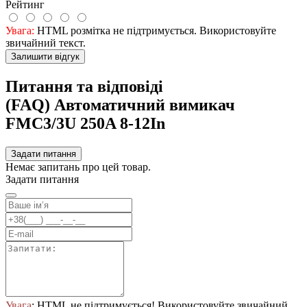
Рейтинг
Увага:
HTML розмітка не підтримується. Використовуйте
звичайний текст.
Залишити відгук
Питання та відповіді
(FAQ) Автоматичний вимикач
FMC3/3U 250A 8-12In
Задати питання
Немає запитань про цей товар.
Задати питання
Увага
: HTML не підтримується! Використовуйте звичайний