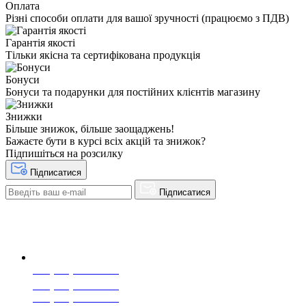
Оплата
Різні способи оплати для вашої зручності (працюємо з ПДВ)
Гарантія якості
Тільки якісна та сертифікована продукція
Бонуси
Бонуси та подарунки для постійних клієнтів магазину
Знижки
Більше знижок, більше заощаджень!
Бажаєте бути в курсі всіх акцій та знижок?
Підпишіться на розсилку
Підписатися
Підписатися
+38(068) 553 77 11
+38(073) 553 77 11
+38(095) 553 77 11