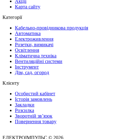
Акції
Карта сайту
Категорії
Кабельно-провідникова продукція
Автоматика
Електроживлення
Розетки, вимикачі
Освітлення
Кліматична техніка
Вентиляційні системи
Інструмент
Дім, сад, огород
Клієнту
Особистий кабінет
Історія замовлень
Закладки
Розсилка
Зворотній зв’язок
Повернення товару
ЕЛЕКТРОІМПУЛЬС © 2026