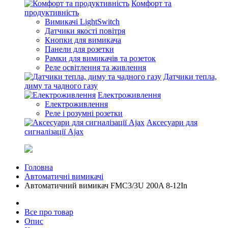
Комфорт та
продуктивність
Вимикачі LightSwitch
Датчики якості повітря
Кнопки для вимикача
Панели для розетки
Рамки для вимикачів та розеток
Реле освітлення та живлення
Датчики тепла,
диму та чадного газу
Електроживлення
Електроживлення
Реле і розумні розетки
Аксесуари для
сигналізації Ajax
Головна
Автоматичні вимикачі
Автоматичний вимикач FMC3/3U 200A 8-12In
Все про товар
Опис