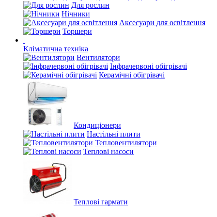
Для рослин
Нічники
Аксесуари для освітлення
Торшери
Кліматична техніка
Вентилятори
Інфрачервоні обігрівачі
Керамічні обігрівачі
Кондиціонери
Настільні плити
Тепловентилятори
Теплові насоси
Теплові гармати