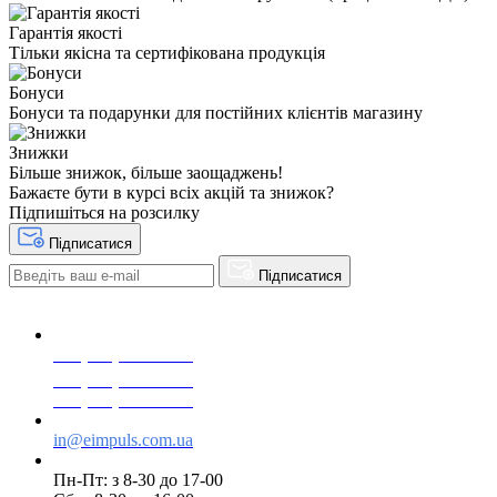
Гарантія якості
Тільки якісна та сертифікована продукція
Бонуси
Бонуси та подарунки для постійних клієнтів магазину
Знижки
Більше знижок, більше заощаджень!
Бажаєте бути в курсі всіх акцій та знижок?
Підпишіться на розсилку
Підписатися
Підписатися
+38(068) 553 77 11
+38(073) 553 77 11
+38(095) 553 77 11
in@eimpuls.com.ua
Пн-Пт: з 8-30 до 17-00