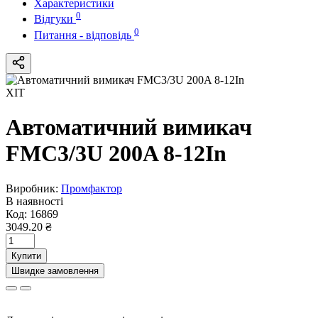
Характеристики
0
Відгуки
0
Питання - відповідь
ХІТ
Автоматичний вимикач
FMC3/3U 200A 8-12In
Виробник:
Промфактор
В наявності
Код:
16869
3049.20 ₴
Купити
Швидке замовлення