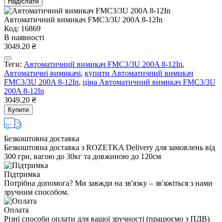
Надіслати
Автоматичний вимикач FMC3/3U 200A 8-12In
Код: 16869
В наявності
3049.20 ₴
Теги:
Автоматичний вимикач FMC3/3U 200A 8-12In
,
Автоматичні вимикачі
,
купити Автоматичний вимикач
FMC3/3U 200A 8-12In
,
ціна Автоматичний вимикач FMC3/3U
200A 8-12In
3049.20 ₴
Купити
Безкоштовна доставка
Безкоштовна доставка з ROZETKA Delivery для замовлень від
300 грн, вагою до 30кг та довжиною до 120см
Підтримка
Потрібна допомога? Ми завжди на зв'язку – зв'яжіться з нами
зручним способом.
Оплата
Різні способи оплати для вашої зручності (працюємо з ПДВ)