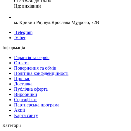
Сб: з 8-30 до 16-00
Нд: вихідний
м. Кривий Ріг, вул.Ярослава Мудрого, 72В
Telegram
Viber
Інформація
Гарантія та сервіс
Оплата
Повернення та обмін
Політика конфіденційності
Про нас
Доставка
Публічна оферта
Виробники
Сертифікат
Партнерська програма
Акції
Карта сайту
Категорії