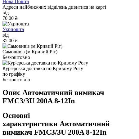
Нова Пошта
Адреси найближчих відділень дивитися на карті
від
70.00 ₴
Укрпошта
від
35.00 ₴
Самовивіз (м.Кривий Ріг)
Безкоштовно
Кур'єрська доставка по Кривому Рогу
по графіку
Безкоштовно
Опис Автоматичний вимикач
FMC3/3U 200A 8-12In
Основні
характеристики Автоматичний
вимикач FMC3/3U 200A 8-12In