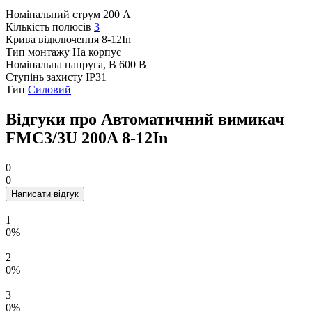
Номінальний струм
200 А
Кількість полюсів
3
Крива відключення
8-12In
Тип монтажу
На корпус
Номінальна напруга, В
600 В
Ступінь захисту
IP31
Тип
Силовий
Відгуки про Автоматичний вимикач
FMC3/3U 200A 8-12In
0
0
Написати відгук
1
0%
2
0%
3
0%