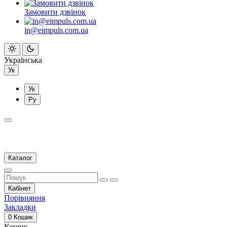
Замовити дзвінок
in@eimpuls.com.ua
Українська
Ук
Ук
Ру
Каталог
Кабінет
Порівняння
Закладки
0
Кошик
Кошик