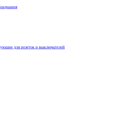
бладнання
ующие для розеток и выключателей