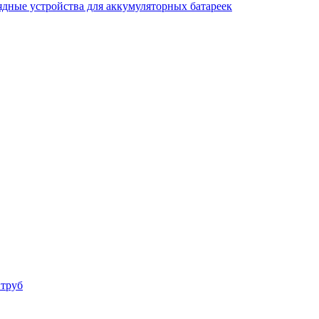
ядные устройства для аккумуляторных батареек
 труб