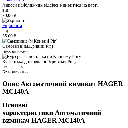
Адреси найближчих відділень дивитися на карті
від
70.00 ₴
Укрпошта
від
35.00 ₴
Самовивіз (м.Кривий Ріг)
Безкоштовно
Кур'єрська доставка по Кривому Рогу
по графіку
Безкоштовно
Опис Автоматичний вимикач HAGER
MC140A
Основні
характеристики Автоматичний
вимикач HAGER MC140A