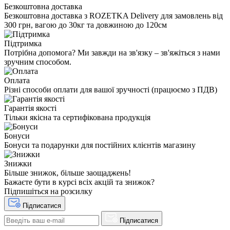
Безкоштовна доставка
Безкоштовна доставка з ROZETKA Delivery для замовлень від
300 грн, вагою до 30кг та довжиною до 120см
Підтримка
Потрібна допомога? Ми завжди на зв'язку – зв'яжіться з нами
зручним способом.
Оплата
Різні способи оплати для вашої зручності (працюємо з ПДВ)
Гарантія якості
Тільки якісна та сертифікована продукція
Бонуси
Бонуси та подарунки для постійних клієнтів магазину
Знижки
Більше знижок, більше заощаджень!
Бажаєте бути в курсі всіх акцій та знижок?
Підпишіться на розсилку
Підписатися
Підписатися