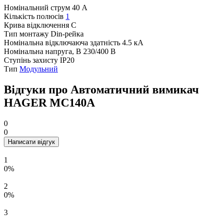
Номінальний струм
40 А
Кількість полюсів
1
Крива відключення
C
Тип монтажу
Din-рейка
Номінальна відключаюча здатність
4.5 кА
Номінальна напруга, В
230/400 В
Ступінь захисту
IP20
Тип
Модульний
Відгуки про Автоматичний вимикач
HAGER MC140A
0
0
Написати відгук
1
0%
2
0%
3