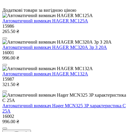
Додаткові товари за вигідною ціною
Автоматичний вимикач HAGER MC125A
15986
265.50 ₴
Автоматичний вимикач HAGER МС320А 3р З 20А
16001
996.00 ₴
Автоматичний вимикач HAGER MC132A
15987
321.50 ₴
Автоматичний вимикач Hager MCN325 3P характеристика C
25A
16002
996.00 ₴