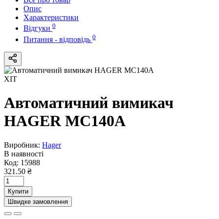
Опис
Характеристики
0
Відгуки
0
Питання - відповідь
ХІТ
Автоматичний вимикач
HAGER MC140A
Виробник:
Hager
В наявності
Код:
15988
321.50 ₴
Купити
Швидке замовлення