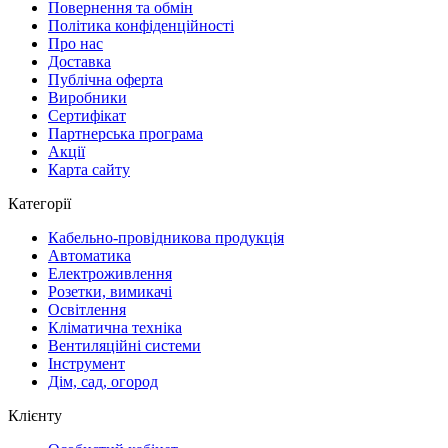
Повернення та обмін
Політика конфіденційності
Про нас
Доставка
Публічна оферта
Виробники
Сертифікат
Партнерська програма
Акції
Карта сайту
Категорії
Кабельно-провідникова продукція
Автоматика
Електроживлення
Розетки, вимикачі
Освітлення
Кліматична техніка
Вентиляційні системи
Інструмент
Дім, сад, огород
Клієнту