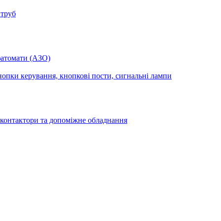
 труб
фатомати (АЗО)
опки керування, кнопкові пости, сигнальні лампи
 контактори та допоміжне обладнання