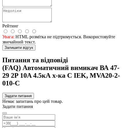
Рейтинг
Увага:
HTML розмітка не підтримується. Використовуйте
звичайний текст.
Залишити відгук
Питання та відповіді
(FAQ) Автоматичний вимикач ВА 47-
29 2P 10A 4.5кА х-ка C IEK, MVA20-2-
010-C
Задати питання
Немає запитань про цей товар.
Задати питання