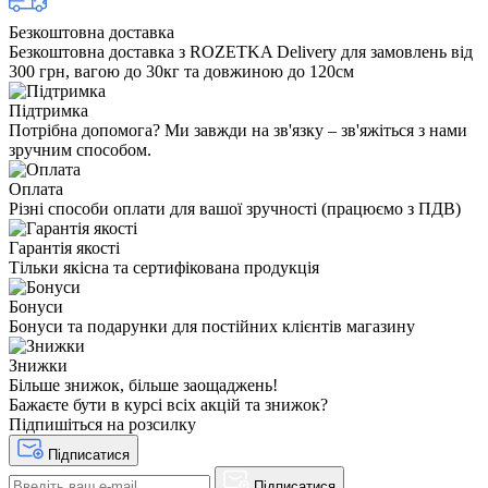
Безкоштовна доставка
Безкоштовна доставка з ROZETKA Delivery для замовлень від
300 грн, вагою до 30кг та довжиною до 120см
Підтримка
Потрібна допомога? Ми завжди на зв'язку – зв'яжіться з нами
зручним способом.
Оплата
Різні способи оплати для вашої зручності (працюємо з ПДВ)
Гарантія якості
Тільки якісна та сертифікована продукція
Бонуси
Бонуси та подарунки для постійних клієнтів магазину
Знижки
Більше знижок, більше заощаджень!
Бажаєте бути в курсі всіх акцій та знижок?
Підпишіться на розсилку
Підписатися
Підписатися