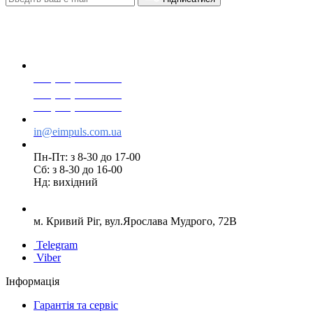
+38(068) 553 77 11
+38(073) 553 77 11
+38(095) 553 77 11
in@eimpuls.com.ua
Пн-Пт: з 8-30 до 17-00
Сб: з 8-30 до 16-00
Нд: вихідний
м. Кривий Ріг, вул.Ярослава Мудрого, 72В
Telegram
Viber
Інформація
Гарантія та сервіс