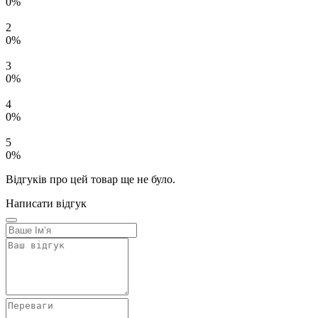
0%
2
0%
3
0%
4
0%
5
0%
Відгуків про цей товар ще не було.
Написати відгук