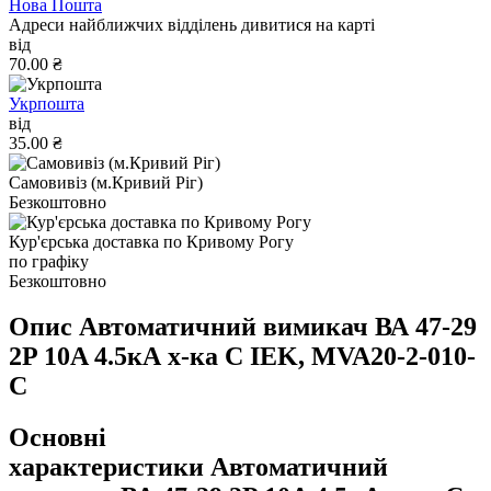
Нова Пошта
Адреси найближчих відділень дивитися на карті
від
70.00 ₴
Укрпошта
від
35.00 ₴
Самовивіз (м.Кривий Ріг)
Безкоштовно
Кур'єрська доставка по Кривому Рогу
по графіку
Безкоштовно
Опис Автоматичний вимикач ВА 47-29
2P 10A 4.5кА х-ка C IEK, MVA20-2-010-
C
Основні
характеристики Автоматичний