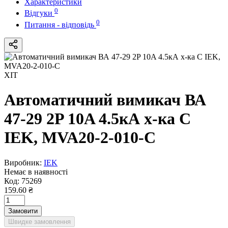
Характеристики
0
Відгуки
0
Питання - відповідь
ХІТ
Автоматичний вимикач ВА
47-29 2P 10A 4.5кА х-ка C
IEK, MVA20-2-010-C
Виробник:
IEK
Немає в наявності
Код:
75269
159.60 ₴
Замовити
Швидке замовлення