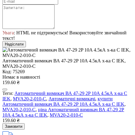
Увага
: HTML не підтримується! Використовуйте звичайний
текст!
Надіслати
Автоматичний вимикач ВА 47-29 2P 10A 4.5кА х-ка C IEK,
MVA20-2-010-C
Код: 75269
Немає в наявності
159.60 ₴
Теги:
Автоматичний вимикач ВА 47-29 2P 10A 4.5кА х-ка C
IEK
,
MVA20-2-010-C
,
Автоматичні вимикачі
,
купити
Автоматичний вимикач ВА 47-29 2P 10A 4.5кА х-ка C IEK
,
MVA20-2-010-C
,
ціна Автоматичний вимикач ВА 47-29 2P
10A 4.5кА х-ка C IEK
,
MVA20-2-010-C
159.60 ₴
Замовити