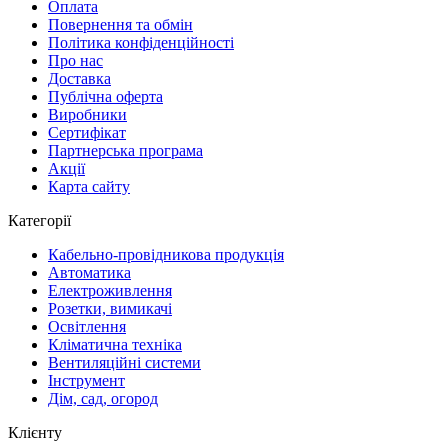
Оплата
Повернення та обмін
Політика конфіденційності
Про нас
Доставка
Публічна оферта
Виробники
Сертифікат
Партнерська програма
Акції
Карта сайту
Категорії
Кабельно-провідникова продукція
Автоматика
Електроживлення
Розетки, вимикачі
Освітлення
Кліматична техніка
Вентиляційні системи
Інструмент
Дім, сад, огород
Клієнту