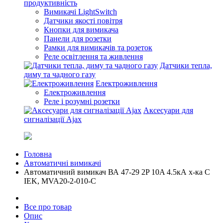
продуктивність
Вимикачі LightSwitch
Датчики якості повітря
Кнопки для вимикача
Панели для розетки
Рамки для вимикачів та розеток
Реле освітлення та живлення
Датчики тепла,
диму та чадного газу
Електроживлення
Електроживлення
Реле і розумні розетки
Аксесуари для
сигналізації Ajax
Головна
Автоматичні вимикачі
Автоматичний вимикач ВА 47-29 2P 10A 4.5кА х-ка C
IEK, MVA20-2-010-C
Все про товар
Опис