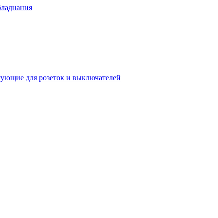
бладнання
ующие для розеток и выключателей