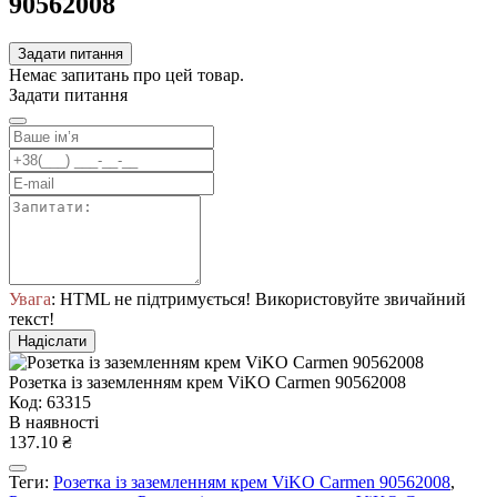
90562008
Задати питання
Немає запитань про цей товар.
Задати питання
Увага
: HTML не підтримується! Використовуйте звичайний
текст!
Надіслати
Розетка із заземленням крем ViKO Carmen 90562008
Код: 63315
В наявності
137.10 ₴
Теги:
Розетка із заземленням крем ViKO Carmen 90562008
,