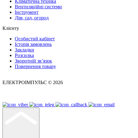
Кліматична техніка
Вентиляційні системи
Інструмент
Дім, сад, огород
Клієнту
Особистий кабінет
Історія замовлень
Закладки
Розсилка
Зворотній зв’язок
Повернення товару
ЕЛЕКТРОІМПУЛЬС © 2026