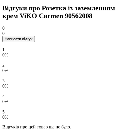
Відгуки про Розетка із заземленням
крем ViKO Carmen 90562008
0
0
Написати відгук
1
0%
2
0%
3
0%
4
0%
5
0%
Відгуків про цей товар ще не було.