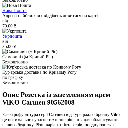
Безкоштовно
Нова Пошта
Адреси найближчих відділень дивитися на карті
від
70.00 ₴
Укрпошта
від
35.00 ₴
Самовивіз (м.Кривий Ріг)
Безкоштовно
Кур'єрська доставка по Кривому Рогу
по графіку
Безкоштовно
Опис Розетка із заземленням крем
ViKO Carmen 90562008
Електрофурнітура серії
Carmen
від турецького бренду
Viko
–
це оптимальне сучасне технічне рішення для облаштування
вашого будинку. Різні варіанти інтер'єрів, поєднуючись з