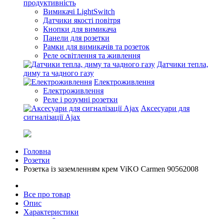
продуктивність
Вимикачі LightSwitch
Датчики якості повітря
Кнопки для вимикача
Панели для розетки
Рамки для вимикачів та розеток
Реле освітлення та живлення
Датчики тепла,
диму та чадного газу
Електроживлення
Електроживлення
Реле і розумні розетки
Аксесуари для
сигналізації Ajax
Головна
Розетки
Розетка із заземленням крем ViKO Carmen 90562008
Все про товар
Опис
Характеристики