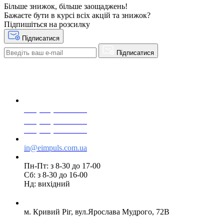
Більше знижок, більше заощаджень!
Бажаєте бути в курсі всіх акцій та знижок?
Підпишіться на розсилку
Підписатися
Підписатися
+38(068) 553 77 11
+38(073) 553 77 11
+38(095) 553 77 11
in@eimpuls.com.ua
Пн-Пт: з 8-30 до 17-00
Сб: з 8-30 до 16-00
Нд: вихідний
м. Кривий Ріг, вул.Ярослава Мудрого, 72В