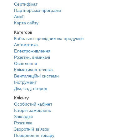
Сертифікат
Партнерська програма
Акції
Карта сайту
Категорії
Кабельно-провідникова продукція
Автоматика
Електроживлення
Розетки, вимикачі
Освітлення
Кліматична техніка
Вентиляційні системи
Інструмент
Дім, сад, огород
Клієнту
Особистий кабінет
Історія замовлень
Закладки
Розсилка
Зворотній зв’язок
Повернення товару