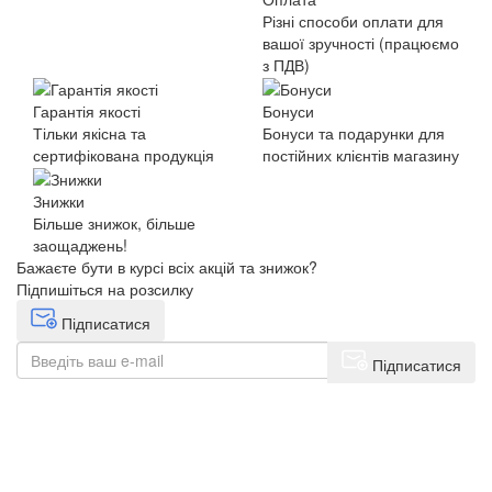
Різні способи оплати для
вашої зручності (працюємо
з ПДВ)
Гарантія якості
Бонуси
Тільки якісна та
Бонуси та подарунки для
сертифікована продукція
постійних клієнтів магазину
Знижки
Більше знижок, більше
заощаджень!
Бажаєте бути в курсі всіх акцій та знижок?
Підпишіться на розсилку
Підписатися
Підписатися
+38(068) 553 77 11
+38(073) 553 77 11