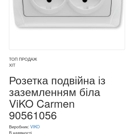
ТОП ПРОДАЖ
ХІТ
Розетка подвійна із
заземленням біла
ViKO Carmen
90561056
Виробник:
VIKO
В наявності