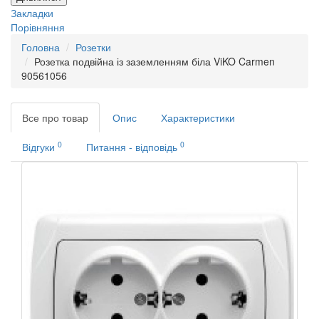
Закладки
Порівняння
Головна
Розетки
Розетка подвійна із заземленням біла ViKO Carmen
90561056
Все про товар
Опис
Характеристики
0
0
Відгуки
Питання - відповідь