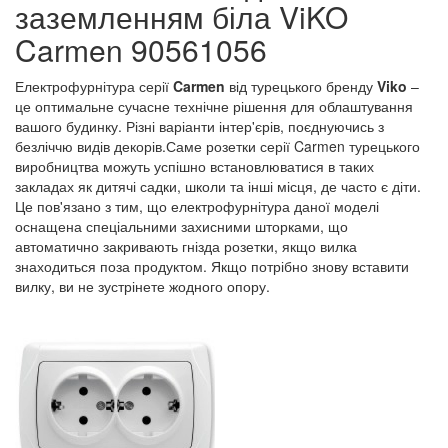
заземленням біла ViKO
Carmen 90561056
Електрофурнітура серії
Carmen
від турецького бренду
Viko
–
це оптимальне сучасне технічне рішення для облаштування
вашого будинку. Різні варіанти інтер'єрів, поєднуючись з
безліччю видів декорів.Саме розетки серії Carmen турецького
виробництва можуть успішно встановлюватися в таких
закладах як дитячі садки, школи та інші місця, де часто є діти.
Це пов'язано з тим, що електрофурнітура даної моделі
оснащена спеціальними захисними шторками, що
автоматично закривають гнізда розетки, якщо вилка
знаходиться поза продуктом. Якщо потрібно знову вставити
вилку, ви не зустрінете жодного опору.