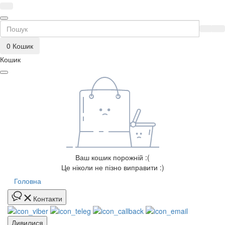
0
Кошик
Кошик
Ваш кошик порожній :(
Це ніколи не пізно виправити :)
Головна
Контакти
Дивилися