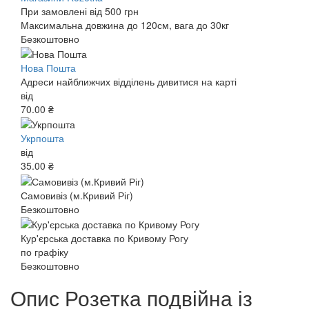
При замовлені від 500 грн
Максимальна довжина до 120см, вага до 30кг
Безкоштовно
Нова Пошта
Адреси найближчих відділень дивитися на карті
від
70.00 ₴
Укрпошта
від
35.00 ₴
Самовивіз (м.Кривий Ріг)
Безкоштовно
Кур'єрська доставка по Кривому Рогу
по графіку
Безкоштовно
Опис Розетка подвійна із