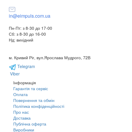
+38(095) 553 77 11
in@eimpuls.com.ua
Пн-Пт: з 8-30 до 17-00
Сб: з 8-30 до 16-00
Нд: вихідний
м. Кривий Ріг, вул.Ярослава Мудрого, 72В
Telegram
Viber
Інформація
Гарантія та сервіс
Оплата
Повернення та обмін
Політика конфіденційності
Про нас
Доставка
Публічна оферта
Виробники