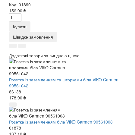
Код:
01890
156.90 ₴
Купити
Швидке замовлення
Додаткові товари за вигідною ціною
Розетка із заземленням та шторками біла ViKO Carmen
90561042
86138
178.90 ₴
Розетка із заземленням біла ViKO Carmen 90561008
01878
137.10 ₴