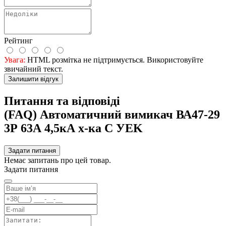
Рейтинг
Увага:
HTML розмітка не підтримується. Використовуйте
звичайний текст.
Залишити відгук
Питання та відповіді
(FAQ) Автоматичний вимикач ВА47-29
3Р 63А 4,5кА х-ка С УEK
Задати питання
Немає запитань про цей товар.
Задати питання