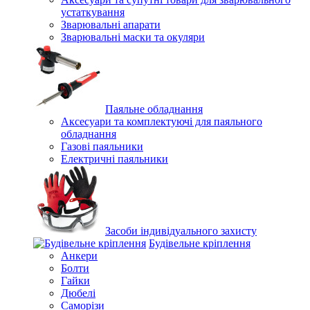
устаткування
Зварювальні апарати
Зварювальні маски та окуляри
Паяльне обладнання
Аксесуари та комплектуючі для паяльного
обладнання
Газові паяльники
Електричні паяльники
Засоби індивідуального захисту
Будівельне кріплення
Анкери
Болти
Гайки
Дюбелі
Саморізи