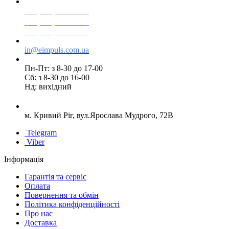
+38(068) 553 77 11
+38(073) 553 77 11
+38(095) 553 77 11
in@eimpuls.com.ua
Пн-Пт: з 8-30 до 17-00
Сб: з 8-30 до 16-00
Нд: вихідний
м. Кривий Ріг, вул.Ярослава Мудрого, 72В
Telegram
Viber
Інформація
Гарантія та сервіс
Оплата
Повернення та обмін
Політика конфіденційності
Про нас
Доставка