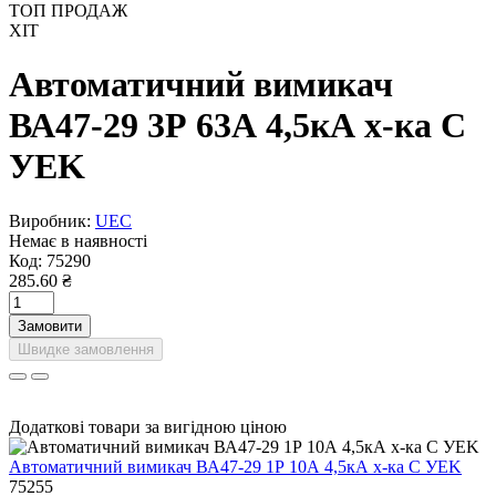
ТОП ПРОДАЖ
ХІТ
Автоматичний вимикач
ВА47-29 3Р 63А 4,5кА х-ка С
УEK
Виробник:
UEC
Немає в наявності
Код:
75290
285.60 ₴
Замовити
Швидке замовлення
Додаткові товари за вигідною ціною
Автоматичний вимикач ВА47-29 1Р 10А 4,5кА х-ка C УEK
75255