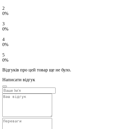
2
0%
3
0%
4
0%
5
0%
Відгуків про цей товар ще не було.
Написати відгук