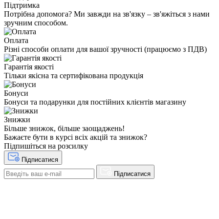
Підтримка
Потрібна допомога? Ми завжди на зв'язку – зв'яжіться з нами
зручним способом.
Оплата
Різні способи оплати для вашої зручності (працюємо з ПДВ)
Гарантія якості
Тільки якісна та сертифікована продукція
Бонуси
Бонуси та подарунки для постійних клієнтів магазину
Знижки
Більше знижок, більше заощаджень!
Бажаєте бути в курсі всіх акцій та знижок?
Підпишіться на розсилку
Підписатися
Підписатися