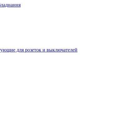
бладнання
ующие для розеток и выключателей