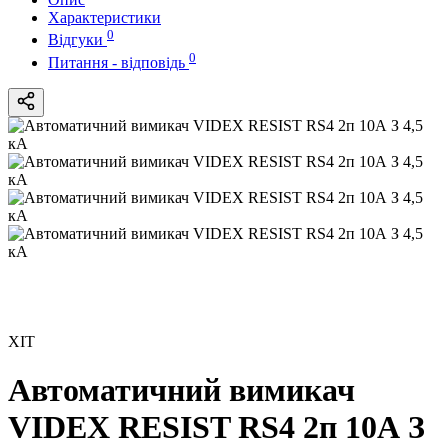
Характеристики
0
Відгуки
0
Питання - відповідь
ХІТ
Автоматичний вимикач
VIDEX RESIST RS4 2п 10А З