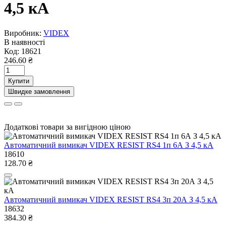
4,5 кА
Виробник:
VIDEX
В наявності
Код:
18621
246.60 ₴
Купити
Швидке замовлення
Додаткові товари за вигідною ціною
Автоматичний вимикач VIDEX RESIST RS4 1п 6А З 4,5 кА
18610
128.70 ₴
Автоматичний вимикач VIDEX RESIST RS4 3п 20А З 4,5 кА
18632
384.30 ₴