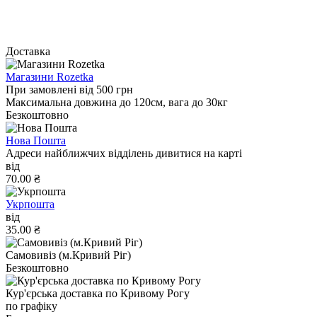
Доставка
Магазини Rozetka
При замовлені від 500 грн
Максимальна довжина до 120см, вага до 30кг
Безкоштовно
Нова Пошта
Адреси найближчих відділень дивитися на карті
від
70.00 ₴
Укрпошта
від
35.00 ₴
Самовивіз (м.Кривий Ріг)
Безкоштовно
Кур'єрська доставка по Кривому Рогу
по графіку