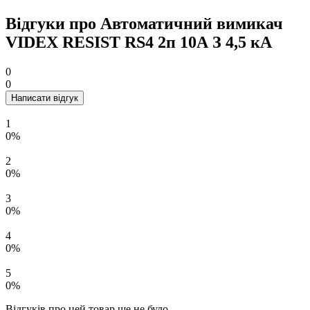
Відгуки про Автоматичний вимикач
VIDEX RESIST RS4 2п 10А З 4,5 кА
0
0
Написати відгук
1
0%
2
0%
3
0%
4
0%
5
0%
Відгуків про цей товар ще не було.