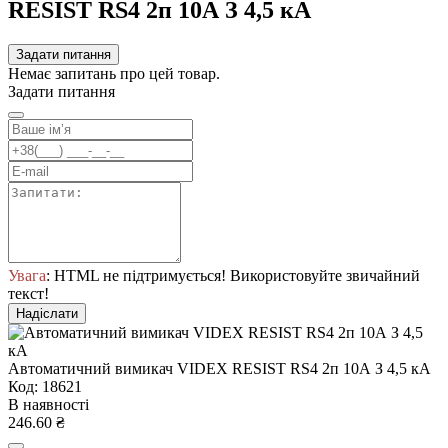
RESIST RS4 2п 10А З 4,5 кА
Задати питання
Немає запитань про цей товар.
Задати питання
Увага
: HTML не підтримується! Використовуйте звичайний
текст!
Надіслати
Автоматичний вимикач VIDEX RESIST RS4 2п 10А З 4,5 кА
Код: 18621
В наявності
246.60 ₴