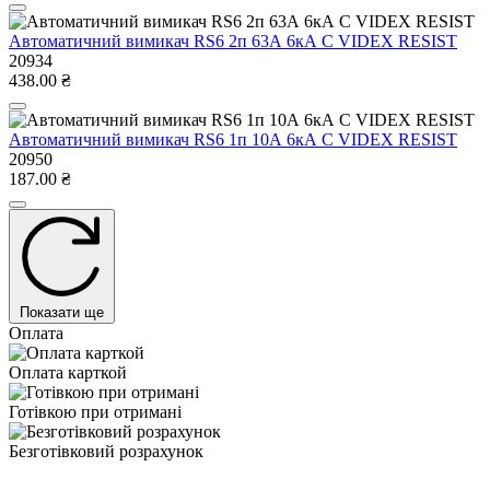
Автоматичний вимикач RS6 2п 63А 6кА С VIDEX RESIST
20934
438.00 ₴
Автоматичний вимикач RS6 1п 10А 6кА С VIDEX RESIST
20950
187.00 ₴
Показати ще
Оплата
Оплата карткой
Готівкою при отримані
Безготівковий розрахунок