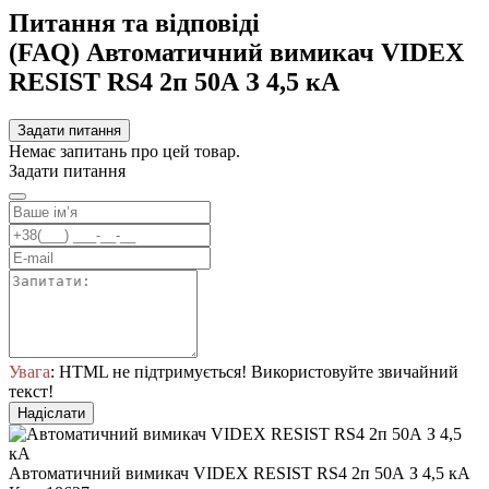
Питання та відповіді
(FAQ) Автоматичний вимикач VIDEX
RESIST RS4 2п 50А З 4,5 кА
Задати питання
Немає запитань про цей товар.
Задати питання
Увага
: HTML не підтримується! Використовуйте звичайний
текст!
Надіслати
Автоматичний вимикач VIDEX RESIST RS4 2п 50А З 4,5 кА