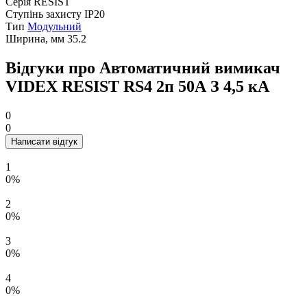
Серія
RESIST
Ступінь захисту
IP20
Тип
Модульний
Ширина, мм
35.2
Відгуки про Автоматичний вимикач
VIDEX RESIST RS4 2п 50А З 4,5 кА
0
0
Написати відгук
1
0%
2
0%
3
0%
4
0%