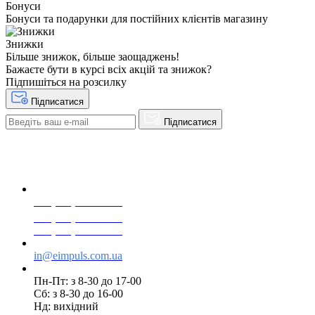
Бонуси
Бонуси та подарунки для постійних клієнтів магазину
Знижки
Більше знижок, більше заощаджень!
Бажаєте бути в курсі всіх акцій та знижок?
Підпишіться на розсилку
Підписатися
Підписатися
+38(068) 553 77 11
+38(073) 553 77 11
+38(095) 553 77 11
in@eimpuls.com.ua
Пн-Пт: з 8-30 до 17-00
Сб: з 8-30 до 16-00
Нд: вихідний