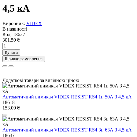
4,5 кА
Виробник:
VIDEX
В наявності
Код:
18627
301.50 ₴
Купити
Швидке замовлення
Додаткові товари за вигідною ціною
Автоматичний вимикач VIDEX RESIST RS4 1п 50А З 4,5 кА
18618
153.00 ₴
Автоматичний вимикач VIDEX RESIST RS4 3п 63А З 4,5 кА
18637