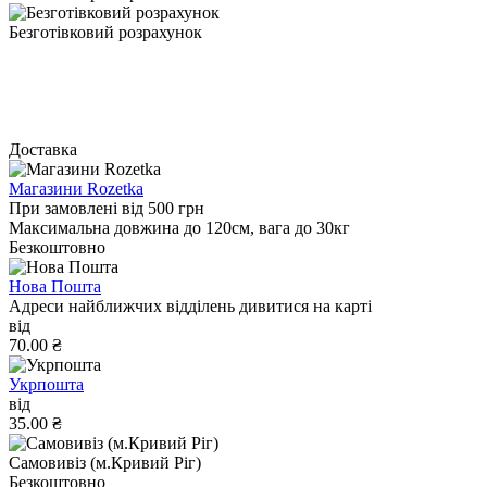
Безготівковий розрахунок
Доставка
Магазини Rozetka
При замовлені від 500 грн
Максимальна довжина до 120см, вага до 30кг
Безкоштовно
Нова Пошта
Адреси найближчих відділень дивитися на карті
від
70.00 ₴
Укрпошта
від
35.00 ₴
Самовивіз (м.Кривий Ріг)
Безкоштовно