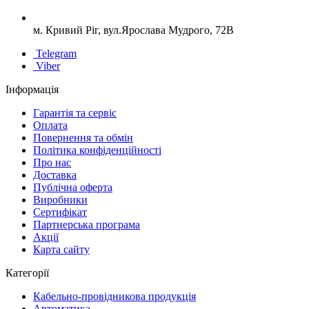
м. Кривий Ріг, вул.Ярослава Мудрого, 72В
Telegram
Viber
Інформація
Гарантія та сервіс
Оплата
Повернення та обмін
Політика конфіденційності
Про нас
Доставка
Публічна оферта
Виробники
Сертифікат
Партнерська програма
Акції
Карта сайту
Категорії
Кабельно-провідникова продукція
Автоматика