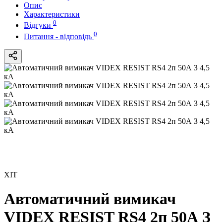
Опис
Характеристики
0
Відгуки
0
Питання - відповідь
ХІТ
Автоматичний вимикач
VIDEX RESIST RS4 2п 50А З