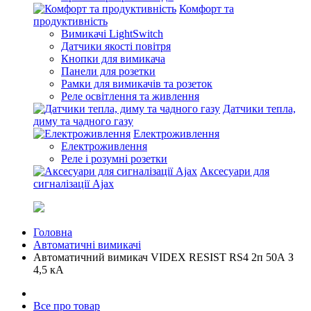
Комфорт та
продуктивність
Вимикачі LightSwitch
Датчики якості повітря
Кнопки для вимикача
Панели для розетки
Рамки для вимикачів та розеток
Реле освітлення та живлення
Датчики тепла,
диму та чадного газу
Електроживлення
Електроживлення
Реле і розумні розетки
Аксесуари для
сигналізації Ajax
Головна
Автоматичні вимикачі
Автоматичний вимикач VIDEX RESIST RS4 2п 50А З
4,5 кА
Все про товар