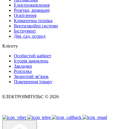
Електроживлення
Розетки, вимикачі
Освітлення
Кліматична техніка
Вентиляційні системи
Інструмент
Дім, сад, огород
Клієнту
Особистий кабінет
Історія замовлень
Закладки
Розсилка
Зворотній зв’язок
Повернення товару
ЕЛЕКТРОІМПУЛЬС © 2026