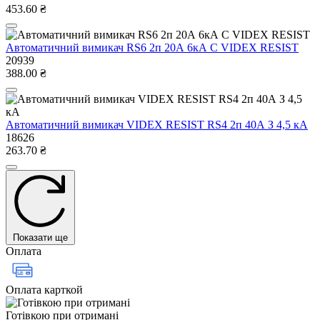
453.60 ₴
Автоматичний вимикач RS6 2п 20А 6кА С VIDEX RESIST
20939
388.00 ₴
Автоматичний вимикач VIDEX RESIST RS4 2п 40А З 4,5 кА
18626
263.70 ₴
Показати ще
Оплата
Оплата карткой
Готівкою при отримані