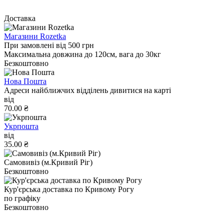
Доставка
Магазини Rozetka
При замовлені від 500 грн
Максимальна довжина до 120см, вага до 30кг
Безкоштовно
Нова Пошта
Адреси найближчих відділень дивитися на карті
від
70.00 ₴
Укрпошта
від
35.00 ₴
Самовивіз (м.Кривий Ріг)
Безкоштовно
Кур'єрська доставка по Кривому Рогу
по графіку
Безкоштовно