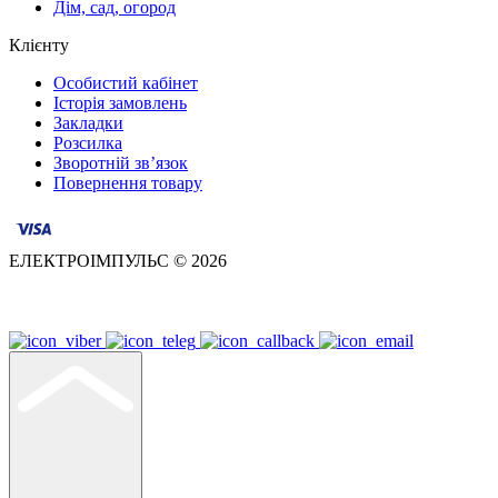
Дім, сад, огород
Клієнту
Особистий кабінет
Історія замовлень
Закладки
Розсилка
Зворотній зв’язок
Повернення товару
ЕЛЕКТРОІМПУЛЬС © 2026