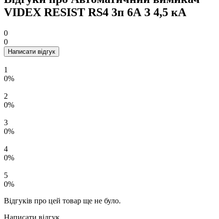
VIDEX RESIST RS4 3п 6А З 4,5 кА
0
0
Написати відгук
1
0%
2
0%
3
0%
4
0%
5
0%
Відгуків про цей товар ще не було.
Написати відгук