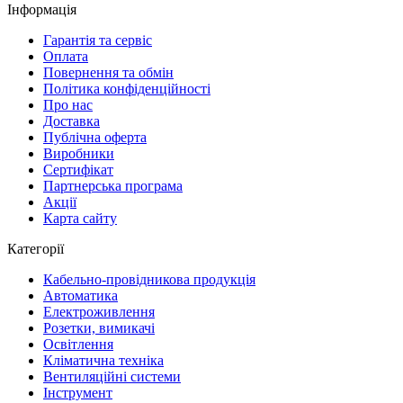
Інформація
Гарантія та сервіс
Оплата
Повернення та обмін
Політика конфіденційності
Про нас
Доставка
Публічна оферта
Виробники
Сертифікат
Партнерська програма
Акції
Карта сайту
Категорії
Кабельно-провідникова продукція
Автоматика
Електроживлення
Розетки, вимикачі
Освітлення
Кліматична техніка
Вентиляційні системи
Інструмент