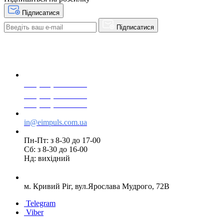
Підписатися
Підписатися
+38(068) 553 77 11
+38(073) 553 77 11
+38(095) 553 77 11
in@eimpuls.com.ua
Пн-Пт: з 8-30 до 17-00
Сб: з 8-30 до 16-00
Нд: вихідний
м. Кривий Ріг, вул.Ярослава Мудрого, 72В
Telegram
Viber