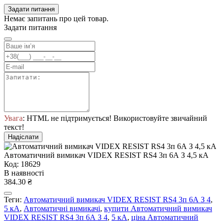
Задати питання
Немає запитань про цей товар.
Задати питання
Увага
: HTML не підтримується! Використовуйте звичайний
текст!
Надіслати
Автоматичний вимикач VIDEX RESIST RS4 3п 6А З 4,5 кА
Код: 18629
В наявності
384.30 ₴
Теги:
Автоматичний вимикач VIDEX RESIST RS4 3п 6А З 4
,
5 кА
,
Автоматичні вимикачі
,
купити Автоматичний вимикач
VIDEX RESIST RS4 3п 6А З 4
,
5 кА
,
ціна Автоматичний