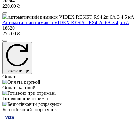
20944
220.00 ₴
Автоматичний вимикач VIDEX RESIST RS4 2п 6А З 4,5 кА
18620
255.60 ₴
Показати ще
Оплата
Оплата карткой
Готівкою при отримані
Безготівковий розрахунок