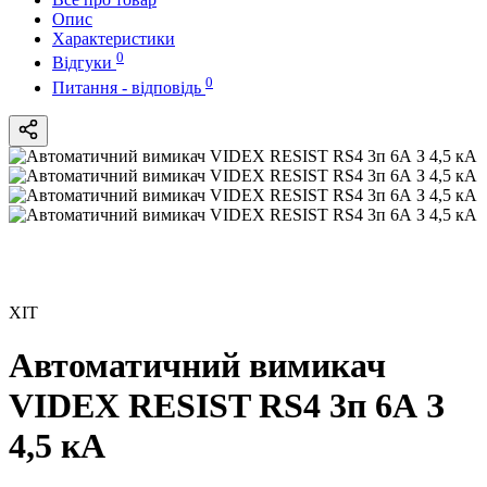
Опис
Характеристики
0
Відгуки
0
Питання - відповідь
ХІТ
Автоматичний вимикач
VIDEX RESIST RS4 3п 6А З
4,5 кА