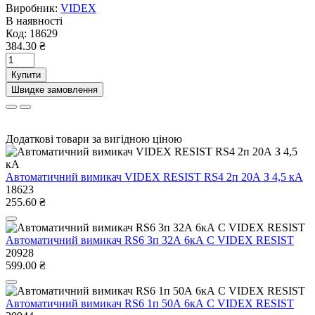
Виробник:
VIDEX
В наявності
Код:
18629
384.30 ₴
Купити
Швидке замовлення
Додаткові товари за вигідною ціною
Автоматичний вимикач VIDEX RESIST RS4 2п 20А З 4,5 кА
18623
255.60 ₴
Автоматичний вимикач RS6 3п 32А 6кА С VIDEX RESIST
20928
599.00 ₴
Автоматичний вимикач RS6 1п 50А 6кА С VIDEX RESIST