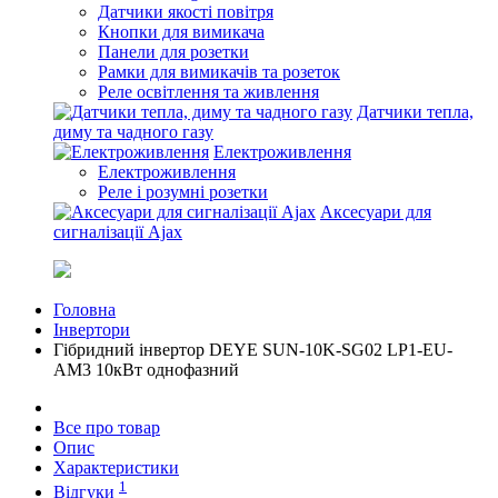
Датчики якості повітря
Кнопки для вимикача
Панели для розетки
Рамки для вимикачів та розеток
Реле освітлення та живлення
Датчики тепла,
диму та чадного газу
Електроживлення
Електроживлення
Реле і розумні розетки
Аксесуари для
сигналізації Ajax
Головна
Інвертори
Гібридний інвертор DEYE SUN-10K-SG02 LP1-EU-
AM3 10кВт однофазний
Все про товар
Опис
Характеристики
1
Відгуки