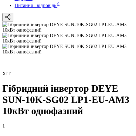
0
Питання - відповідь
ХІТ
Гібридний інвертор DEYE
SUN-10K-SG02 LP1-EU-AM3
10кВт однофазний
1