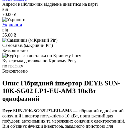
Адреси найближчих відділень дивитися на карті
від
70.00 ₴
Укрпошта
від
35.00 ₴
Самовивіз (м.Кривий Ріг)
Безкоштовно
Кур'єрська доставка по Кривому Рогу
по графіку
Безкоштовно
Опис Гібридний інвертор DEYE SUN-
10K-SG02 LP1-EU-AM3 10кВт
однофазний
Deye SUN-10K-SG02LP1-EU-AM3
— гібридний однофазний
сонячний інвертор потужністю 10 кВт, призначений для
побудови автономних та мережевих сонячних електростанцій.
Він об'єднує функції інвертора, зарядного пристрою для