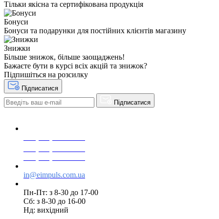
Тільки якісна та сертифікована продукція
Бонуси
Бонуси та подарунки для постійних клієнтів магазину
Знижки
Більше знижок, більше заощаджень!
Бажаєте бути в курсі всіх акцій та знижок?
Підпишіться на розсилку
Підписатися
Підписатися
+38(068) 553 77 11
+38(073) 553 77 11
+38(095) 553 77 11
in@eimpuls.com.ua
Пн-Пт: з 8-30 до 17-00
Сб: з 8-30 до 16-00
Нд: вихідний