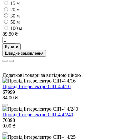
15 м
20 м
30 м
50 м
100 м
89.50 ₴
Купити
Швидке замовлення
Додаткові товари за вигідною ціною
Провід Інтерелектро СІП-4 4/16
67999
84.00 ₴
Провід Інтерелектро СІП-4 4/240
76398
0.00 ₴