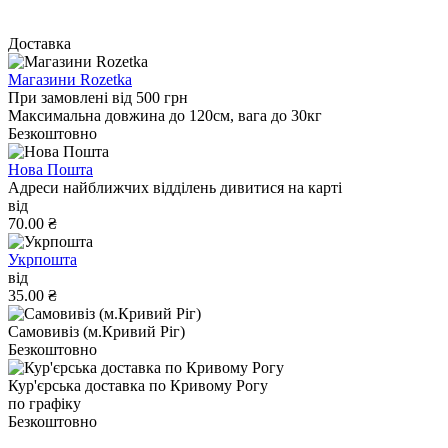
Доставка
Магазини Rozetka
При замовлені від 500 грн
Максимальна довжина до 120см, вага до 30кг
Безкоштовно
Нова Пошта
Адреси найближчих відділень дивитися на карті
від
70.00 ₴
Укрпошта
від
35.00 ₴
Самовивіз (м.Кривий Ріг)
Безкоштовно
Кур'єрська доставка по Кривому Рогу
по графіку
Безкоштовно