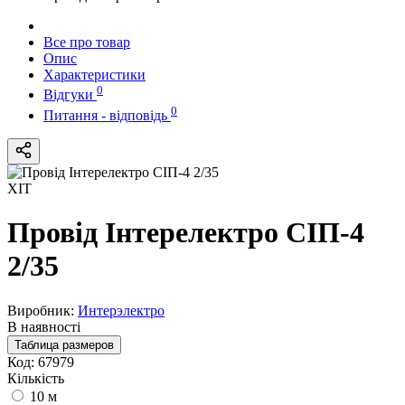
Все про товар
Опис
Характеристики
0
Відгуки
0
Питання - відповідь
ХІТ
Провід Інтерелектро СІП-4
2/35
Виробник:
Интерэлектро
В наявності
Таблица размеров
Код:
67979
Кількість
10 м