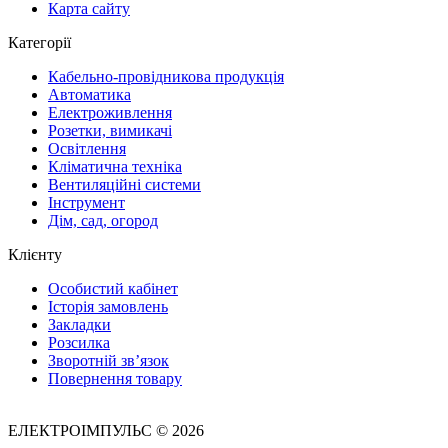
Карта сайту
Категорії
Кабельно-провідникова продукція
Автоматика
Електроживлення
Розетки, вимикачі
Освітлення
Кліматична техніка
Вентиляційні системи
Інструмент
Дім, сад, огород
Клієнту
Особистий кабінет
Історія замовлень
Закладки
Розсилка
Зворотній зв’язок
Повернення товару
ЕЛЕКТРОІМПУЛЬС © 2026