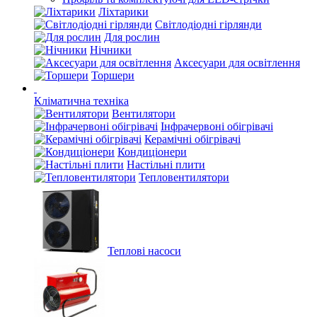
Ліхтарики
Світлодіодні гірлянди
Для рослин
Нічники
Аксесуари для освітлення
Торшери
Кліматична техніка
Вентилятори
Інфрачервоні обігрівачі
Керамічні обігрівачі
Кондиціонери
Настільні плити
Тепловентилятори
Теплові насоси