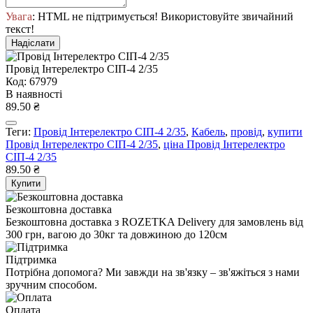
Увага
: HTML не підтримується! Використовуйте звичайний
текст!
Надіслати
Провід Інтерелектро СІП-4 2/35
Код: 67979
В наявності
89.50 ₴
Теги:
Провід Інтерелектро СІП-4 2/35
,
Кабель
,
провід
,
купити
Провід Інтерелектро СІП-4 2/35
,
ціна Провід Інтерелектро
СІП-4 2/35
89.50 ₴
Купити
Безкоштовна доставка
Безкоштовна доставка з ROZETKA Delivery для замовлень від
300 грн, вагою до 30кг та довжиною до 120см
Підтримка
Потрібна допомога? Ми завжди на зв'язку – зв'яжіться з нами
зручним способом.
Оплата