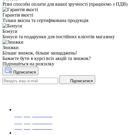
Різні способи оплати для вашої зручності (працюємо з ПДВ)
Гарантія якості
Тільки якісна та сертифікована продукція
Бонуси
Бонуси та подарунки для постійних клієнтів магазину
Знижки
Більше знижок, більше заощаджень!
Бажаєте бути в курсі всіх акцій та знижок?
Підпишіться на розсилку
Підписатися
Підписатися
+38(068) 553 77 11
+38(073) 553 77 11
+38(095) 553 77 11