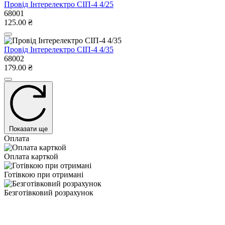
Провід Інтерелектро СІП-4 4/25
68001
125.00 ₴
Провід Інтерелектро СІП-4 4/35
68002
179.00 ₴
Показати ще
Оплата
Оплата карткой
Готівкою при отримані
Безготівковий розрахунок