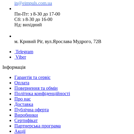
in@eimpuls.com.ua
Пн-Пт: з 8-30 до 17-00
Сб: з 8-30 до 16-00
Нд: вихідний
м. Кривий Ріг, вул.Ярослава Мудрого, 72В
Telegram
Viber
Інформація
Гарантія та сервіс
Оплата
Повернення та обмін
Політика конфіденційності
Про нас
Доставка
Публічна оферта
Виробники
Сертифікат
Партнерська програма
Акції