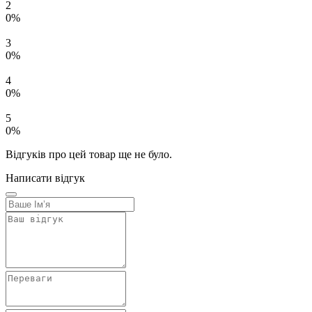
2
0%
3
0%
4
0%
5
0%
Відгуків про цей товар ще не було.
Написати відгук