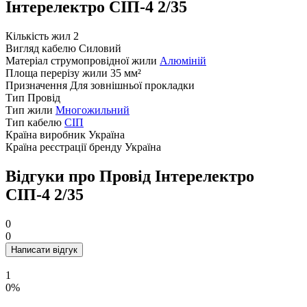
Інтерелектро СІП-4 2/35
Кількість жил
2
Вигляд кабелю
Силовий
Матеріал струмопровідної жили
Алюміній
Площа перерізу жили
35 мм²
Призначення
Для зовнішньої прокладки
Тип
Провід
Тип жили
Многожильний
Тип кабелю
СІП
Країна виробник
Україна
Країна реєстрації бренду
Україна
Відгуки про Провід Інтерелектро
СІП-4 2/35
0
0
Написати відгук
1
0%