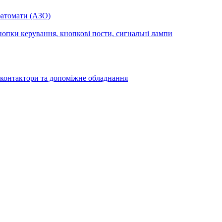
фатомати (АЗО)
опки керування, кнопкові пости, сигнальні лампи
 контактори та допоміжне обладнання