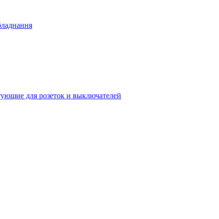
бладнання
ующие для розеток и выключателей