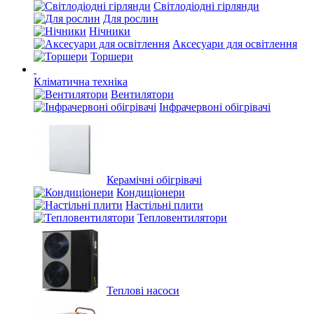
Світлодіодні гірлянди
Для рослин
Нічники
Аксесуари для освітлення
Торшери
Кліматична техніка
Вентилятори
Інфрачервоні обігрівачі
Керамічні обігрівачі
Кондиціонери
Настільні плити
Тепловентилятори
Теплові насоси