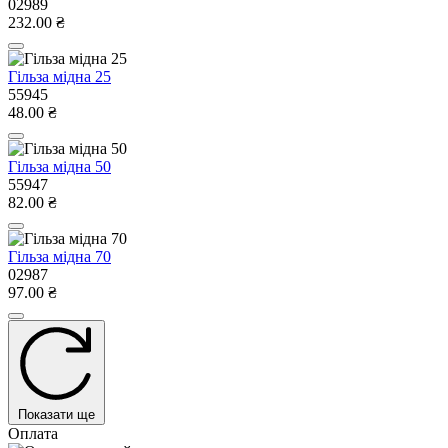
02989
232.00 ₴
Гільза мідна 25
55945
48.00 ₴
Гільза мідна 50
55947
82.00 ₴
Гільза мідна 70
02987
97.00 ₴
Показати ще
Оплата