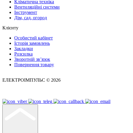
Кліматична техніка
Вентиляційні системи
Інструмент
Дім, сад, огород
Клієнту
Особистий кабінет
Історія замовлень
Закладки
Розсилка
Зворотній зв’язок
Повернення товару
ЕЛЕКТРОІМПУЛЬС © 2026