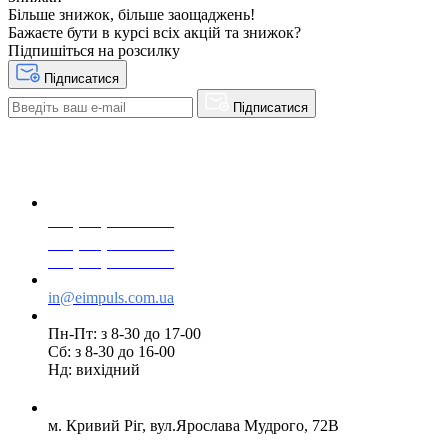
Більше знижок, більше заощаджень!
Бажаєте бути в курсі всіх акцій та знижок?
Підпишіться на розсилку
Підписатися
Підписатися
+38(068) 553 77 11
+38(073) 553 77 11
+38(095) 553 77 11
in@eimpuls.com.ua
Пн-Пт: з 8-30 до 17-00
Сб: з 8-30 до 16-00
Нд: вихідний
м. Кривий Ріг, вул.Ярослава Мудрого, 72В