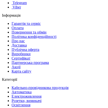
Telegram
Viber
Інформація
Гарантія та сервіс
Оплата
Повернення та обмін
Політика конфіденційності
Про нас
Доставка
Публічна оферта
Виробники
Сертифікат
Партнерська програма
Акції
Карта сайту
Категорії
Кабельно-провідникова продукція
Автоматика
Електроживлення
Розетки, вимикачі
Освітлення