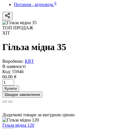
0
Питання - відповідь
ТОП ПРОДАЖ
ХІТ
Гільза мідна 35
Виробник:
КВТ
В наявності
Код:
55946
60.00 ₴
Купити
Швидке замовлення
Додаткові товари за вигідною ціною
Гільза мідна 120