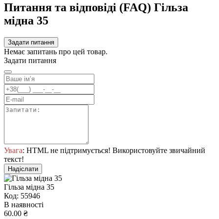
Питання та відповіді (FAQ) Гільза
мідна 35
Задати питання
Немає запитань про цей товар.
Задати питання
Увага
: HTML не підтримується! Використовуйте звичайний
текст!
Надіслати
Гільза мідна 35
Код: 55946
В наявності
60.00 ₴